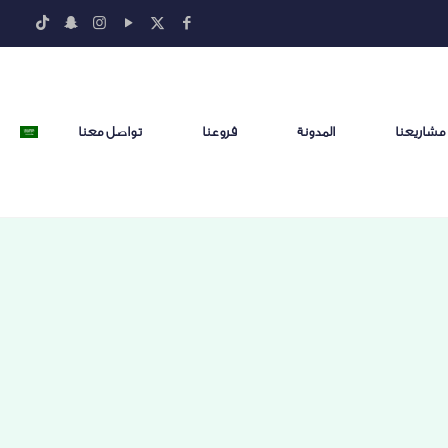
مشاريعنا
المدونة
فروعنا
تواصل معنا