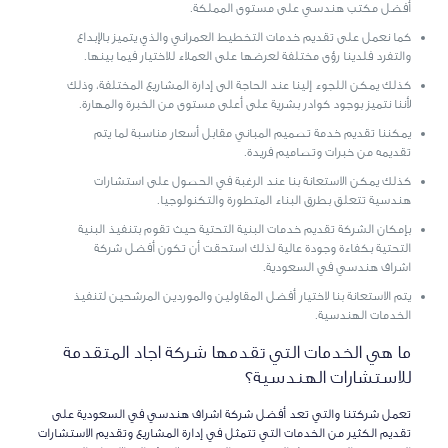
أفضل مكتب هندسي على مستوى المملكة.
كما نعمل على تقديم خدمات التخطيط العمراني والذي يتميز بالإبداع
والتفرد فلدينا رؤى مختلفة لعرضها على العملاء للاختيار فيما بينها.
كذلك يمكن اللجوء إلينا عند الحاجة الى إدارة المشاريع المختلفة، وذلك
لأننا نتميز بوجود كوادر بشرية على أعلى مستوى من الخبرة والمهارة.
يمكننا تقديم خدمة تصميم المباني مقابل أسعار مناسبة لما يتم
تقديمه من خبرات وتصاميم فريدة.
كذلك يمكن الاستعانة بنا عند الرغبة في الحصول على استشارات
هندسية تتعلق بطرق البناء المتطورة والتكنولوجيا.
بإمكان الشركة تقديم خدمات البنية التحتية حيث تقوم بتنفيذ البنية
التحتية بكفاءة وجودة عالية لذلك استحقت أن تكون أفضل شركة
اشراف هندسي في السعودية.
يتم الاستعانة بنا لاختيار أفضل المقاولين والموردين المرشحين لتنفيذ
الخدمات الهندسية.
ما هي الخدمات التي تقدمها شركة اجاد المتقدمة
للاستشارات الهندسية؟
تعمل شركتنا والتي تعد أفضل شركة اشراف هندسي في السعودية على
تقديم الكثير من الخدمات التي تتمثل في إدارة المشاريع وتقديم الاستشارات