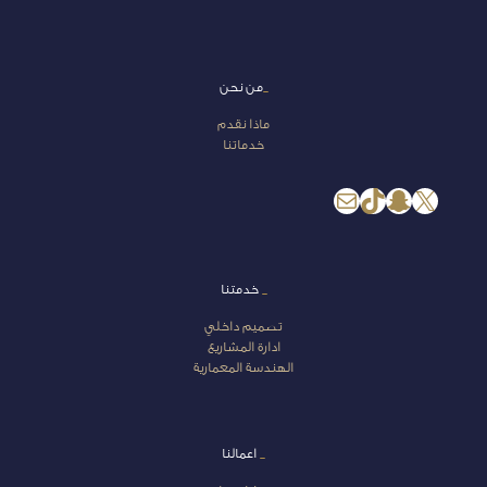
_
من نحن
ماذا نقدم
خدماتنا
إكس
سناب شات
تيك توك
بريد
_
خدمتنا
تصميم داخلي
ادارة المشاريع
الهندسة المعمارية
_
اعمالنا