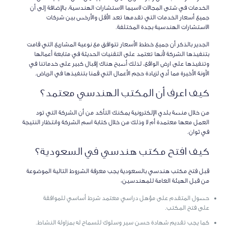
الخدمات في شتى المجالات لاسيما الاستشارات الهندسية، بالإضافة إلى أن
جميع أسعار الخدمات التي تقدمها تعد الأقل والأرخص بين شركات
الاستشارات الهندسية بجدة المختلفة.
الجدير بالذكر أن جميع خطط الأسعار تتوافق مع نوعية المشاريع التي قامت
بتنفيذها الشركة لأنها تعتمد على التقنيات الحديثة في متابعة أعمالها
وتنفيذها على ارض الواقع، لذلك أصبح هناك إقبال كبير على خدماتنا في
الآونة الأخيرة مما أدي لزيادة حجم الأعمال التي قمنا بتنفيذها في الرياض.
كيف اعرف أن المكتب الهندسي معتمد؟
من خلال منصة بلدي الإلكترونية يمكنك التأكد من أن الشركة التي تود
العمل معها معتمدة أم لا وذلك من خلال كتابة اسم الشركة وانتظار النتيجة
في ثوان.
كيف افتح مكتب هندسي في السعودية؟
قبل فتح مكتب هندسي بالسعودية يجب معرفة الشروط التالية الموضوعة
من قبل الهيئة العامة للمهندسين:
حصول المتقدم على مؤهل دراسي معتمد شرط أساسي للموافقة
على فتح المكتب.
كما يجب تقديم شهادة حسن سير وسلوك للسماح له بمزاولة النشاط.