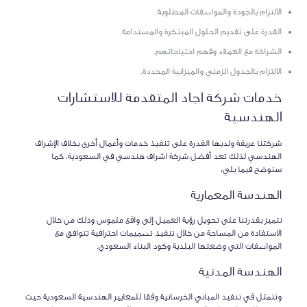
الالتزام بالجودة والمواصفات المطلوبة.
القدرة على تقديم الحلول المبتكرة والمستدامة.
الشراكة مع العملاء وفهم احتياجاتهم.
الالتزام بالجدول الزمني والميزانية المحددة.
خدمات شركة اجاد المتقدمة للاستشارات
الهندسية
شركتنا عريقة ولديها القدرة على تنفيذ خدمات وأعمال أخرى بخلاف الإشراف
الهندسي لذلك تعد أفضل شركة اشراف هندسي في السعودية، كما
سنوضح فيما يلي:
الهندسة المعمارية
نتميز بقدرتنا على تحويل رؤية العميل إلى واقع ملموس وذلك من خلال
الاستفادة من المساحة من خلال تنفيذ تصميمات احترافية تتوافق مع
المواصفات التي وضعتها البلدية وكود البناء السعودي.
الهندسة المدنية
وتتمثل في تنفيذ المباني الخرسانية وفقا للمعايير الهندسية السعودية حيث