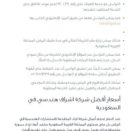
التواصل مع خدمة العملاء على رقم 920010490 لحجز موعد للاتفاق على
الخدمة المطلوب تنفيذها.
كما يمكن التواصل معها عن طريق البريد الإلكتروني الخاص بها
info@ajad.sa
كذلك يمكن زيارة مقر الشركة الكائن في جدة عفيف الرياض المملكة
العربية السعودية.
كما يمكن التواصل عبر الموقع الإلكتروني للشركة من خلال نموذج
اتصال، حيث يتم كتابة البيانات المطلوبة للاتصال بك لاحقًا.
يمكن التحدث أيضًا عبر تطبيق الواتس أب عند الضغط على أيقونة
التطبيق أسفل صفحة الموقع او التواصل عبر رقم 0556789339.
تمتلك الشركة فروع في الرياض وجدة وعفيف وكذلك الدوادمي،
لاستقبال العملاء والعمل على تنفيذ الخدمة المطلوبة.
أسعار أفضل شركة اشراف هندسي في
السعودية
عند النظر لحجم أعمال شركة اجاد المتقدمة للاستشارات الهندسية في
الرياض بل على مستوى المملكة العربية السعودية ستجد أنها تزداد بصورة
ملحوظة وذلك بفضل وجود فريق عمل ضخم يعمل على تقديم أفضل