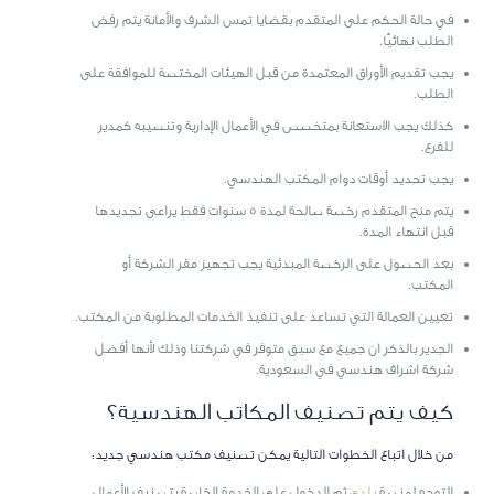
في حالة الحكم على المتقدم بقضايا تمس الشرف والأمانة يتم رفض
الطلب نهائيًا.
يجب تقديم الأوراق المعتمدة من قبل الهيئات المختصة للموافقة على
الطلب.
كذلك يجب الاستعانة بمتخصص في الأعمال الإدارية وتنصيبه كمدير
للفرع.
يجب تحديد أوقات دوام المكتب الهندسي.
يتم منح المتقدم رخصة صالحة لمدة 5 سنوات فقط يراعى تجديدها
قبل انتهاء المدة.
بعد الحصول على الرخصة المبدئية يجب تجهيز مقر الشركة أو
المكتب.
تعيين العمالة التي تساعد على تنفيذ الخدمات المطلوبة من المكتب.
الجدير بالذكر ان جميع مع سبق متوفر في شركتنا وذلك لأنها أفضل
شركة اشراف هندسي في السعودية.
كيف يتم تصنيف المكاتب الهندسية؟
من خلال اتباع الخطوات التالية يمكن تصنيف مكتب هندسي جديد:
التوجه لمنصة
بلدي
ثم الدخول على الخدمة الخاصة بتصنيف الأعمال.