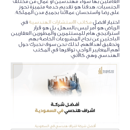
العاملين بها سواء مهندسين أو عمال من مختلف
الجنسيات، هدفنا هو تقديم خدمة متميزة تحوز
على رضا واستحسان عملائنا بجميع مدن المملكة.
اختيار افضل
مكاتب الاستشارات الهندسية
في
الرياض هو أمر ليس بالسهل، بل هو قرار
استراتيجي هام للمستثمرين والمطورين العقاريين
الباحثين عن نجاح المشروعات الخاصة بهم
وتحقيق أهدافهم، لذلك نحن سوف نخبرك حول
أهم المعايير الواجب توافرها في المكتب
الهندسي وهي كالآتي:
أفضل شركة اشراف هندسي في السعودية.