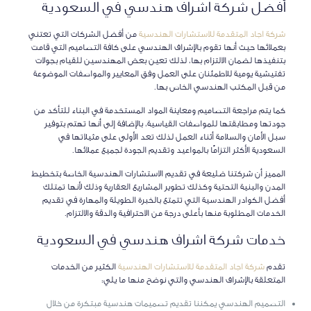
أفضل شركة اشراف هندسي في السعودية
شركة اجاد المتقدمة للاستشارات الهندسية
من أفضل الشركات التي تعتني
بعملائها حيث أنها تقوم بالإشراف الهندسي على كافة التصاميم التي قامت
بتنفيذها لضمان الالتزام بها، لذلك تعين بعض المهندسين للقيام بجولات
تفتيشية يومية للاطمئنان على العمل وفق المعايير والمواصفات الموضوعة
من قبل المكتب الهندسي الخاص بها.
كما يتم مراجعة التصاميم ومعاينة المواد المستخدمة في البناء للتأكد من
جودتها ومطابقتها للمواصفات القياسية، بالإضافة إلى أنها تهتم بتوفير
سبل الأمان والسلامة أثناء العمل لذلك تعد الأولى على مثيلاتها في
السعودية الأكثر التزامًا بالمواعيد وتقديم الجودة لجميع عملائها.
المميز أن شركتنا ضليعة في تقديم الاستشارات الهندسية الخاصة بتخطيط
المدن والبنية التحتية وكذلك تطوير المشاريع العقارية وذلك لأنها تمتلك
أفضل الكوادر الهندسية التي تتمتع بالخبرة الطويلة والمهارة في تقديم
الخدمات المطلوبة منها بأعلى درجة من الاحترافية والدقة والالتزام.
خدمات شركة
اشراف هندسي
في السعودية
تقدم
شركة اجاد المتقدمة للاستشارات الهندسية
الكثير من الخدمات
المتعلقة بالإشراف الهندسي والتي نوضح منها ما يلي:
التصميم الهندسي يمكننا تقديم تصميمات هندسية مبتكرة من خلال