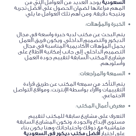
السعودية
يوجد العديد من العوامل التي من
المهم مراعاتها لضمان الحصول على أفضل تجربة
ونتيجة دقيقة، ومن أهم تلك العوامل ما يلي:
الخبرة والمؤهلات:
يتم البحث عن مكتب لديه خبرة واسعة في مجال
الديكور والتصميم الداخلي، ويكون فريق العمل
يحمل المؤهلات الأكاديمية المناسبة في مجال
التصميم الداخلي، إلى جانب إمكانية الاطلاع على
مشاريع المكتب السابقة لتقييم جودة العمل
وأسلوبهم.
السمعة والمراجعات
:
يتم التأكد من سمعة المكتب عن طريق قراءة
التقييمات والآراء بواسطة الإنترنت، ومواقع التواصل
الاجتماعي.
معرض أعمال المكتب
:
التعرف على مشاريع سابقة للمكتب لتقييم
مستوى الإبداع والجودة، وتكون المشاريع السابقة
متماشية مع ذوقك واحتياجاتك وهنا يكون بناء
على اختيار
أفضل مكتب ديكور في السعودية