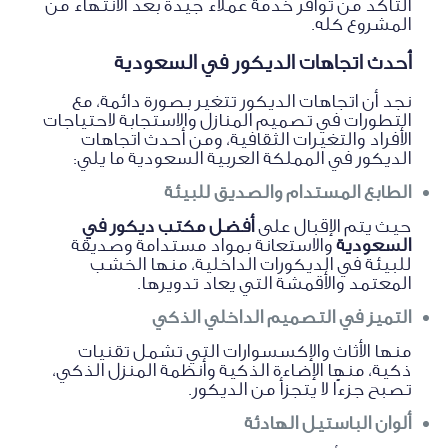
التأكد من توافر خدمة عملاء جيدة بعد الانتهاء من
المشروع كله.
أحدث اتجاهات الديكور في السعودية
نجد أن اتجاهات الديكور تتغير بصورة دائمة، مع
التطورات في تصميم المنازل والاستجابة لاحتياجات
الأفراد والتغيرات الثقافية، ومن أحدث اتجاهات
الديكور في المملكة العربية السعودية ما يلي:
الطابع المستدام والصديق للبيئة
حيث يتم الإقبال على
أفضل مكتب ديكور في
السعودية
والاستعانة بمواد مستدامة وصديقة
للبيئة في الديكورات الداخلية، منها الخشب
المعتمد والأقمشة التي يعاد تدويرها.
التميز في التصميم الداخلي الذكي
منها الأثاث والإكسسوارات التي تشمل تقنيات
ذكية، منها الإضاءة الذكية وأنظمة المنزل الذكي،
تصبح جزءًا لا يتجزأ من الديكور.
ألوان الباستيل الهادئة