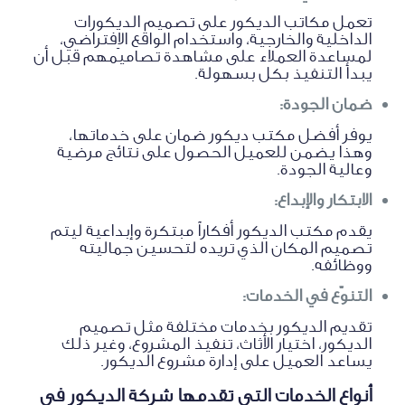
تعمل مكاتب الديكور على تصميم الديكورات
الداخلية والخارجية، واستخدام الواقع الاِفتراضي،
لمساعدة العملاء على مشاهدة تصاميمهم قبل أن
يبدأ التنفيذ بكل بسهولة.
ضمان الجودة:
يوفر أفضل مكتب ديكور ضمان على خدماتها،
وهذا يضمن للعميل الحصول على نتائج مرضية
وعالية الجودة.
الابتكار والإبداع:
يقدم مكتب الديكور أفكاراً مبتكرة وإبداعية ليتم
تصميم المكان الذي تريده لتحسين جماليته
ووظائفه.
التنوّع في الخدمات:
تقديم الديكور بخدمات مختلفة مثل تصميم
الديكور، اختيار الأثاث، تنفيذ المشروع، وغير ذلك
يساعد العميل على إدارة مشروع الديكور.
أنواع الخدمات التي تقدمها شركة الديكور في