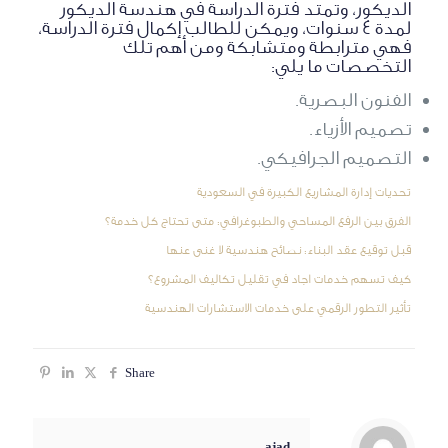
الديكور، وتمتد فترة الدراسة في هندسة الديكور
لمدة 4 سنوات، ويمكن للطالب إكمال فترة الدراسة،
فهي مترابطة ومتشابكة ومن أهم تلك
التخصصات ما يلي:
الفنون البصرية.
تصميم الأزياء.
التصميم الجرافيكي.
تحديات إدارة المشاريع الكبيرة في السعودية
الفرق بين الرفع المساحي والطبوغرافي: متى تحتاج كل خدمة؟
قبل توقيع عقد البناء: نصائح هندسية لا غنى عنها
كيف تسهم خدمات اجاد في تقليل تكاليف المشروع؟
تأثير التطور الرقمي على خدمات الاستشارات الهندسية
Share
ajad