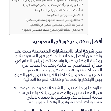
معايير اختيار أفضل مكتب ديكور في السعودية
أحدث اتجاهات الديكور في السعودية
افضل ديكور في السعودية
ما الفرق بين مصمم ديكور ومهندس ديكور؟
من هو افضل مهندس ديكور في العالم؟
ما هي الكليه التي يتخرج منها مهندس ديكور؟
أفضل مكتب ديكور في السعودية
هي
شركة اجاد للاستشارات الهندسية
حيث يعد
واحد من أفضل مكاتب الديكور فى السعودية، و
يمتلك المكتب خبرة واسعة تصل إلى 12 عام في
مجال التصاميم الداخلية وتقديم العديد من
الخدمات متنوعة، حيث يعمل على تقديم
تصميمات معمارية داخلية فريدة تتميز في الجمع
بين الابتكار والفخامة وكذلك الجودة العالية.
علاوة على ذلك تتميز الشركة بوجود فريق محترف
من المهندسين والمصممين بالقدرة على سد
جميع احتياجاتك، وتحقيق ما تتمناه بأعلى
مستويات الجودة، وفي الوقت الذي تريده.