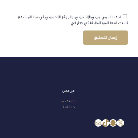
احفظ اسمي، بريدي الإلكتروني، والموقع الإلكتروني في هذا المتصفح
لاستخدامها المرة المقبلة في تعليقي.
_
من نحن
ماذا نقدم
خدماتنا
إكس
سناب شات
تيك توك
بريد