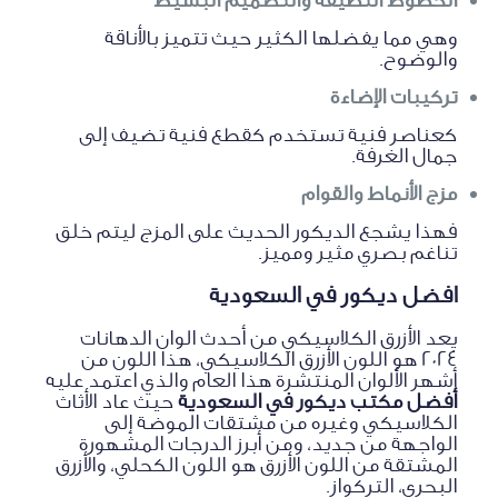
وهي مما يفضلها الكثير حيث تتميز بالأناقة
والوضوح.
تركيبات الإضاءة
كعناصر فنية تستخدم كقطع فنية تضيف إلى
جمال الغرفة.
مزج الأنماط والقوام
فهذا يشجع الديكور الحديث على المزج ليتم خلق
تناغم بصري مثير ومميز.
افضل ديكور في السعودية
يعد الأزرق الكلاسيكي من أحدث الوان الدهانات
2024 هو اللون الأزرق الكلاسيكي، هذا اللون من
أشهر الألوان المنتشرة هذا العام والذي اعتمد عليه
أفضل مكتب ديكور في السعودية
حيث عاد الأثاث
الكلاسيكي وغيره من مشتقات الموضة إلى
الواجهة من جديد، ومن أبرز الدرجات المشهورة
المشتقة من اللون الأزرق هو اللون الكحلي، والأزرق
البحري، التركواز.