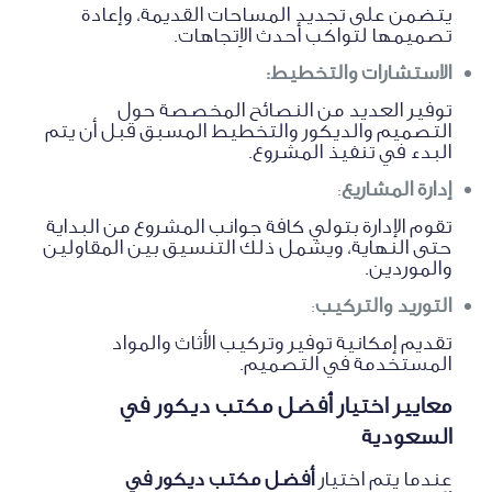
يتضمن على تجديد المساحات القديمة، وإعادة
تصميمها لتواكب أحدث الاِتجاهات.
الاستشارات والتخطيط:
توفير العديد من النصائح المخصصة حول
التصميم والديكور والتخطيط المسبق قبل أن يتم
البدء في تنفيذ المشروع.
إدارة المشاريع
:
تقوم الإدارة بتولي كافة جوانب المشروع من البداية
حتى النهاية، ويشمل ذلك التنسيق بين المقاولين
والموردين.
التوريد والتركيب
:
تقديم إمكانية توفير وتركيب الأثاث والمواد
المستخدمة في التصميم.
معايير اختيار أفضل مكتب ديكور في
السعودية
عندما يتم اختيار
أفضل مكتب ديكور في