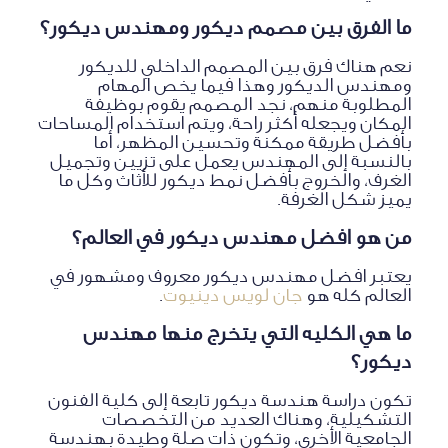
ما الفرق بين مصمم ديكور ومهندس ديكور؟
نعم هناك فرق بين المصمم الداخلي للديكور
ومهندس الديكور وهذا فيما يخص المهام
المطلوبة منهم، نجد المصمم يقوم بوظيفة
المكان ويجعله أكثر راحة، ويتم استخدام المساحات
بأفضل طريقة ممكنة وتحسين المظهر، أما
بالنسبة إلى المهندس يعمل على تزيين وتجميل
الغرف، والخروج بأفضل نمط ديكور للأثاث وكل ما
يميز شكل الغرفة.
من هو افضل مهندس ديكور في العالم؟
يعتبر افضل مهندس ديكور معروف ومشهور في
العالم كله هو
جان لويس دينيوت
.
ما هي الكليه التي يتخرج منها مهندس
ديكور؟
تكون دراسة هندسة ديكور تابعة إلى كلية الفنون
التشكيلية، وهناك العديد من التخصصات
الجامعية الأخرى، وتكون ذات صلة وطيدة بهندسة