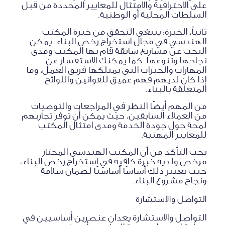
على الاحترافية والامتثال للمعايير المحددة من قبل
السلطات المحلية أو الوطنية.
ثانياً، الخبرة: ينبغي التحقق من خبرة المكتب
الهندسي في مجال استخراج رخص البناء. يمكن
البحث عن مشاريع سابقة قام بها المكتب ومدى
نجاحها وتنوعها. كما يمكنك الاستفسار عن
المهارات والخبرات التي يمتلكها فريق العمل، وما
إذا كان لديهم فهم عميق للقوانين واللوائح
المتعلقة بالبناء.
من المهم أيضًا النظر في المراجعات والتوصيات
من العملاء السابقين، حيث يمكن أن توفر تجاربهم
لمحة حول جودة الخدمة ومدى امتثال المكتب
للمعايير المهنية.
يجب التأكد من أن المكتب الهندسي المختار
مرخص ولديه خبرة كافية في استخراج رخص البناء،
حيث يعتبر ذلك أساسًا أساسيًا لضمان سلامة
ونجاح مشروع البناء.
التواصل والاستشارة
التواصل والاستشارة يعدان عنصرين أساسيين في