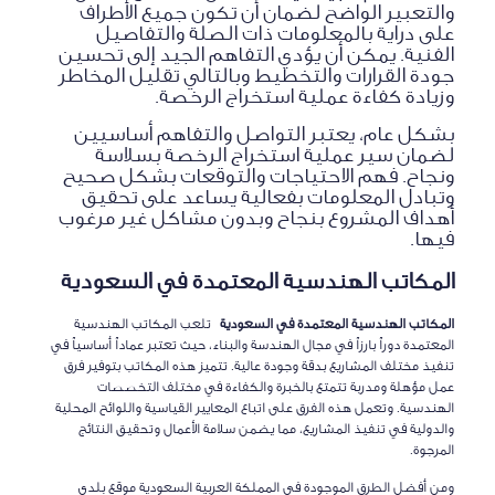
والتعبير الواضح لضمان أن تكون جميع الأطراف
على دراية بالمعلومات ذات الصلة والتفاصيل
الفنية. يمكن أن يؤدي التفاهم الجيد إلى تحسين
جودة القرارات والتخطيط وبالتالي تقليل المخاطر
وزيادة كفاءة عملية استخراج الرخصة.
بشكل عام، يعتبر التواصل والتفاهم أساسيين
لضمان سير عملية استخراج الرخصة بسلاسة
ونجاح. فهم الاحتياجات والتوقعات بشكل صحيح
وتبادل المعلومات بفعالية يساعد على تحقيق
أهداف المشروع بنجاح وبدون مشاكل غير مرغوب
فيها.
المكاتب الهندسية المعتمدة في السعودية
المكاتب الهندسية المعتمدة في السعودية
تلعب المكاتب الهندسية
المعتمدة دوراً بارزاً في مجال الهندسة والبناء، حيث تعتبر عماداً أساسياً في
تنفيذ مختلف المشاريع بدقة وجودة عالية. تتميز هذه المكاتب بتوفير فرق
عمل مؤهلة ومدربة تتمتع بالخبرة والكفاءة في مختلف التخصصات
الهندسية. وتعمل هذه الفرق على اتباع المعايير القياسية واللوائح المحلية
والدولية في تنفيذ المشاريع، مما يضمن سلامة الأعمال وتحقيق النتائج
المرجوة.
ومن أفضل الطرق الموجودة في المملكة العربية السعودية موقع بلدي