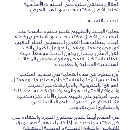
المقال، سنلقي نظرة على الخطوات الأساسية
لاختيار أفضل مكتب هندسي لهذا الغرض.
البحث والتقييم
عملية البحث والتقييم تعتبر خطوة حاسمة عند
البحث عن أفضل مكتب هندسي لاستخراج رخصة
البناء. يتطلب هذا العمل المنهجي النظر الدقيق
في مجموعة متنوعة من العوامل لضمان اتخاذ
القرار الأمثل. يجب أن يكون البحث موسعًا، حيث
يتطلب استكشاف مجموعة واسعة من المكاتب
الهندسية المحلية والمعتمدة.
أول خطوة في هذه العملية هي تحديد المكتب
الهندسي المحتملة باستخدام مصادر متنوعة مثل
المواقع الإلكترونية، والمراجعات عبر الإنترنت،
والمواقع الاجتماعية، والمعارف الشخصية. بعد ذلك،
يجب التركيز على تقييم سجل الأداء لكل مكتب،
مع التحقق من تقييمات العملاء السابقين
والمشاريع التي نفذوها.
من المهم أيضًا تقدير مستوى الخبرة والكفاءة لدى
كل مكتب، وتحديد ما إذا كان لديهم فهم عميق
للقوانين واللوائح المحلية والوطنية المتعلقة