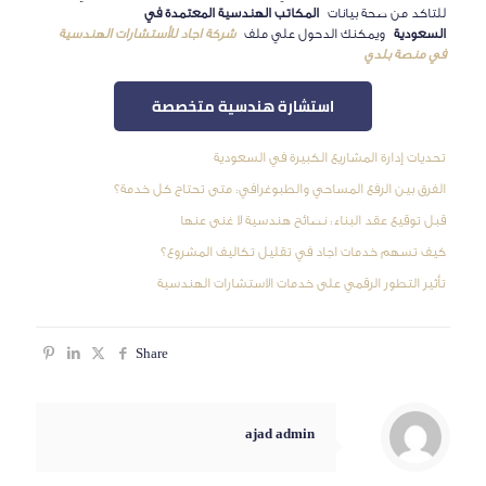
للتاكد من صحة بيانات
المكاتب الهندسية المعتمدة في
السعودية
ويمكنك الدحول علي ملف
شركة اجاد للأستشارات الهندسية
في منصة بلدي
استشارة هندسية متخصصة
تحديات إدارة المشاريع الكبيرة في السعودية
الفرق بين الرفع المساحي والطبوغرافي: متى تحتاج كل خدمة؟
قبل توقيع عقد البناء: نصائح هندسية لا غنى عنها
كيف تسهم خدمات اجاد في تقليل تكاليف المشروع؟
تأثير التطور الرقمي على خدمات الاستشارات الهندسية
Share
ajad admin