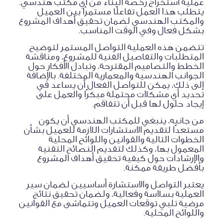
عملية استخراج رخصة البناء من أي مكتب هندسي.
يتطلب هذا العمل تفاعلًا مستمرًا بين العميل
والمكتب الهندسي لضمان تحقيق أهداف المشروع
بشكل فعال وفي الوقت المناسب.
تتضمن هذه العملية التواصل المستمر لتوضيح
المتطلبات والتفاصيل الفنية للمشروع، ومناقشة
الخطط والتصاميم المقترحة، وتبادل الأفكار حول
الجوانب الهندسية والمعمارية المختلفة. بالإضافة
إلى ذلك، يمكن للتواصل الفعال أن يساعد في
تحديد أي مشكلات محتملة مبكرًا والعمل على
إيجاد حلول لها قبل أن تتفاقم.
من جانبه، ينبغي للمكتب الهندسي أن يكون
مستعدًا لتقديم الاستشارات اللازمة للعميل بشأن
الخطوات التالية والقوانين واللوائح المحلية
المعمول بها، وكذلك لتقديم النصائح التقنية
والإرشادات حول كيفية تحقيق أهداف المشروع
بأفضل طريقة ممكنة.
يعتبر التواصل والاستشارة أساسيين لضمان سير
العملية بسلاسة وفعالية، ولضمان تحقيق نتائج
مرضية تلبي توقعات العميل وتتماشى مع القوانين
واللوائح المحلية.