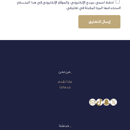
احفظ اسمي، بريدي الإلكتروني، والموقع الإلكتروني في هذا المتصفح
لاستخدامها المرة المقبلة في تعليقي.
_
من نحن
ماذا نقدم
خدماتنا
إكس
سناب شات
تيك توك
بريد
_
خدمتنا