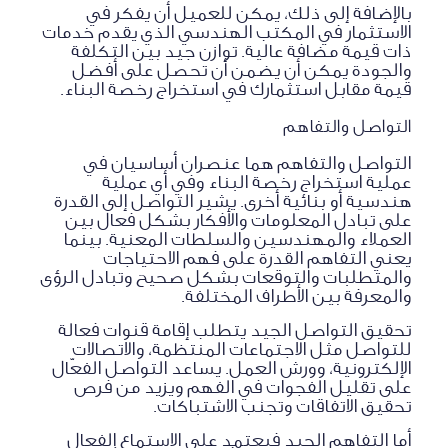
بالإضافة إلى ذلك، يمكن للعميل أن يفكر في
الاستثمار في المكتب الهندسي الذي يقدم خدمات
ذات قيمة مضافة عالية. توازن جيد بين التكلفة
والجودة يمكن أن يضمن أن تحصل على أفضل
قيمة مقابل استثمارك في استخراج رخصة البناء.
التواصل والتفاهم
التواصل والتفاهم هما عنصران أساسيان في
عملية استخراج رخصة البناء وفي أي عملية
هندسية أو بنائية أخرى. يشير التواصل إلى القدرة
على تبادل المعلومات والأفكار بشكل فعال بين
العملاء والمهندسين والسلطات المعنية. بينما
يعني التفاهم القدرة على فهم الاحتياجات
والمتطلبات والتوقعات بشكل صحيح وتبادل الرؤى
والمعرفة بين الأطراف المختلفة.
تحقيق التواصل الجيد يتطلب إقامة قنوات فعالة
للتواصل مثل الاجتماعات المنتظمة، والاتصالات
الإلكترونية، وورش العمل. يساعد التواصل الفعّال
على تقليل الفجوات في الفهم ويزيد من فرص
تحقيق الاتفاقات وتجنب الاشتباكات.
أما التفاهم الجيد فيعتمد على الاستماع الفعال