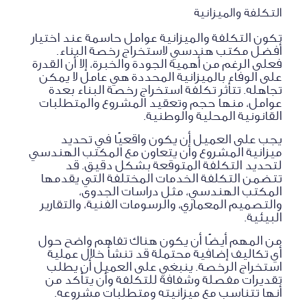
التكلفة والميزانية
تكون التكلفة والميزانية عوامل حاسمة عند اختيار
أفضل مكتب هندسي لاستخراج رخصة البناء.
فعلى الرغم من أهمية الجودة والخبرة، إلا أن القدرة
على الوفاء بالميزانية المحددة هي عامل لا يمكن
تجاهله. تتأثر تكلفة استخراج رخصة البناء بعدة
عوامل، منها حجم وتعقيد المشروع والمتطلبات
القانونية المحلية والوطنية.
يجب على العميل أن يكون واقعيًا في تحديد
ميزانية المشروع وأن يتعاون مع المكتب الهندسي
لتحديد التكلفة المتوقعة بشكل دقيق. قد
تتضمن التكلفة الخدمات المختلفة التي يقدمها
المكتب الهندسي، مثل دراسات الجدوى،
والتصميم المعماري، والرسومات الفنية، والتقارير
البيئية.
من المهم أيضًا أن يكون هناك تفاهم واضح حول
أي تكاليف إضافية محتملة قد تنشأ خلال عملية
استخراج الرخصة. ينبغي على العميل أن يطلب
تقديرات مفصلة وشفافة للتكلفة وأن يتأكد من
أنها تتناسب مع ميزانيته ومتطلبات مشروعه.