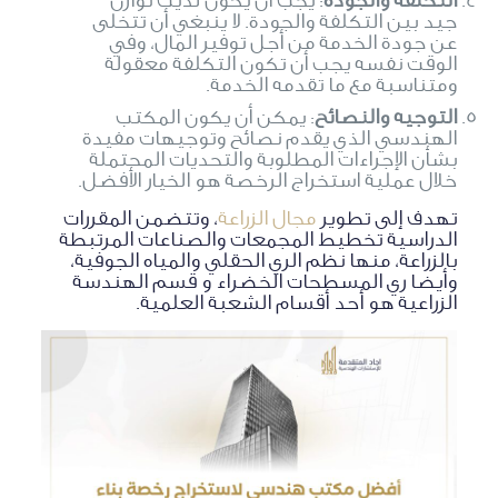
جيد بين التكلفة والجودة. لا ينبغي أن تتخلى
عن جودة الخدمة من أجل توفير المال، وفي
الوقت نفسه يجب أن تكون التكلفة معقولة
ومتناسبة مع ما تقدمه الخدمة.
التوجيه والنصائح
: يمكن أن يكون المكتب
الهندسي الذي يقدم نصائح وتوجيهات مفيدة
بشأن الإجراءات المطلوبة والتحديات المحتملة
خلال عملية استخراج الرخصة هو الخيار الأفضل.
تهدف إلى تطوير
مجال الزراعة
، وتتضمن المقررات
الدراسية تخطيط المجمعات والصناعات المرتبطة
بالزراعة، منها نظم الري الحقلي والمياه الجوفية،
وأيضا ري المسطحات الخضراء و قسم الهندسة
الزراعية هو أحد أقسام الشعبة العلمية.