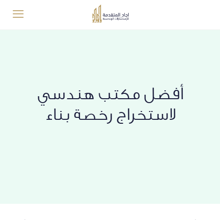
أفضل مكتب هندسي
لاستخراج رخصة بناء