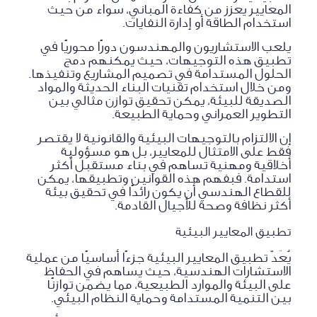
المعايير يعزز من كفاءة المباني، سواء من حيث
استخدام الطاقة أو إدارة النفايات.
يلعب الاستشاريون والمهندسون دورًا محوريًا في
تطبيق هذه التوجيهات، حيث يمكنهم دمج
الحلول المستدامة في تصميم المشاريع وتنفيذها.
ومن خلال استخدام تقنيات البناء الحديثة والمواد
الصديقة للبيئة، يمكن تحقيق توازن مثالي بين
التطوير العمراني وحماية الطبيعة.
إن الالتزام بالتوجيهات البيئية والقانونية لا يقتصر
فقط على الامتثال للمعايير، بل هو مسؤولية
أخلاقية ومهنية تساهم في بناء مستقبل أكثر
استدامة. فبفهم هذه القوانين وتطبيقها، يمكن
للقطاع الهندسي أن يكون رائدًا في تحقيق بيئة
أكثر نظافة وصحة للأجيال القادمة.
تطبيق المعايير البيئية
يُعَدّ تطبيق المعايير البيئية جزءًا أساسيًا من عملية
الاستشارات الهندسية، حيث يساهم في الحفاظ
على البيئة والموارد الطبيعية، مما يضمن توازنًا
بين التنمية المستدامة وحماية النظام البيئي.