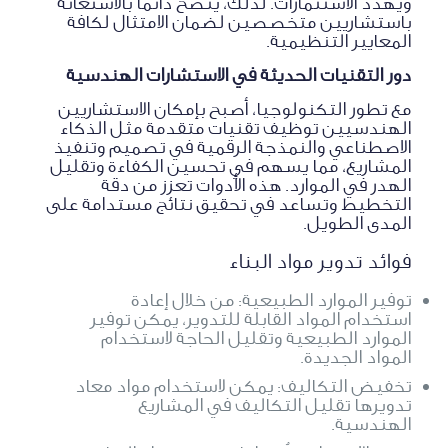
ويهدد الاستثمارات. لذلك، يُنصح دائمًا بالاستعانة
باستشاريين متخصصين لضمان الامتثال لكافة
المعايير التنظيمية.
دور التقنيات الحديثة في الاستشارات الهندسية
مع تطور التكنولوجيا، أصبح بإمكان الاستشاريين
الهندسيين توظيف تقنيات متقدمة مثل الذكاء
الاصطناعي والنمذجة الرقمية في تصميم وتنفيذ
المشاريع، مما يسهم في تحسين الكفاءة وتقليل
الهدر في الموارد. هذه الأدوات تعزز من دقة
التخطيط وتساعد في تحقيق نتائج مستدامة على
المدى الطويل.
فوائد تدوير مواد البناء
توفير الموارد الطبيعية: من خلال إعادة
استخدام المواد القابلة للتدوير، يمكن توفير
الموارد الطبيعية وتقليل الحاجة لاستخدام
المواد الجديدة.
تخفيض التكاليف: يمكن لاستخدام مواد معاد
تدويرها تقليل التكاليف في المشاريع
الهندسية.