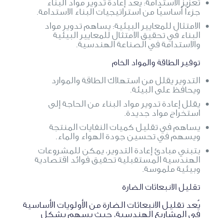
تعزيز الاستدامة: يُعد إعادة تدوير مواد البناء
جزءًا أساسيًا من استراتيجيات البناء الاستدامة.
الامتثال للمعايير البيئية: يساهم تدوير مواد
البناء في تحقيق الامتثال للمعايير البيئية
والاستدامة في الصناعة الهندسية.
توفير الطاقة والمواد الخام
التدوير يقلل من استهلاك الطاقة والموارد
ويحافظ على البيئة.
يقلل إعادة تدوير مواد البناء من الحاجة إلى
استخراج مواد جديدة.
يساهم في تقليل كميات النفايات المنتجة
ويسهم في تحسين جودة الهواء والماء.
بتبني مبادئ إعادة التدوير، يمكن للمشروعات
الهندسية المستقبلية تحقيق فوائد اقتصادية
وبيئية ملموسة.
تقليل الانبعاثات الضارة
يُعد تقليل الانبعاثات الضارة من الأولويات الأساسية
في المشاريع الهندسية، حيث يسهم بشكل