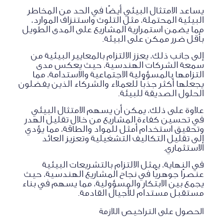
يساعد الامتثال البيئي أيضًا في الحد من المخاطر
البيئية المحتملة، مثل التلوث واستنزاف الموارد،
مما يضمن استمرارية المشاريع على المدى الطويل
بأقل ضرر ممكن على البيئة.
إلى جانب ذلك، يعزز الالتزام بالمعايير البيئية من
سمعة الشركات الهندسية، حيث يعكس مدى
التزامها بالمسؤولية الاجتماعية والاستدامة، مما
يجعلها أكثر جذبًا للعملاء والشركاء الذين يفضلون
الحلول الصديقة للبيئة.
علاوة على ذلك، يمكن أن يسهم الامتثال البيئي
في تحسين كفاءة المشاريع من خلال تقليل الهدر
وتحقيق استخدام أمثل للمواد والطاقة، مما يؤدي
إلى تقليل التكاليف التشغيلية وتعزيز العائد
الاستثماري.
في النهاية، يمثل الالتزام بالتشريعات البيئية
عنصرًا جوهريًا في نجاح المشاريع الهندسية، حيث
يجمع بين الابتكار والمسؤولية، مما يسهم في بناء
مستقبل مستدام للأجيال القادمة.
الحصول على التراخيص اللازمة