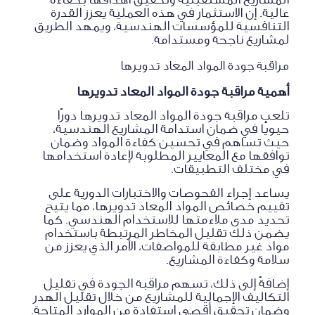
عالية. إن الاستثمار في هذه العملية يعزز القدرة
التنافسية للمؤسسات الهندسية، ويمهد الطريق
لمشاريع ناجحة ومستدامة.
مراقبة جودة المواد المعاد تدويرها
أهمية مراقبة جودة المواد المعاد تدويرها
تلعب مراقبة جودة المواد المعاد تدويرها دورًا
حيويًا في ضمان استدامة المشاريع الهندسية،
حيث تساهم في تحسين كفاءة المواد وضمان
توافقها مع المعايير المطلوبة لإعادة استخدامها
في مختلف التطبيقات.
يساعد إجراء الفحوصات والاختبارات الدورية على
تقييم خصائص المواد المعاد تدويرها، مما يتيح
تحديد مدى ملاءمتها للاستخدام الهندسي. كما
يضمن ذلك تقليل المخاطر المرتبطة باستخدام
مواد غير مطابقة للمواصفات، الأمر الذي يعزز من
سلامة وكفاءة المشاريع.
إضافةً إلى ذلك، تسهم مراقبة الجودة في تقليل
التكاليف الإجمالية للمشاريع من خلال تقليل الهدر
وضمان تحقيق أقصى استفادة من الموارد المتاحة.