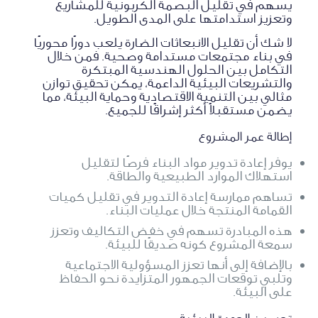
يسهم في تقليل البصمة الكربونية للمشاريع
وتعزيز استدامتها على المدى الطويل.
لا شك أن تقليل الانبعاثات الضارة يلعب دورًا محوريًا
في بناء مجتمعات مستدامة وصحية. فمن خلال
التكامل بين الحلول الهندسية المبتكرة
والتشريعات البيئية الداعمة، يمكن تحقيق توازن
مثالي بين التنمية الاقتصادية وحماية البيئة، مما
يضمن مستقبلاً أكثر إشراقًا للجميع.
إطالة عمر المشروع
يوفر إعادة تدوير مواد البناء فرصًا لتقليل
استهلاك الموارد الطبيعية والطاقة.
تساهم ممارسة إعادة التدوير في تقليل كميات
القمامة المنتجة خلال عمليات البناء.
هذه المبادرة تسهم في خفض التكاليف وتعزز
سمعة المشروع كونه صديقًا للبيئة.
بالإضافة إلى أنها تعزز المسؤولية الاجتماعية
وتلبي توقعات الجمهور المتزايدة نحو الحفاظ
على البيئة.