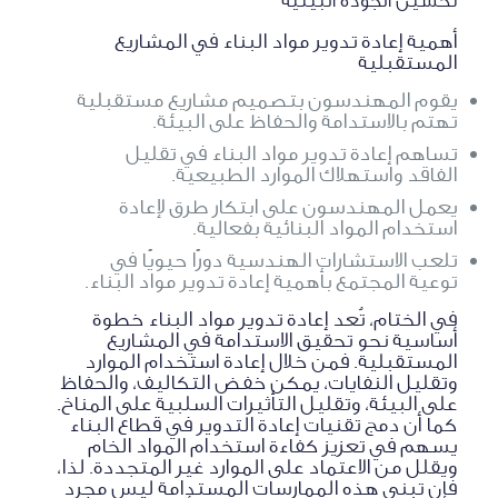
تحسين الجودة البيئية
أهمية إعادة تدوير مواد البناء في المشاريع
المستقبلية
يقوم المهندسون بتصميم مشاريع مستقبلية
تهتم بالاستدامة والحفاظ على البيئة.
تساهم إعادة تدوير مواد البناء في تقليل
الفاقد واستهلاك الموارد الطبيعية.
يعمل المهندسون على ابتكار طرق لإعادة
استخدام المواد البنائية بفعالية.
تلعب الاستشارات الهندسية دورًا حيويًا في
توعية المجتمع بأهمية إعادة تدوير مواد البناء.
في الختام، تُعد إعادة تدوير مواد البناء خطوة
أساسية نحو تحقيق الاستدامة في المشاريع
المستقبلية. فمن خلال إعادة استخدام الموارد
وتقليل النفايات، يمكن خفض التكاليف، والحفاظ
على البيئة، وتقليل التأثيرات السلبية على المناخ.
كما أن دمج تقنيات إعادة التدوير في قطاع البناء
يسهم في تعزيز كفاءة استخدام المواد الخام
ويقلل من الاعتماد على الموارد غير المتجددة. لذا،
فإن تبني هذه الممارسات المستدامة ليس مجرد