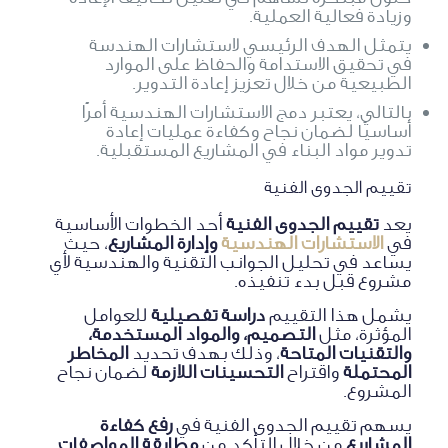
وزيادة فعالية العملية.
يتمثل الهدف الرئيسي لاستشارات الهندسة
في تحقيق الاستدامة والحفاظ على الموارد
الطبيعية من خلال تعزيز إعادة التدوير.
بالتالي، يعتبر دمج الاستشارات الهندسية أمرًا
أساسيًا لضمان نجاح وكفاءة عمليات إعادة
تدوير مواد البناء في المشاريع المستقبلية.
تقييم الجدوى الفنية
يعد
تقييم الجدوى الفنية
أحد الخطوات الأساسية
في
الاستشارات الهندسية
وإدارة المشاريع
، حيث
يساعد في تحليل الجوانب التقنية والهندسية لأي
مشروع قبل بدء تنفيذه.
يشمل هذا التقييم
دراسة تفصيلية
للعوامل
المؤثرة، مثل
التصميم، والمواد المستخدمة،
والتقنيات المتاحة
، وذلك بهدف تحديد
المخاطر
المحتملة
واقتراح
التحسينات اللازمة
لضمان نجاح
المشروع.
يسهم تقييم الجدوى الفنية في
رفع كفاءة
المشاريع
من خلال التأكد من
مطابقة المواصفات