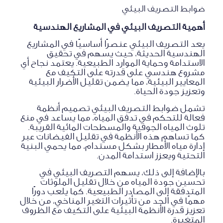
ضوابط التصريف البيئي
أهمية التصريف البيئي في المشاريع الهندسية
يعد التصريف البيئي عنصرًا أساسيًا في المشاريع
الهندسية الحديثة، حيث يسهم في تحقيق
الاستدامة وحماية الموارد الطبيعية. يعتمد نجاح أي
مشروع هندسي على قدرته على التكيف مع
المعايير البيئية، مما يضمن تقليل الأضرار البيئية
وتعزيز جودة الحياة.
تشمل ضوابط التصريف البيئي تصميم أنظمة
فعالة للتحكم في تدفق المياه، مما يساعد في منع
تلوث المياه الجوفية والمسطحات المائية القريبة.
كما تساهم هذه الأنظمة في تقليل الفيضانات عبر
إدارة مياه الأمطار بشكل مستدام، مما يحمي البنية
التحتية ويعزز استدامة المدن.
بالإضافة إلى ذلك، يسهم التصريف البيئي في
تحسين جودة المياه من خلال تقليل الملوثات
المتدفقة إلى المصادر الطبيعية. كما يلعب دورًا
مهمًا في الحد من تأثيرات التغير المناخي، من خلال
تعزيز قدرة الأنظمة البيئية على التكيف مع الظروف
المتغيرة.