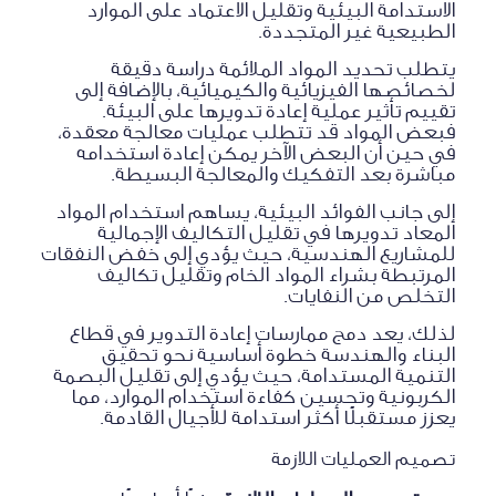
الاستدامة البيئية وتقليل الاعتماد على الموارد
الطبيعية غير المتجددة.
يتطلب تحديد المواد الملائمة دراسة دقيقة
لخصائصها الفيزيائية والكيميائية، بالإضافة إلى
تقييم تأثير عملية إعادة تدويرها على البيئة.
فبعض المواد قد تتطلب عمليات معالجة معقدة،
في حين أن البعض الآخر يمكن إعادة استخدامه
مباشرة بعد التفكيك والمعالجة البسيطة.
إلى جانب الفوائد البيئية، يساهم استخدام المواد
المعاد تدويرها في تقليل التكاليف الإجمالية
للمشاريع الهندسية، حيث يؤدي إلى خفض النفقات
المرتبطة بشراء المواد الخام وتقليل تكاليف
التخلص من النفايات.
لذلك، يعد دمج ممارسات إعادة التدوير في قطاع
البناء والهندسة خطوة أساسية نحو تحقيق
التنمية المستدامة، حيث يؤدي إلى تقليل البصمة
الكربونية وتحسين كفاءة استخدام الموارد، مما
يعزز مستقبلًا أكثر استدامة للأجيال القادمة.
تصميم العمليات اللازمة