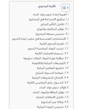
قائمة المحتوي:
أهمية إعادة تدوير مواد البناء
تحقيق الاستدامة في المشاريع
تقليل التأثير البيئي
توفير التكاليف والموارد
تحسين سمعة المشروع
الاستشارات الهندسية في تنفيذ إعادة التدوير
تقييم الجدوى الفنية
تحديد المواد المناسبة للتدوير
تصميم العمليات اللازمة
مراقبة جودة المواد المعاد تدويرها
التوجيهات البيئية والقانونية
تطبيق المعايير البيئية
ضوابط التصريف البيئي
الامتثال للتشريعات البيئية
الحصول على التراخيص اللازمة
فوائد تدوير مواد البناء
توفير الطاقة والمواد الخام
تقليل الانبعاثات الضارة
إطالة عمر المشروع
تحسين الجودة البيئية