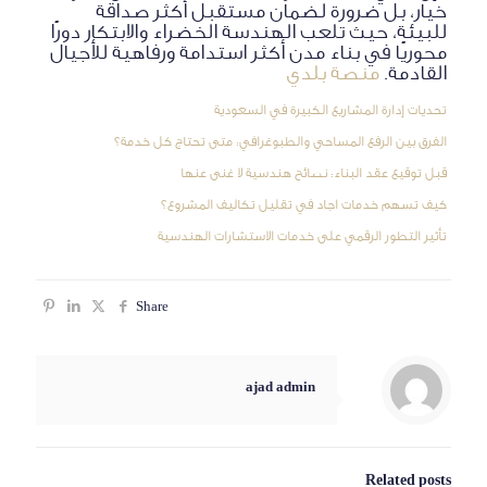
خيار، بل ضرورة لضمان مستقبل أكثر صداقة
للبيئة، حيث تلعب الهندسة الخضراء والابتكار دورًا
محوريًا في بناء مدن أكثر استدامة ورفاهية للأجيال
القادمة.
منصة بلدي
تحديات إدارة المشاريع الكبيرة في السعودية
الفرق بين الرفع المساحي والطبوغرافي: متى تحتاج كل خدمة؟
قبل توقيع عقد البناء: نصائح هندسية لا غنى عنها
كيف تسهم خدمات اجاد في تقليل تكاليف المشروع؟
تأثير التطور الرقمي على خدمات الاستشارات الهندسية
Share
ajad admin
Related posts