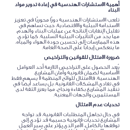
أهمية الاستشارات الهندسية في إعادة تدوير مواد
البناء
تلعب الاستشارات الهندسية دورًا محوريًا في تعزيز
الاستدامة البيئية والاقتصادية، حيث تساهم في
تقليل النفايات الناتجة عن عمليات البناء والهدم،
مما يحدّ من التأثيرات البيئية السلبية. كما تؤدي
هذه الممارسات إلى تحسين جودة الهواء والمياه،
ما ينعكس إيجابًا على الصحة العامة.
ضرورة الامتثال للقوانين والتراخيص
يُعد الحصول على التراخيص اللازمة أحد العوامل
الأساسية لضمان قانونية وأمان المشاريع
الهندسية. فالامتثال للوائح المنظمة لا يسهم فقط
في تفادي المشكلات القانونية، بل يساعد أيضًا في
تنفيذ المشاريع بكفاءة ونجاح، مما يعزز الثقة لدى
المستثمرين والجهات المعنية.
تحديات عدم الامتثال
في حال تجاهل المتطلبات القانونية، قد تواجه
المشاريع تحديات قانونية جسيمة قد تؤدي إلى
توقفها بالكامل، الأمر الذي يؤثر على سير العمل