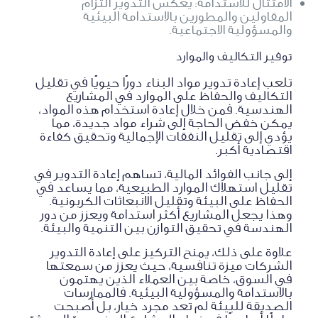
الامتثال للاستدامة: يعكس التدوير التزام
المقاولين والمطورين بالاستدامة البيئية
والمسؤولية الاجتماعية.
توفير التكاليف والموارد
تلعب إعادة تدوير مواد البناء دورًا حيويًا في تقليل
التكاليف والحفاظ على الموارد في المشاريع
الهندسية. فمن خلال إعادة استخدام هذه المواد،
يمكن خفض الحاجة إلى شراء مواد جديدة، مما
يؤدي إلى تقليل النفقات الإجمالية وتحقيق كفاءة
اقتصادية أكبر.
إلى جانب الفوائد المالية، تساهم إعادة التدوير في
تقليل استهلاك الموارد الطبيعية، مما يساعد في
الحفاظ على البيئة وتقليل الانبعاثات الكربونية.
وهذا يجعل المشاريع أكثر استدامة ويعزز من دور
الهندسة في تحقيق التوازن بين التنمية والبيئة.
علاوة على ذلك، يمنح التركيز على إعادة التدوير
الشركات ميزة تنافسية، حيث يعزز من سمعتها
في السوق، خاصة بين العملاء الذين يهتمون
بالاستدامة والمسؤولية البيئية. فالممارسات
الصديقة للبيئة لم تعد مجرد خيار، بل أصبحت