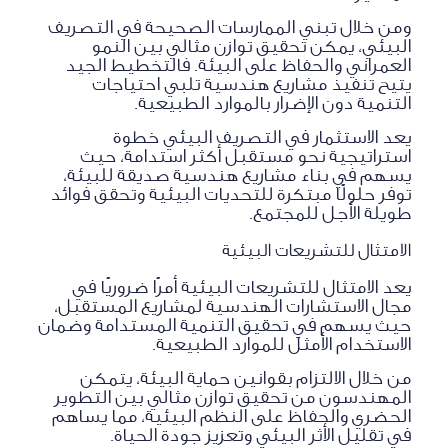
ومن خلال تبني الممارسات الصحيحة في التصريف
البيئي، يمكن تحقيق توازن مثالي بين النمو
العمراني والحفاظ على البيئة. فالتخطيط الجيد
يتيح تنفيذ مشاريع هندسية تلبي احتياجات
التنمية دون الإضرار بالموارد الطبيعية.
يعد الاستثمار في التصريف البيئي خطوة
استراتيجية نحو مستقبل أكثر استدامة، حيث
يسهم في بناء مشاريع هندسية صديقة للبيئة،
توفر حلولًا مبتكرة للتحديات البيئية وتحقق فوائد
طويلة الأجل للمجتمع.
الامتثال للتشريعات البيئية
يعد الامتثال للتشريعات البيئية أمرًا ضروريًا في
مجال الاستشارات الهندسية لمشاريع المستقبل،
حيث يسهم في تحقيق التنمية المستدامة وضمان
الاستخدام الأمثل للموارد الطبيعية.
من خلال الالتزام بقوانين حماية البيئة، يتمكن
المهندسون من تحقيق توازن مثالي بين التطوير
الحضري والحفاظ على النظم البيئية، مما يساهم
في تقليل الأثر البيئي وتعزيز جودة الحياة.