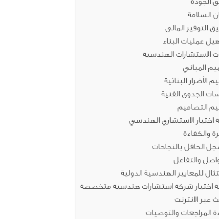
 الجودة
 السلامة
ق التوفير المالي
ل عمليات البناء
 الاستشارات الهندسية
م المباني
م الأضرار البنائية
سات الجدوى الفنية
يم التصاميم
 اختيار الاستشاري الهندسي
رة والكفاءة
جل الحافل بالنجاحات
واصل والتفاعل
تثال للمعايير الهندسية الدولية
ة اختيار شركة استشارات هندسية متخصصة
ث عبر الانترنت
ة المراجعات والتوصيات