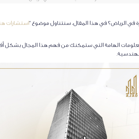
ي الرياض؟ في هذا المقال، سنتناول موضوع “
استشارات ه
علومات الهامة التي ستمكنك من فهم هذا المجال بشكل أ
لهندسية.