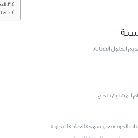
الت
طلب
سية
 الحلول الفعّالة.
 المشاريع بنجاح.
ت الجودة يعزز سمعة العلامة التجارية.
تحسين جودة المنتج النهائي.