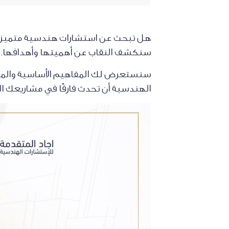
هل تبحث عن استشارات هندسية متميزة ف
سنكشف النقاب عن أهميتها وأهدافها.
سنستعرض لك المفاهيم الأساسية والم
الهندسية أن تحدث فارقًا في مشاريعك ا