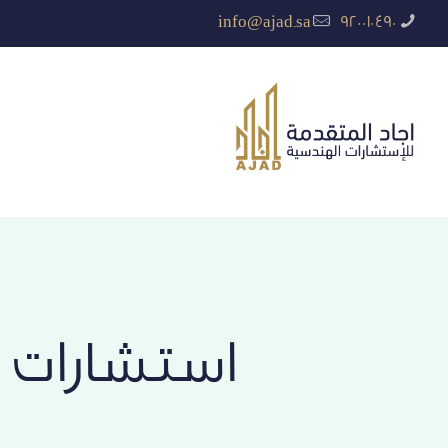
info@ajad.sa
920010490
استشارات 