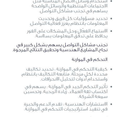
استخدام وسائل الاتصال المناسبة مثل
الاجتماعات المنتظمة والرسائل الواضحة
يساهم في تجنب مشاكل التواصل.
تحديد مسؤوليات كل فريق وتحديث
المعلومات بانتظام يعزز فعالية التواصل.
الاستماع الفعّال وحل المشكلات على الفور
يحافظ على تدفّق المعلومات بسلاسة.
تجنب مشاكل التواصل يسهم بشكل كبير في
نجاح المشاريع الهندسية وتحقيق النتائج المرجوة.
التحكم في الموازنة
كيفية التحكم في الموازنة : تحديد تكاليف
محددة لكل مرحلة، متابعة التكاليف بانتظام،
واستخدام أدوات لتحليل الانحرافات.
تأثير التحكم الجيد في الموازنة : يسهم في
اكتساب ثقة العملاء، زيادة الربحية، وتحسين
سمعة الشركة.
الاستشارات الهندسية : تقدم الدعم والخبرة
في تنفيذ استراتيجيات التحكم في الموازنة.