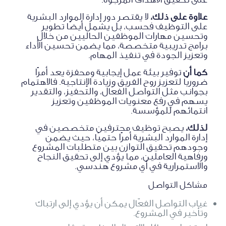
علاوة على ذلك،
لا يقتصر دور إدارة الموارد البشرية
على التوظيف فحسب، بل يشمل أيضًا تطوير
وتحسين مهارات الموظفين الحاليين من خلال
برامج تدريبية متخصصة، مما يضمن تحسين الأداء
وتعزيز الجودة في تنفيذ المهام.
كما أن
توفير بيئة عمل إيجابية ومحفزة يعد أمرًا
ضروريًا لتعزيز روح الفريق وزيادة الإنتاجية. فالاهتمام
بجوانب مثل التواصل الفعّال، والتحفيز، والتقدير
يسهم في رفع معنويات الموظفين وتعزيز
انتمائهم للمؤسسة.
لذلك،
يصبح توظيف محترفين متخصصين في
إدارة الموارد البشرية أمرًا حتميًا، حيث يضمن
وجودهم تحقيق التوازن بين متطلبات المشروع
ورفاهية العاملين، مما يؤدي إلى تحقيق النجاح
والاستمرارية في أي مشروع هندسي.
مشاكل التواصل
غياب التواصل الفعّال يمكن أن يؤدي إلى ارتباك
وتأخير في المشروع.