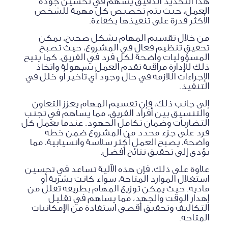
هذا التحديد الدقيق يسهم في تحسين جودة
العمل، حيث يتم تخصيص كل مهمة للشخص
الأكثر قدرة على تنفيذها بكفاءة.
من خلال تقسيم المهام بشكل صحيح، يمكن
تحقيق تنظيم فعال في المشروع، حيث تصبح
المسؤوليات واضحة لكل فرد في الفريق. كما يتيح
ذلك للإدارة مراقبة تقدم العمل بسهولة واتخاذ
الإجراءات اللازمة في حال وجود أي تأخير أو خلل في
التنفيذ.
إلى جانب ذلك، فإن تقسيم المهام يعزز التعاون
والتنسيق بين أفراد الفريق، مما يساهم في تجنب
التضاربات وضمان تكامل الجهود. عندما يعمل كل
فرد على جزء محدد من المشروع ضمن خطة
واضحة، يصبح العمل أكثر سلاسة وانسيابية، مما
يؤدي إلى تحقيق نتائج أفضل.
علاوة على ذلك، فإن هذه الآلية تساعد في تحسين
استغلال الموارد المتاحة، سواء كانت بشرية أو
مادية. حيث يمكن توزيع المهام بطريقة تقلل من
إهدار الوقت والجهد، مما يساهم في تقليل
التكاليف وتحقيق أقصى استفادة من الإمكانيات
المتاحة.