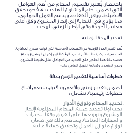
باختصار، يُعتبر تقسيم المهام من أهم العوامل
التي تضمن نجاح المشاريع الهندسية، فهو يحقق
الانضباط، ويعزز الكفاءة، ويدعم العمل الجماعي،
مما يؤدي في النهاية إلى إنجاز المشروع وفق أعلى
معايير الجودة وفي الإطار الزمني المحدد.
تقدير المدة الزمنية
يُعد تقدير المدة الزمنية من التحديات الأساسية التي تواجه مديري المشاريع
الهندسية، حيث يتطلب الأمر تحديد الوقت اللازم لإكمال المشروع بنجاح.
تعتمد دقة هذا التقدير على العديد من العوامل، مثل طبيعة المشروع،
ومدى تعقيده، وفعالية الفريق العامل عليه.
خطوات أساسية لتقدير الزمن بدقة
لضمان تقدير زمني واقعي ودقيق، ينبغي اتباع
خطوات رئيسية، تشمل :
تحديد المهام وتوزيع الأدوار
يجب أولًا تحديد جميع المهام المطلوبة لإنجاز
المشروع وتوزيعها على الفريق وفقًا للخبرات
والمهارات المتاحة. يساهم ذلك في ضمان
توزيعٍ متوازنٍ للعمل وتحقيق كفاءة عالية.