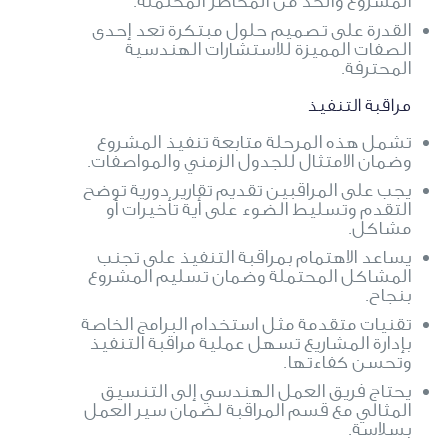
المشروع والحد من المخاطر المحتملة.
القدرة على تصميم حلول مبتكرة تعد إحدى
الصفات المميزة للاستشارات الهندسية
المحترفة.
مراقبة التنفيذ
تشمل هذه المرحلة متابعة تنفيذ المشروع
وضمان الامتثال للجدول الزمني والمواصفات.
يجب على المراقبين تقديم تقارير دورية توضح
التقدم وتسليط الضوء على أية تأخيرات أو
مشاكل.
يساعد الاهتمام بمراقبة التنفيذ على تجنب
المشاكل المحتملة وضمان تسليم المشروع
بنجاح.
تقنيات متقدمة مثل استخدام البرامج الخاصة
بإدارة المشاريع تسهل عملية مراقبة التنفيذ
وتحسن كفاءتها.
يحتاج فريق العمل الهندسي إلى التنسيق
المثالي مع قسم المراقبة لضمان سير العمل
بسلاسة.