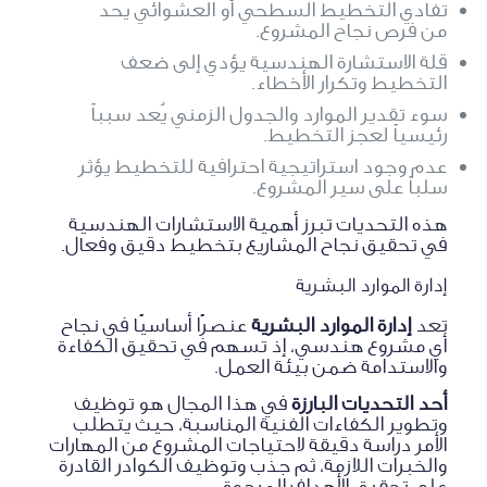
تفادي التخطيط السطحي أو العشوائي يحد
من فرص نجاح المشروع.
قلة الاستشارة الهندسية يؤدي إلى ضعف
التخطيط وتكرار الأخطاء.
سوء تقدير الموارد والجدول الزمني يُعد سبباً
رئيسياً لعجز التخطيط.
عدم وجود استراتيجية احترافية للتخطيط يؤثر
سلباً على سير المشروع.
هذه التحديات تبرز أهمية الاستشارات الهندسية
في تحقيق نجاح المشاريع بتخطيط دقيق وفعال.
إدارة الموارد البشرية
تعد
إدارة الموارد البشرية
عنصرًا أساسيًا في نجاح
أي مشروع هندسي، إذ تسهم في تحقيق الكفاءة
والاستدامة ضمن بيئة العمل.
أحد التحديات البارزة
في هذا المجال هو توظيف
وتطوير الكفاءات الفنية المناسبة، حيث يتطلب
الأمر دراسة دقيقة لاحتياجات المشروع من المهارات
والخبرات اللازمة، ثم جذب وتوظيف الكوادر القادرة
على تحقيق الأهداف المرجوة.