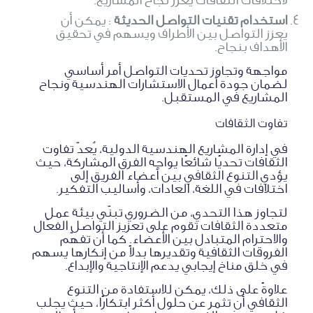
استخدام تقنيات التواصل الحديثة
: يمكن أن
يعزز التواصل بين الأطراف ويسهم في تحقيق
الأهداف بنجاح.
مواجهة وتجاوز تحديات التواصل أمر أساسي
لضمان جودة أعمال الاستشارات الهندسية ونجاح
المشاريع في المستقبل.
تفاوت الثقافات
في إدارة المشاريع الهندسية الدولية، يُعدّ تفاوت
الثقافات تحديًا شائعًا يواجه الفرق المشاركة، حيث
يؤدي التنوع الثقافي بين أعضاء الفريق إلى
اختلافات في اللغة، العادات، وأساليب التفكير.
لتجاوز هذا التحدي، من الضروري تبنّي بيئة عمل
متعددة الثقافات تقوم على تعزيز التواصل الفعّال
والاحترام المتبادل بين الأعضاء. كما أن تفهّم
الفروقات الثقافية وتقديرها بدلاً من إنكارها يسهم
في خلق مناخ إيجابي يدعم الإنتاجية والإبداع.
علاوةً على ذلك، يمكن للاستفادة من التنوع
الثقافي أن تثمر عن حلول أكثر ابتكارًا، حيث يجلب