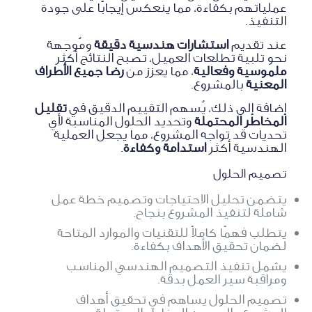
عملياتهم بكفاءة، مما ينعكس إيجابًا على جودة
التنفيذ.
عند تقديم
استشارات هندسية دقيقة
ومُوجهة
نحو تلبية تطلعات العميل، تصبح النتائج أكثر
ملموسية وفعالية
، مما يعزز من
رضا جميع الأطراف
المعنية
بالمشروع.
إضافة إلى ذلك، يُسهم التقييم الدقيق في
تقليل
المخاطر المحتملة
وتحديد الحلول المناسبة لأي
تحديات قد تواجه المشروع، مما يجعل العملية
الهندسية أكثر
استدامة وكفاءة
.
تصميم الحلول
يتضمن تحليل الاحتياجات وتصميم خطة عمل
شاملة لتنفيذ المشروع بنجاح.
يتطلب فهمًا كاملاً للتقنيات والموارد المتاحة
لضمان تحقيق الأهداف بكفاءة.
يشمل تنفيذ التصميم الهندسي المناسب
ومراقبة سير العمل بدقة.
تصميم الحلول يساهم في تحقيق أهداف