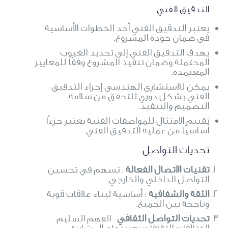
التدقيق الفني
يعتبر التدقيق الفني أحد الخطوات الأساسية
في ضمان جودة المشروع.
يهدف التدقيق الفني إلى تحديد العيوب
المحتملة وضمان تنفيذ المشروع وفقًا للمعايير
المعتمدة.
يمكن للاستشاري الهندسي إجراء التدقيق
الفني بشكل دوري للتحقق من سلامة
التصميم والتنفيذ.
تقييم الامتثال للمواصفات الفنية يعتبر جزءًا
أساسيًا من عملية التدقيق الفني.
تحديات التواصل
تقنيات الاتصال الفعالة
: تسهم في تحسين
التواصل الداخلي والخارجي.
الثقة والشفافية
: أساسية لبناء علاقات قوية
وناجحة بين الجميع.
تحديات التواصل الثقافي
: الفهم السليم
لاختلافات الثقافات يعزز نجاح المشاريع.