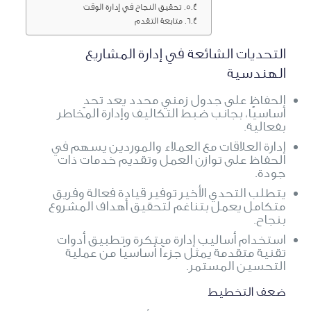
تحقيق النجاح في إدارة الوقت
متابعة التقدم
التحديات الشائعة في إدارة المشاريع
الهندسية
الحفاظ على جدول زمني محدد يعد تحدٍ
أساسيًا، بجانب ضبط التكاليف وإدارة المخاطر
بفعالية.
إدارة العلاقات مع العملاء والموردين يسهم في
الحفاظ على توازن العمل وتقديم خدمات ذات
جودة.
يتطلب التحدي الأخير توفير قيادة فعالة وفريق
متكامل يعمل بتناغم لتحقيق أهداف المشروع
بنجاح.
استخدام أساليب إدارة مبتكرة وتطبيق أدوات
تقنية متقدمة يمثل جزءًا أساسيًا من عملية
التحسين المستمر.
ضعف التخطيط