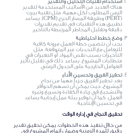
استخدام تقنيات التحليل والتقدير
هناك العديد من الأساليب المستخدمة لتقدير
الزمن المطلوب لكل مهمة، مثل تقنية بيرت
(PERT) وطريقة المسار الحرج (CPM). يساعد
تطبيق هذه التقنيات في تقديم تقديرات
دقيقة وتقليل المخاطر المرتبطة بالتأخير.
وضع خطط احتياطية
يجب أن تتضمن خطة العمل مرونة كافية
للتعامل مع التحديات غير المتوقعة، مثل
التأخيرات بسبب نقص المواد أو التغيرات في
متطلبات المشروع. يساعد ذلك في تقليل تأثير
العوامل الخارجية على الجدول الزمني.
تحفيز الفريق وتحسين الأداء
يعد تحفيز الفريق جزءًا مهمًا من نجاح
المشروع، حيث يمكن أن تسهم الحوافز
والتشجيع في زيادة الكفاءة وتسريع وتيرة
العمل. كما أن توفير بيئة عمل إيجابية يساعد
في تحسين الإنتاجية.
تحقيق النجاح في إدارة الوقت
من خلال تنفيذ هذه الخطوات، يمكن تحقيق تقدير
دقيق للمدة الزمنية وضمان إتمام المشروع في