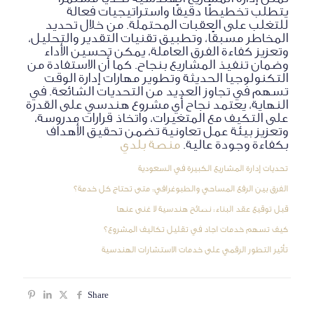
يتطلب تخطيطًا دقيقًا واستراتيجيات فعالة
للتغلب على العقبات المحتملة. من خلال تحديد
المخاطر مسبقًا، وتطبيق تقنيات التقدير والتحليل،
وتعزيز كفاءة الفرق العاملة، يمكن تحسين الأداء
وضمان تنفيذ المشاريع بنجاح. كما أن الاستفادة من
التكنولوجيا الحديثة وتطوير مهارات إدارة الوقت
تسهم في تجاوز العديد من التحديات الشائعة. في
النهاية، يعتمد نجاح أي مشروع هندسي على القدرة
على التكيف مع المتغيرات، واتخاذ قرارات مدروسة،
وتعزيز بيئة عمل تعاونية تضمن تحقيق الأهداف
بكفاءة وجودة عالية.
منصة بلدي
تحديات إدارة المشاريع الكبيرة في السعودية
الفرق بين الرفع المساحي والطبوغرافي: متى تحتاج كل خدمة؟
قبل توقيع عقد البناء: نصائح هندسية لا غنى عنها
كيف تسهم خدمات اجاد في تقليل تكاليف المشروع؟
تأثير التطور الرقمي على خدمات الاستشارات الهندسية
Share