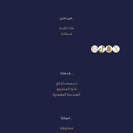
_
من نحن
ماذا نقدم
خدماتنا
إكس
سناب شات
تيك توك
بريد
_
خدمتنا
تصميم داخلي
ادارة المشاريع
الهندسة المعمارية
_
اعمالنا
مشاريعنا