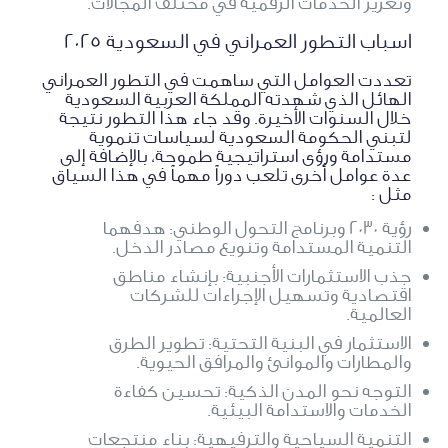
وتعزيز الخدمات الرقمية في مختلف المجالات.
اسباب التطور العمراني في السعودية 2025
تعددت العوامل التي ساهمت في التطور العمراني
الهائل الذي شهدته المملكة العربية السعودية
خلال السنوات الأخيرة. وقد جاء هذا التطور نتيجة
لتبني الحكومة السعودية لسياسات تنموية
مستدامة ورؤى استراتيجية طموحة، بالإضافة إلى
عدة عوامل أخرى تلعب دوراً مهماً في هذا السياق
مثل :
رؤية 2030 وبرنامج التحول الوطني: هدفهما
التنمية المستدامة وتنويع مصادر الدخل.
جذب الاستثمارات الأجنبية: بإنشاء مناطق
اقتصادية وتسهيل الإجراءات للشركات
العالمية.
الاستثمار في البنية التحتية: تطوير الطرق
والمطارات والموانئ والمرافق الحيوية.
التوجه نحو المدن الذكية: تحسين كفاءة
الخدمات والاستدامة البيئية.
التنمية السياحية والترفيهية: بناء منتجعات