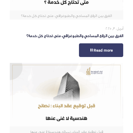
الفرق بين الرفع المساحي والطبوغرافي: متى تحتاج كل خدمة؟
أبريل 30, 2025
الفرق بين الرفع المساحي والطبوغرافي: متى تحتاج كل خدمة؟
Read more
قبل توقيع عقد البناء: نصائح هندسية لا غنى عنها