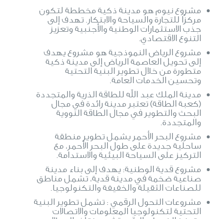
مشروع نيوم هو مدينة ذكية مخططة لتكون
مركزًا للتجارة والسياحة والابتكار. تهدف إلى
جذب الاستثمارات الوطنية والأجنبية وتعزيز
التنوع الاقتصادي.
مشروع الرياض النموذجية هو مشروع يهدف
إلى تحويل العاصمة الرياض إلى مدينة ذكية
متطورة من خلال تطوير البنية التحتية
وتحسين الخدمات العامة.
مدينة الملك عبد الله للطاقة الذرية والمتجددة
(كعبة الطاقة) تعتبر مدينة رائدة في مجال
البحث والتطوير في مجال الطاقة النووية
والمتجددة.
مشروع البحر الأحمر يشمل تطوير منطقة
ساحلية جديدة على طول البحر الأحمر، مع
التركيز على السياحة البيئية والاستدامة.
مشروع قدية الوطنية: يهدف إلى بناء مدينة
صناعية ضخمة في مدينة قدية، تشمل مناطق
للصناعات الثقيلة والخفيفة والتكنولوجيا.
مشروعات التحول الرقمي : تشمل تطوير البنية
التحتية لتكنولوجيا المعلومات والاتصالات