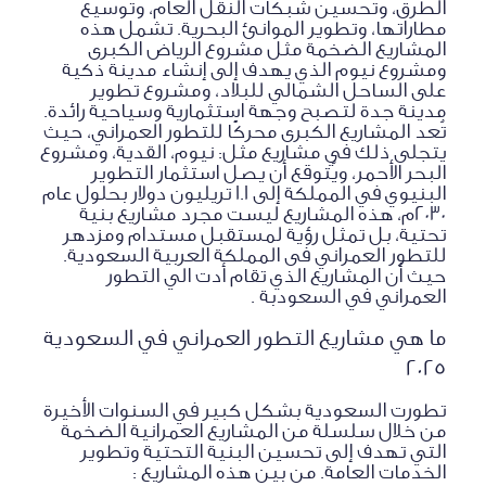
الطرق، وتحسين شبكات النقل العام، وتوسيع
مطاراتها، وتطوير الموانئ البحرية. تشمل هذه
المشاريع الضخمة مثل مشروع الرياض الكبرى
ومشروع نيوم الذي يهدف إلى إنشاء مدينة ذكية
على الساحل الشمالي للبلاد، ومشروع تطوير
مدينة جدة لتصبح وجهة استثمارية وسياحية رائدة.
تُعد المشاريع الكبرى محركًا للتطور العمراني، حيث
يتجلى ذلك في مشاريع مثل: نيوم، القدية، ومشروع
البحر الأحمر، ويُتوقع أن يصل استثمار التطوير
البنيوي في المملكة إلى 1.1 تريليون دولار بحلول عام
2030م، هذه المشاريع ليست مجرد مشاريع بنية
تحتية، بل تمثل رؤية لمستقبل مستدام ومزدهر
للتطور العمراني فى المملكة العربية السعودية.
حيث أن المشاريع الذي تقام أدت الي التطور
العمراني في السعودبة .
ما هي مشاريع التطور العمراني في السعودية
2025
تطورت السعودية بشكل كبير في السنوات الأخيرة
من خلال سلسلة من المشاريع العمرانية الضخمة
التي تهدف إلى تحسين البنية التحتية وتطوير
الخدمات العامة. من بين هذه المشاريع :