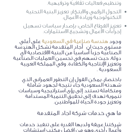
وتنظيم فعاليات ثقافية وترفيهية.
التحول الرقمي والابتكار: تعزيز البنية التحتية
التكنولوجية وريادة الأعمال.
تعزيز القطاع الخاص: بإصدار سياسات تسهيل
إجراءات الأعمال وتشجيع الاستثمارات.
وجود
هندسة صناعية في السعودية
علي أعلي
مستوي حيث ان أجاد المتقدمة تشكل الهندسة
الصناعية جزءاً أساسياً من البنية الاقتصادية لأي
دولة، حيث تسهم في تحسين العمليات الصناعية
وتعزيز الإنتاجية والكفاءة. وفي المملكة العربية
السعودية .
باختصار، يمكن القول إن التطور العمراني الذي
شهدته السعودية جاء نتيجة لجهود شاملة
ومتكاملة تستند إلى رؤى استراتيجية وسياسات
تنموية تهدف إلى تحقيق التنمية المستدامة
وتعزيز جودة الحياة للمواطنين.
ما هي خدمات شركة اجاد المتقدمة
شركتنا عريقة ولديها القدرة على تنفيذ خدمات
وأعمال أخرى وهو من افضل مكتب استشارات