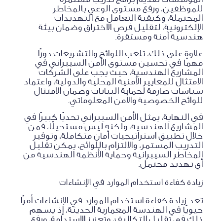
للموظفين، ورفع مستوى الوعي بالمخاطر
المحتملة، وكيفية التعامل مع التهديدات
الإلكترونية، لتقليل فرص الاختراق وضمان بيئة
هندسية آمنة ومستقرة.
علاوة على ذلك، تلعب اللوائح والتشريعات دورًا
مهمًا في تحسين مستوى الأمن السيبراني في
المشاريع الهندسية، حيث يجب على الشركات
الامتثال للمعايير الأمنية المحلية والدولية، واعتماد
سياسات صارمة لحماية البيانات وضمان الامتثال
للوائح الخصوصية والأمن المعلوماتي.
في النهاية، يمثل الأمن السيبراني تحديًا كبيرًا في
المشاريع الهندسية، ولكنه ليس مستحيلًا، فمن
خلال تطبيق استراتيجيات أمان متكاملة، وتوفير
التدريب المستمر، والالتزام باللوائح، يمكن تقليل
المخاطر السيبرانية وحماية الأنظمة الهندسية من
أي تهديد محتمل.
زيادة كفاءة استخدام الموارد في الإنشاءات
تعد زيادة كفاءة استخدام الموارد في الإنشاءات أمرًا
حيويًا في الهندسة المعمارية الحديثة، إذ يسهم
ذلك في تقليل التكاليف، وتعزيز الاستدامة، ورفع