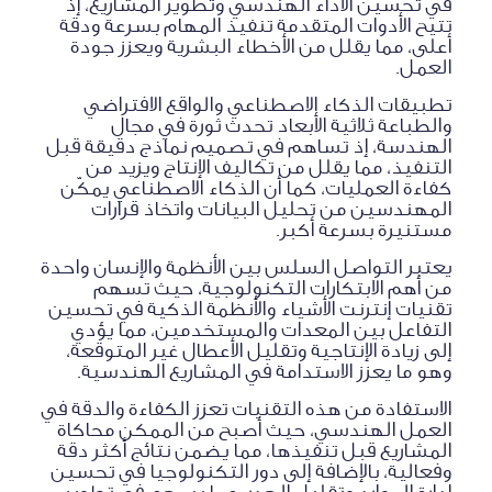
في تحسين الأداء الهندسي وتطوير المشاريع، إذ
تتيح الأدوات المتقدمة تنفيذ المهام بسرعة ودقة
أعلى، مما يقلل من الأخطاء البشرية ويعزز جودة
العمل.
تطبيقات الذكاء الاصطناعي والواقع الافتراضي
والطباعة ثلاثية الأبعاد تحدث ثورة في مجال
الهندسة، إذ تساهم في تصميم نماذج دقيقة قبل
التنفيذ، مما يقلل من تكاليف الإنتاج ويزيد من
كفاءة العمليات، كما أن الذكاء الاصطناعي يمكّن
المهندسين من تحليل البيانات واتخاذ قرارات
مستنيرة بسرعة أكبر.
يعتبر التواصل السلس بين الأنظمة والإنسان واحدة
من أهم الابتكارات التكنولوجية، حيث تسهم
تقنيات إنترنت الأشياء والأنظمة الذكية في تحسين
التفاعل بين المعدات والمستخدمين، مما يؤدي
إلى زيادة الإنتاجية وتقليل الأعطال غير المتوقعة،
وهو ما يعزز الاستدامة في المشاريع الهندسية.
الاستفادة من هذه التقنيات تعزز الكفاءة والدقة في
العمل الهندسي، حيث أصبح من الممكن محاكاة
المشاريع قبل تنفيذها، مما يضمن نتائج أكثر دقة
وفعالية، بالإضافة إلى دور التكنولوجيا في تحسين
إدارة الموارد وتقليل الهدر، مما يسهم في تطوير