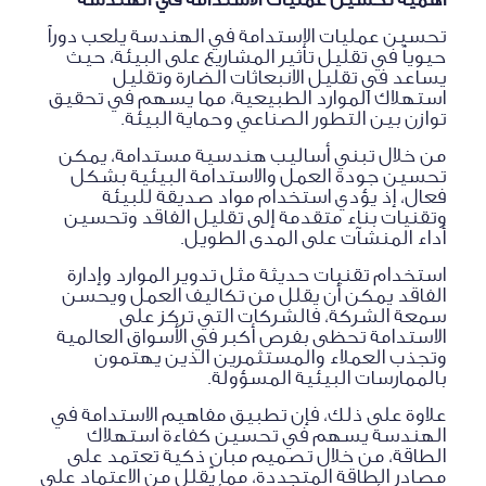
تحسين عمليات الاستدامة في الهندسة يلعب دوراً
حيوياً في تقليل تأثير المشاريع على البيئة، حيث
يساعد في تقليل الانبعاثات الضارة وتقليل
استهلاك الموارد الطبيعية، مما يسهم في تحقيق
توازن بين التطور الصناعي وحماية البيئة.
من خلال تبني أساليب هندسية مستدامة، يمكن
تحسين جودة العمل والاستدامة البيئية بشكل
فعال، إذ يؤدي استخدام مواد صديقة للبيئة
وتقنيات بناء متقدمة إلى تقليل الفاقد وتحسين
أداء المنشآت على المدى الطويل.
استخدام تقنيات حديثة مثل تدوير الموارد وإدارة
الفاقد يمكن أن يقلل من تكاليف العمل ويحسن
سمعة الشركة، فالشركات التي تركز على
الاستدامة تحظى بفرص أكبر في الأسواق العالمية
وتجذب العملاء والمستثمرين الذين يهتمون
بالممارسات البيئية المسؤولة.
علاوة على ذلك، فإن تطبيق مفاهيم الاستدامة في
الهندسة يسهم في تحسين كفاءة استهلاك
الطاقة، من خلال تصميم مبانٍ ذكية تعتمد على
مصادر الطاقة المتجددة، مما يقلل من الاعتماد على