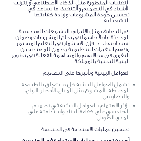
التقنيات المتطورة مثل الذكاء الاصطناعي وإنترنت
الأشياء في التصميم والتنفيذ، ما يساعد في
تحسين جودة المشروعات وزيادة كفاءتها
التشغيلية.
في النهاية، يمثل الالتزام بالتشريعات الهندسية
المحدثة عاملاً حاسمًا في نجاح المشروعات وضمان
استدامتها، لذا فإن الاستثمار في التعلم المستمر
وفهم التغيرات التنظيمية يضمن للمهندسين
التفوق في مجالاتهم والمساهمة الفعالة في تطوير
البنية التحتية بالمملكة.
العوامل البيئية وتأثيرها على التصميم
تشمل العوامل البيئية كل ما يتعلق بالطبيعة
المحيطة بالمشروع مثل المناخ، الأمطار، الرياح،
والتضاريس.
يؤثر الاهتمام بالعوامل البيئية في تصميم
الهندسي على كفاءة البناء واستدامته على
المدى الطويل.
تحسين عمليات الاستدامة في الهندسة
أهمية تحسين عمليات الاستدامة في الهندسة