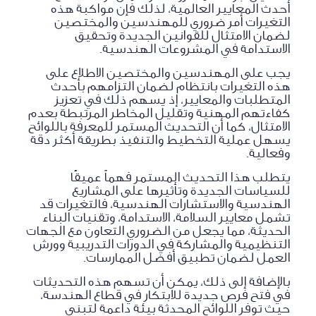
أحدث المعايير العالمية، لذلك فإن مواكبة هذه
التغيرات أمر ضروري للمهندسين والمختصين
لضمان الامتثال للقوانين الجديدة وتحقيق
الاستدامة في المشروعات الهندسية.
يجب على المهندسين والمختصين الاطلاع على
هذه التغيرات بانتظام لضمان التزامهم بأحدث
المتطلبات والمعايير، إذ يسهم ذلك في تعزيز
كفاءتهم المهنية وتقليل المخاطر المرتبطة بعدم
الامتثال، كما أن التحديث المستمر للمعرفة باللوائح
يسهل عملية التخطيط والتنفيذ بطريقة أكثر دقة
وفعالية.
يتطلب هذا التحديث المستمر فهماً عميقًا
للسياسات الجديدة وتأثيرها على المشاريع
الهندسية والاستشارات الهندسية، فالتغيرات قد
تشمل معايير السلامة، الاستدامة، وتقنيات البناء
الحديثة، مما يجعل من الضروري التعاون مع الجهات
التنظيمية والمشاركة في الدورات التدريبية وورش
العمل لضمان تطبيق أفضل الممارسات.
بالإضافة إلى ذلك، يمكن أن تسهم هذه التحديثات
في فتح فرص جديدة للابتكار في قطاع الهندسة،
حيث توفر اللوائح المحدثة بيئة داعمة لتبني