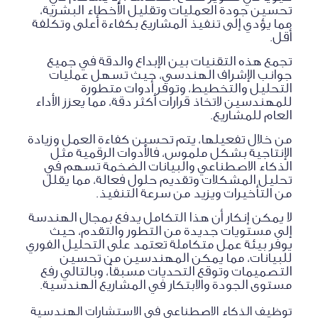
تحسين جودة العمليات وتقليل الأخطاء البشرية،
مما يؤدي إلى تنفيذ المشاريع بكفاءة أعلى وتكلفة
أقل.
تجمع هذه التقنيات بين الإبداع والدقة في جميع
جوانب الإشراف الهندسي، حيث تسهل عمليات
التحليل والتخطيط، وتوفر أدوات متطورة
للمهندسين لاتخاذ قرارات أكثر دقة، مما يعزز الأداء
العام للمشاريع.
من خلال تفعيلها، يتم تحسين كفاءة العمل وزيادة
الإنتاجية بشكل ملموس، فالأدوات الرقمية مثل
الذكاء الاصطناعي والبيانات الضخمة تسهم في
تحليل المشكلات وتقديم حلول فعالة، مما يقلل
من التأخيرات ويزيد من سرعة التنفيذ.
لا يمكن إنكار أن هذا التكامل يدفع بمجال الهندسة
إلى مستويات جديدة من التطور والتقدم، حيث
يوفر بيئة عمل متكاملة تعتمد على التحليل الفوري
للبيانات، مما يمكن المهندسين من تحسين
التصميمات وتوقع التحديات مسبقاً، وبالتالي رفع
مستوى الجودة والابتكار في المشاريع الهندسية.
توظيف الذكاء الاصطناعي في الاستشارات الهندسية