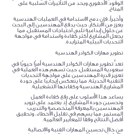
الوقود الأحفوري ويحد من التأثيرات السلبية على
المناخ.
وأخيراً، فإن دمج الاستدامة في العمليات الهندسية
يعزز من الابتكار، حيث يدفع المهندسين إلى البحث
عن حلول إبداعية تلبي احتياجات المستقبل، مما
يجعل المشاريع أكثر كفاءة واستدامة في مواجهة
التحديات البيئية المتزايدة.
تطوير مهارات الكوادر الهندسية
تعدُّ تطوير مهارات الكوادر الهندسية أمرًا حيويًا في
سعودية المستقبل، حيث تسهم هذه العملية في
تعزيز قدرة المهندسين على مواجهة التحديات
التقنية الحديثة، مما ينعكس إيجابيًا على جودة
المشاريع الهندسية وكفاءتها التشغيلية.
يساعد هذا الأسلوب على رفع كفاءة العمل
وتحسين جودة المشاريع، إذ يعتمد على تزويد
المهندسين بالمعرفة المتخصصة والتدريب
المستمر، مما يسهم في تقليل الأخطاء، وتحقيق
أفضل النتائج وفقًا للمعايير العالمية.
من خلال تحسين المهارات الفنية والاتصالية