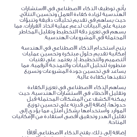
يأتي توظيف الذكاء الاصطناعي في الاستشارات
الهندسية لزيادة كفاءة العمل وتحسين النتائج،
حيث يساهم في تقديم تحليلات دقيقة وتنبؤات
مبنية على البيانات لدعم عملية اتخاذ القرارات، مما
يسهم في تعزيز دقة التخطيط وتقليل المخاطر
المحتملة في المشروعات الهندسية.
يتيح استخدام الذكاء الاصطناعي في الهندسة
إمكانية تقديم حلول مبتكرة وتحسين عمليات
التصميم والتخطيط، إذ يعتمد على تقنيات
متطورة لتحليل البيانات والنمذجة الرقمية، مما
يساعد في تحسين جودة المشروعات وتسريع
تنفيذها بكفاءة عالية.
يساهم الذكاء الاصطناعي في تعزيز الكفاءة
وتقليل الأخطاء في الاستشارات الهندسية، حيث
يمكنه الكشف عن المشكلات المحتملة قبل
حدوثها، إضافة إلى قدرته على تحسين توزيع
الموارد واستخدامها بشكل أمثل، مما يؤدي إلى
تقليل الهدر وتحقيق أقصى استفادة من الإمكانيات
المتاحة.
إضافة إلى ذلك، يفتح الذكاء الاصطناعي آفاقًا