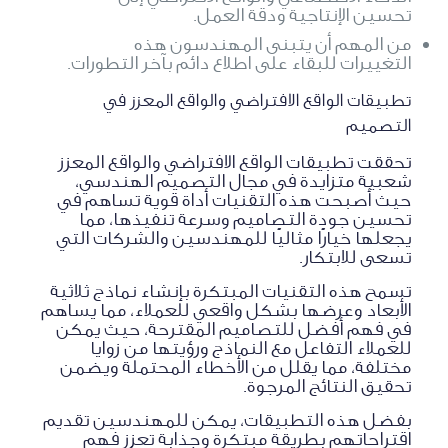
تحسين الإنتاجية ودقة العمل.
من المهم أن يتبنى المهندسون هذه
التغييرات للبقاء على اطلاع دائم بآخر التطورات.
تطبيقات الواقع الافتراضي والواقع المعزز في
التصميم
تحققت تطبيقات الواقع الافتراضي والواقع المعزز
شعبية متزايدة في مجال التصميم الهندسي،
حيث أصبحت هذه التقنيات أداة قوية تساهم في
تحسين جودة التصاميم وسرعة تنفيذها، مما
يجعلها خيارًا مثاليًا للمهندسين والشركات التي
تسعى للابتكار.
تسمح هذه التقنيات المبتكرة بإنشاء نماذج ثلاثية
الأبعاد وعرضها بشكل واقعي للعملاء، مما يساهم
في فهم أفضل للتصاميم المقترحة، حيث يمكن
للعملاء التفاعل مع النماذج ورؤيتها من زوايا
مختلفة، مما يقلل من الأخطاء المحتملة ويضمن
تحقيق النتائج المرجوة.
بفضل هذه التطبيقات، يمكن للمهندسين تقديم
اقتراحاتهم بطريقة مبتكرة وجذابة تعزز فهم