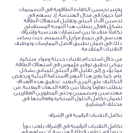
يعتبر تحسين الكفاءة الطاقوية في التصميمات
أمرًا حيويًا في مجال الهندسة، إذ يسهم في
تحسين الأداء البيئي وتقليل استهلاك الطاقة
بشكل فعال. يتطلب هذا التوجه المستقبلي
تكاملًا متقدمًا بين استشارات هندسية وإشراف
هندسي في جميع مراحل التصميم، حيث يساعد
ذلك في ضمان تطبيق أفضل الممارسات وتوظيف
التقنيات المتقدمة.
من خلال استخدام تقنيات حديثة ومواد مبتكرة،
يمكن تحقيق توفير ملموس في استهلاك الطاقة،
مما يؤدي إلى تقليل الأثر البيئي للمباني بشكل
عام، كما يعزز هذا النهج الاستدامة البيئية ويخفض
التكاليف على المدى البعيد. تحقيق هذه الأهداف
يتطلب تعاونًا وثيقًا بين كافة الجهات المعنية، من
مهندسين ومصممين وحتى المطورين العقاريين،
لضمان تكامل الحلول المبتكرة وفعاليتها في
مختلف المشاريع.
تكامل التقنيات الرقمية في الإشراف
تكامل التقنيات الرقمية في الإشراف يلعب دوراً
حيوياً في تطوير قطاع الهندسة، إذ يساهم في