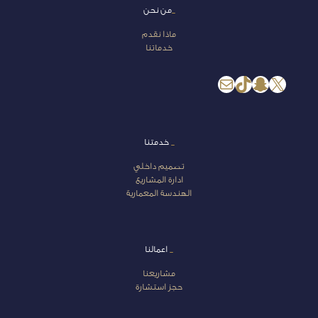
_
من نحن
ماذا نقدم
خدماتنا
إكس
سناب شات
تيك توك
بريد
_
خدمتنا
تصميم داخلي
ادارة المشاريع
الهندسة المعمارية
_
اعمالنا
مشاريعنا
حجز استشارة