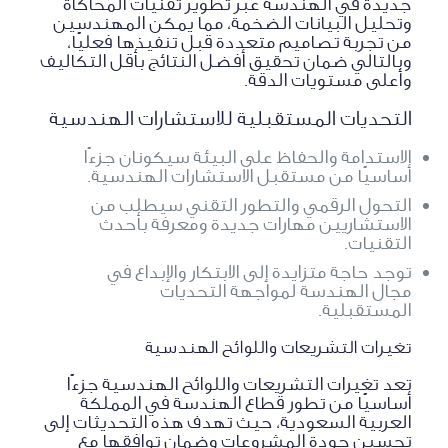
جديدة في الهندسة عبر تطوير تقنيات المحاكاة
وتحليل البيانات الضخمة، مما يمكن المهندسين
من تجربة تصاميم متعددة قبل تنفيذها فعليًا،
وبالتالي ضمان تحقيق أفضل النتائج بأقل التكاليف
وأعلى مستويات الدقة.
التحديات المستقبلية للاستشارات الهندسية
الاستدامة والحفاظ على البيئة سيكونان جزءًا
أساسيًا من مستقبل الاستشارات الهندسية.
التحول الرقمي والتطور التقني سيطلب من
الاستشاريين مهارات جديدة ومعرفة بأحدث
التقنيات.
توجد حاجة متزايدة إلى الابتكار والإبداع في
مجال الهندسة لمواجهة التحديات
المستقبلية.
تغيرات التشريعات واللوائح الهندسية
تعد تغيرات التشريعات واللوائح الهندسية جزءًا
أساسيًا من تطور قطاع الهندسة في المملكة
العربية السعودية، حيث تهدف هذه التحديثات إلى
تحسين جودة المشروعات وضمان توافقها مع