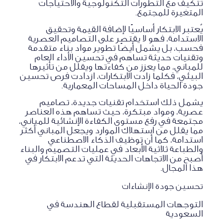
تتكيف مع التطورات التكنولوجية والاحتياجات
المتغيرة للمجتمع.
يُعتبر الابتكار أساسيًا لإضافة القيمة وتحقيق
الاستدامة، فهو لا يقتصر على التصاميم العصرية
فحسب، بل يشمل أيضًا تطوير مواد بناء متقدمة
وتقنيات حديثة تساهم في تحسين الأداء العام
للمباني، مما يعزز من كفاءتها ويقلل من تأثيرها
البيئي، فكلما زادت الابتكارات، ازدادت فرص تحسين
جودة الحياة داخل المساحات المعمارية.
يشمل ذلك استخدام تقنيات جديدة، تصاميم
عصرية، ومواد مبتكرة، حيث تساهم هذه العناصر
مجتمعة في رفع مستوى الكفاءة الإنشائية للمباني،
مما يقلل من استهلاك الموارد ويجعل المباني أكثر
استدامة، كما أن توظيف الذكاء الاصطناعي
والطباعة ثلاثية الأبعاد في عمليات التصميم والبناء
أصبح من الاتجاهات الحديثة التي تدعم الابتكار في
هذا المجال.
تحسين جودة الإنشاءات
التوجهات المستقبلية لقطاع الهندسة في
السعودية