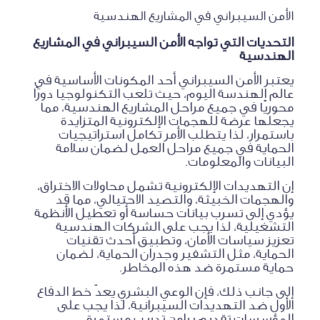
الأمن السيبراني في المشاريع الهندسية
التحديات التي تواجه الأمن السيبراني في المشاريع
الهندسية
يعتبر الأمن السيبراني أحد المكونات الأساسية في
عالم الهندسة اليوم، حيث تلعب التكنولوجيا دورًا
محوريًا في جميع مراحل المشاريع الهندسية، مما
يجعلها عرضة للهجمات الإلكترونية المتزايدة
باستمرار، لذا يتطلب الأمر تكامل استراتيجيات
الحماية في جميع مراحل العمل لضمان سلامة
البيانات والمعلومات.
إن التهديدات الإلكترونية تشمل محاولات الاختراق،
والهجمات الخبيثة، والتصيد الاحتيالي، مما قد
يؤدي إلى تسرب بيانات حساسة أو تعطيل الأنظمة
التشغيلية، لذا يجب على الشركات الهندسية
تعزيز سياسات الأمان، وتطبيق أحدث تقنيات
الحماية، مثل التشفير وجدران الحماية، لضمان
حماية مستمرة ضد هذه المخاطر.
إلى جانب ذلك، فإن الوعي البشري يعدّ خط الدفاع
الأول ضد التهديدات السيبرانية، لذا يجب على
المؤسسات تقديم برامج تدريب مستمرة