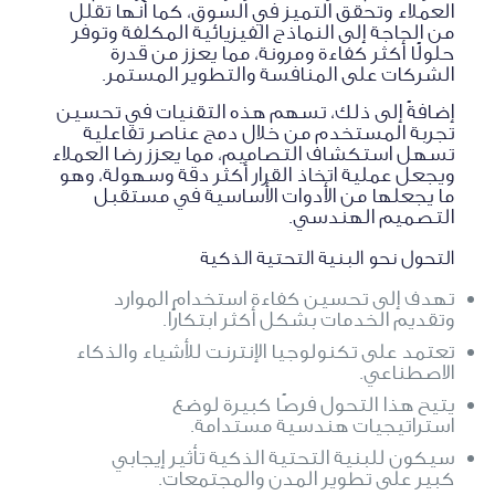
العملاء وتحقق التميز في السوق، كما أنها تقلل
من الحاجة إلى النماذج الفيزيائية المكلفة وتوفر
حلولًا أكثر كفاءة ومرونة، مما يعزز من قدرة
الشركات على المنافسة والتطوير المستمر.
إضافةً إلى ذلك، تسهم هذه التقنيات في تحسين
تجربة المستخدم من خلال دمج عناصر تفاعلية
تسهل استكشاف التصاميم، مما يعزز رضا العملاء
ويجعل عملية اتخاذ القرار أكثر دقة وسهولة، وهو
ما يجعلها من الأدوات الأساسية في مستقبل
التصميم الهندسي.
التحول نحو البنية التحتية الذكية
تهدف إلى تحسين كفاءة استخدام الموارد
وتقديم الخدمات بشكل أكثر ابتكارًا.
تعتمد على تكنولوجيا الإنترنت للأشياء والذكاء
الاصطناعي.
يتيح هذا التحول فرصًا كبيرة لوضع
استراتيجيات هندسية مستدامة.
سيكون للبنية التحتية الذكية تأثير إيجابي
كبير على تطوير المدن والمجتمعات.