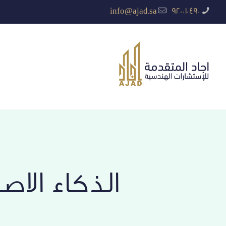
info@ajad.sa
920010490
الذكاء الا