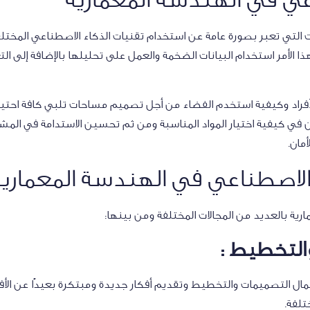
التي تعبر بصورة عامة عن استخدام تقنيات الذكاء الاصطناعي المخت
ذا الأمر استخدام البيانات الضخمة والعمل على تحليلها بالإضافة إلى الت
فراد وكيفية استخدم الفضاء من أجل تصميم مساحات تلبي كافة احتياج
ي كيفية اختيار المواد المناسبة ومن ثم تحسين الاستدامة في المشروعا
مان.
لاصطناعي في الهندسة المعمارية
ية بالعديد من المجالات المختلفة ومن بينها:
والتخطيط :
أعمال التصميمات والتخطيط وتقديم أفكار جديدة ومبتكرة بعيدًا عن الأف
ختلفة.