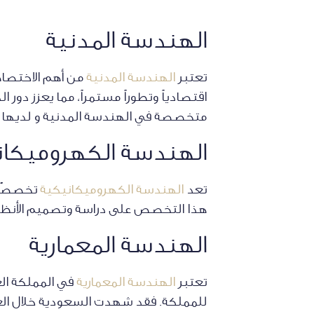
الهندسة المدنية
تعتبر
الهندسة المدنية
من أهم الاختصاصا
اقتصادياً وتطوراً مستمراً، مما يعزز دور 
متخصصة في الهندسة المدنية و لديها خب
الهندسة الكهروميكان
تعد
الهندسة الكهروميكانيكية
تخصصًا 
هذا التخصص على دراسة وتصميم الأنظمة و
الهندسة المعمارية
تعتبر
الهندسة المعمارية
في المملكة العر
للمملكة. فقد شهدت السعودية خلال العقو