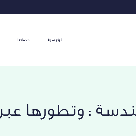
الرئيسية
خدماتنا
هندسة : وتطورها عبر