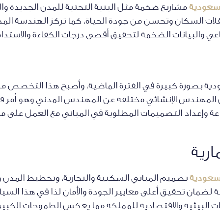
لسعودية
مشاريع ضخمة مثل البنية التحتية للمدن الجديدة وال
تنقلات السكان وتحسن من جودة الحياة، كما تركز الهندسة ال
اعي والبيانات الضخمة لتحقيق أقصى درجات الكفاءة والاستدام
ية بصورة كبيرة في الفترة الماضية، وأصبح هذا التخصص م
ل المهندس الإنشائي مختلفة عن المهندس المدني وهو أمر 
ة وإعداد التصميمات المطلوبة في المباني مع العمل على م
رية
لسعودية
تصميم المباني السكنية والتجارية، وتخطيط المدن وإع
ة لضمان تحقيق أعلى معايير الجودة والأمان لذا في هذا الس
ت البيئية والاقتصادية للمملكة مما يعكس الطموحات الكبي