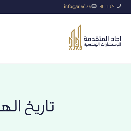
info@ajad.sa
920010490
تاريخ ال