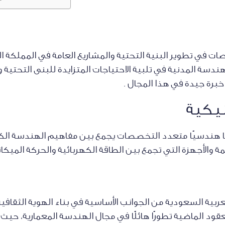
ت في تطوير البنية التحتية والمشاريع العامة في المملكة ال
الهندسة المدنية في تلبية الاحتياجات المتزايدة للبنى التحتية
رة جيدة في هذا المجال .
يكية
هندسيًا متعدد التخصصات يجمع بين مفاهيم الهندسة الكهر
الأجهزة التي تجمع بين الطاقة الكهربائية والحركة الميكان
بية السعودية من الجوانب الأساسية في بناء الهوية الثقافية 
د الماضية تطورًا هائلًا في مجال الهندسة المعمارية، حيث ت