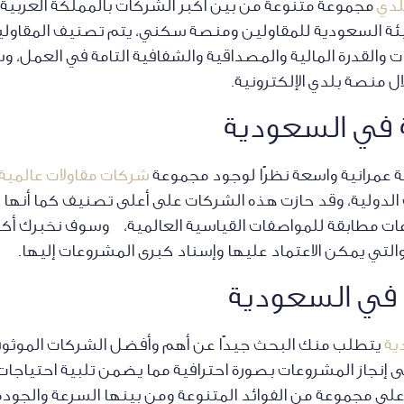
لدي
مجموعة متنوعة من بين أكبر الشركات بالمملكة العربية 
ئة السعودية للمقاولين ومنصة سكني، يتم تصنيف المقاولين 
ات والقدرة المالية والمصداقية والشفافية التامة في العمل،
 منصة بلدي الإلكترونية.
 في السعودية
عمرانية واسعة نظرًا لوجود مجموعة
شركات مقاولات عالمية
لدولية، وقد حازت هذه الشركات على أعلى تصنيف كما أنها م
ت مطابقة للمواصفات القياسية العالمية، وسوف نخبرك أكث
والتي يمكن الاعتماد عليها وإسناد كبرى المشروعات إليها.
ت في السعودية
ية
يتطلب منك البحث جيدًا عن أهم وأفضل الشركات الموثو
ى إنجاز المشروعات بصورة احترافية مما يضمن تلبية احتياجات
 مجموعة من الفوائد المتنوعة ومن بينها السرعة والجودة و