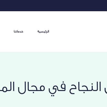
الرئيسية
خدماتنا
النجاح في مجال المق