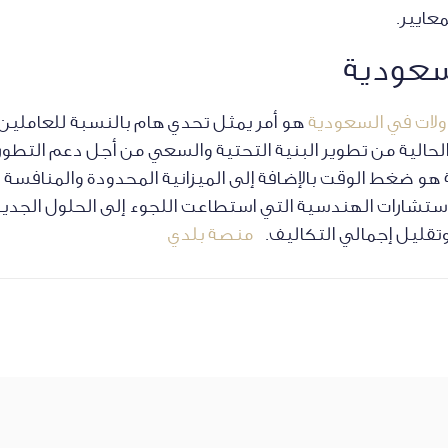
معايير.
لسعودية
لات في السعودية
هو أمر يمثل تحدي هام بالنسبة للعاملين ف
 الحالية من تطوير البنية التحتية والسعي من أجل دعم التطور 
ية هو ضغط الوقت بالإضافة إلى الميزانية المحدودة والمنافس
لاستشارات الهندسية التي استطاعت اللجوء إلى الحلول الجدي
وتقليل إجمالي التكاليف.
منصة بلدي