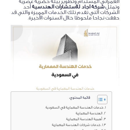
العمراني المستدام وتطوير بيئة حضرية عصرية
وتمثل
شركة اجاد للاستشارات الهندسية
أحد
الشركات التي تقدم تلك الخدمات المميزة والتي قد
حققت نجاحا ملحوظا خلال السنوات الأخيرة.
خدمات الهندسة المعمارية في السعودية
قائمة المحتوي:
خدمات الهندسة المعمارية في السعودية
الهندسة المعمارية
أهمية الهندسة المعمارية
خدمات شركات الهندسة المعمارية