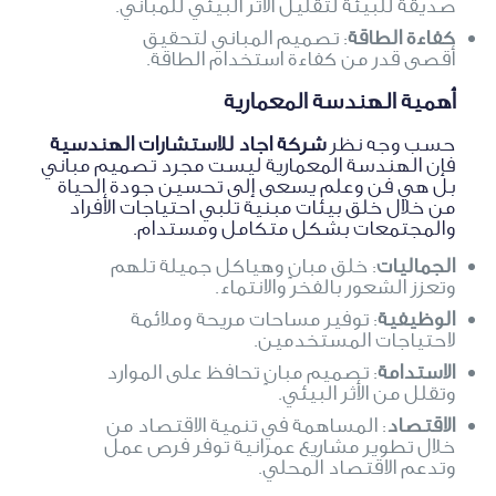
صديقة للبيئة لتقليل الأثر البيئي للمباني.
كفاءة الطاقة
: تصميم المباني لتحقيق
أقصى قدر من كفاءة استخدام الطاقة.
أهمية الهندسة المعمارية
حسب وجه نظر
شركة اجاد للاستشارات الهندسية
فإن الهندسة المعمارية ليست مجرد تصميم مباني
بل هي فن وعلم يسعى إلى تحسين جودة الحياة
من خلال خلق بيئات مبنية تلبي احتياجات الأفراد
والمجتمعات بشكل متكامل ومستدام.
الجماليات
: خلق مبانٍ وهياكل جميلة تلهم
وتعزز الشعور بالفخر والانتماء.
الوظيفية
: توفير مساحات مريحة وملائمة
لاحتياجات المستخدمين.
الاستدامة
: تصميم مبانٍ تحافظ على الموارد
وتقلل من الأثر البيئي.
الاقتصاد
: المساهمة في تنمية الاقتصاد من
خلال تطوير مشاريع عمرانية توفر فرص عمل
وتدعم الاقتصاد المحلي.