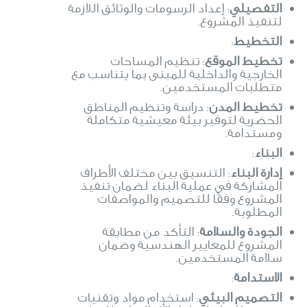
التفصيلي
: إعداد الرسومات والوثائق اللازمة
لتنفيذ المشروع.
التخطيط
:
تخطيط الموقع
: تنظيم المساحات
الخارجية والداخلية للمبنى بما يتناسب مع
متطلبات المستخدمين.
تخطيط المدن
: دراسة وتنظيم المناطق
الحضرية لتوفير بيئة معيشية متكاملة
ومستدامة.
البناء
:
إدارة البناء
: التنسيق بين مختلف الأطراف
المشاركة في عملية البناء لضمان تنفيذ
المشروع وفقًا للتصميم والمواصفات
المطلوبة.
الجودة والسلامة
: التأكد من مطابقة
المشروع للمعايير الهندسية وضمان
سلامة المستخدمين.
الاستدامة
:
التصميم البيئي
: استخدام مواد وتقنيات