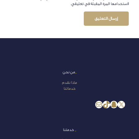
لاستخدامها المرة المقبلة في تعليقي.
_
من نحن
ماذا نقدم
خدماتنا
إكس
سناب شات
تيك توك
بريد
_
خدمتنا