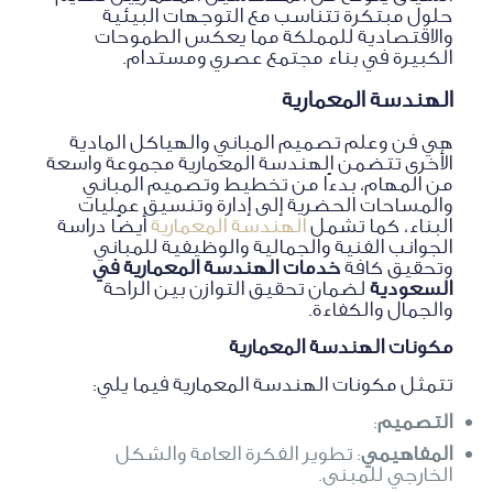
حلول مبتكرة تتناسب مع التوجهات البيئية
والاقتصادية للمملكة مما يعكس الطموحات
الكبيرة في بناء مجتمع عصري ومستدام.
الهندسة المعمارية
هي فن وعلم تصميم المباني والهياكل المادية
الأخرى تتضمن الهندسة المعمارية مجموعة واسعة
من المهام، بدءًا من تخطيط وتصميم المباني
والمساحات الحضرية إلى إدارة وتنسيق عمليات
البناء، كما تشمل
الهندسة المعمارية
أيضًا دراسة
الجوانب الفنية والجمالية والوظيفية للمباني
وتحقيق كافة
خدمات الهندسة المعمارية في
السعودية
لضمان تحقيق التوازن بين الراحة
والجمال والكفاءة.
مكونات الهندسة المعمارية
تتمثل مكونات الهندسة المعمارية فيما يلي:
التصميم
:
المفاهيمي
: تطوير الفكرة العامة والشكل
الخارجي للمبنى.