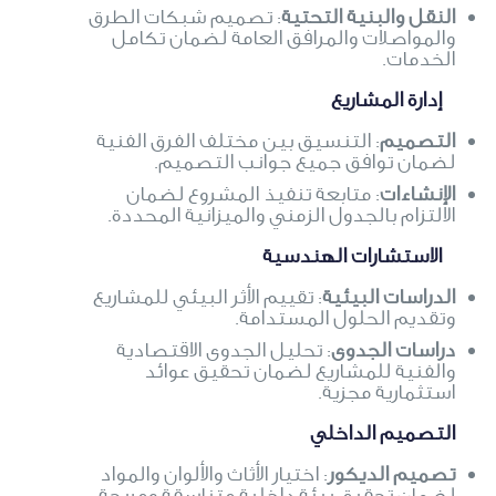
النقل والبنية التحتية
: تصميم شبكات الطرق
والمواصلات والمرافق العامة لضمان تكامل
الخدمات.
إدارة المشاريع
التصميم
: التنسيق بين مختلف الفرق الفنية
لضمان توافق جميع جوانب التصميم.
الإنشاءات
: متابعة تنفيذ المشروع لضمان
الالتزام بالجدول الزمني والميزانية المحددة.
الاستشارات الهندسية
الدراسات البيئية
: تقييم الأثر البيئي للمشاريع
وتقديم الحلول المستدامة.
دراسات الجدوى
: تحليل الجدوى الاقتصادية
والفنية للمشاريع لضمان تحقيق عوائد
استثمارية مجزية.
التصميم الداخلي
تصميم الديكور
: اختيار الأثاث والألوان والمواد
لضمان تحقيق بيئة داخلية متناسقة ومريحة.