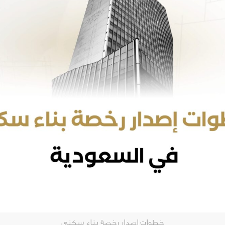
خطوات إصدار رخصة بناء سكني