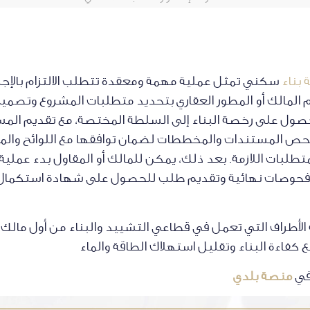
 بناء
سكني تمثل عملية مهمة ومعقدة تتطلب الالتزام بالإجراء
لمالك أو المطور العقاري بتحديد متطلبات المشروع وتصميم ا
صول على رخصة البناء إلى السلطة المختصة، مع تقديم المس
حص المستندات والمخططات لضمان توافقها مع اللوائح والمعاي
طلبات اللازمة. بعد ذلك، يمكن للمالك أو المقاول بدء عملية ا
ء فحوصات نهائية وتقديم طلب للحصول على شهادة استكمال الب
الأطراف التي تعمل في قطاعي التشييد والبناء من أول مالك ا
كفاءة البناء وتقليل استهلاك الطاقة والماء
في
منصة بلدي