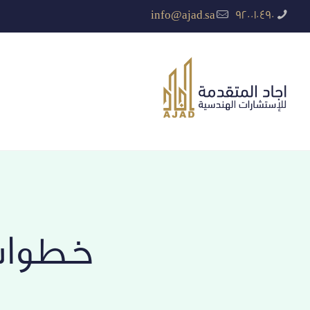
info@ajad.sa
920010490
خطوات