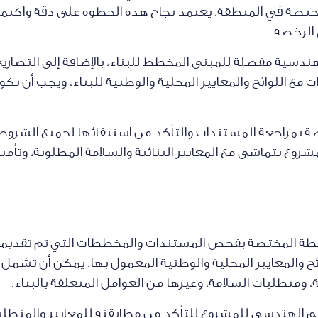
تصة في المنطقة. يعتمد نجاح هذه الخطوة على دقة واكتمال
 الرخصة.
ة مفصلة للمبنى المخطط للبناء، بالإضافة إلى التصاريح ال
ت مع اللوائح والمعايير المحلية والوطنية للبناء، ويجب أن
 بمراجعة المستندات والتأكد من استيفائها لجميع الشروط و
شروع يتماشى مع المعايير البنائية والسلامة المطلوبة، وتأ
سلطة المختصة بفحص المستندات والمخططات التي تم تقديمه
ح والمعايير المحلية والوطنية المعمول بها. يمكن أن تشمل هذه
، ومتطلبات السلامة، وغيرها من العوامل المتعلقة بالبناء.
 الهندسي للمشروع للتأكد من مطابقته للمعايير والمتطلب