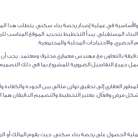
لأساسية في عملية إصدار رخصة بناء سكني. يتطلب هذا المرحل
لبناء المستقبلي. يبدأ التخطيط بتحديد الموقع المناسب للمشر
م الحضري، والاحتياجات المحلية والمجتمعية.
يقة بالتعاون مع مهندس معماري محترف ومعتمد. يجب أن ت
 وتشمل جميع التفاصيل الضرورية للمشروع بما في ذلك التصم
لمطور العقاري إلى تحقيق توازن مثالي بين الجودة والكفاءة
ل مرضٍ وفعّال. يعتبر التخطيط والتصميم الدقيقان هما ا
لية الحصول على رخصة بناء سكني، حيث يقوم المالك أو الم