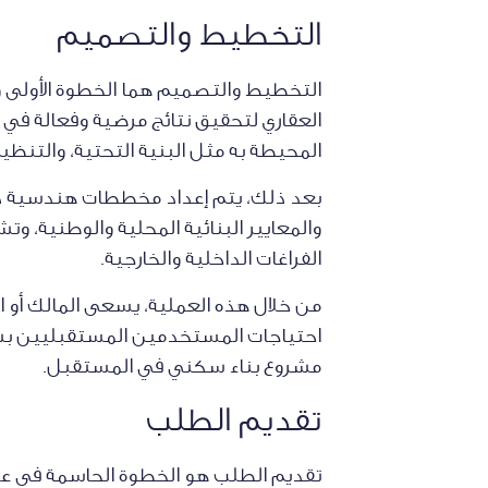
التخطيط والتصميم
التخطيط والتصميم هما الخطوة الأولى وا
العقاري لتحقيق نتائج مرضية وفعالة في ا
المحيطة به مثل البنية التحتية، والتنظي
بعد ذلك، يتم إعداد مخططات هندسية دق
والمعايير البنائية المحلية والوطنية،
الفراغات الداخلية والخارجية.
من خلال هذه العملية، يسعى المالك أو ا
احتياجات المستخدمين المستقبليين بشك
مشروع بناء سكني في المستقبل.
تقديم الطلب
تقديم الطلب هو الخطوة الحاسمة في عم