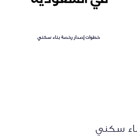
خطوات إصدار رخصة بناء سكني
ناء سكني