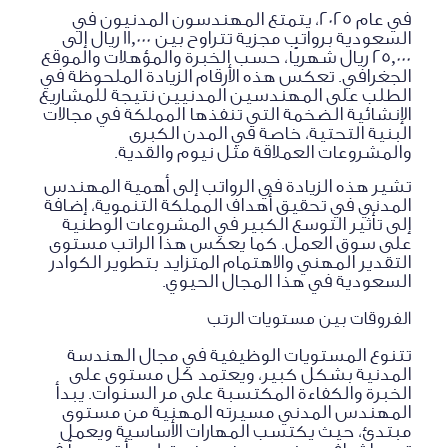
في عام 2025، يتمتع المهندسون المدنيون في
السعودية برواتب مجزية تتراوح بين 11,000 ريال إلى
25,000 ريال شهريًا، حسب الخبرة والمؤهلات والموقع
الجغرافي. تعكس هذه الأرقام الزيادة الملحوظة في
الطلب على المهندسين المدنيين نتيجة للمشاريع
الإنشائية الضخمة التي تنفذها المملكة في مجالات
البنية التحتية، خاصة في المدن الكبرى
والمشروعات العملاقة مثل نيوم والقدية.
تشير هذه الزيادة في الرواتب إلى أهمية المهندس
المدني في تحقيق أهداف المملكة التنموية، إضافة
إلى تأثير التوسع الكبير في المشروعات الوطنية
على سوق العمل. كما يعكس هذا الراتب مستوى
التقدير المهني والاهتمام المتزايد بتطوير الكوادر
السعودية في هذا المجال الحيوي.
الفروقات بين مستويات الرتب
تتنوع المستويات الوظيفية في مجال الهندسة
المدنية بشكل كبير، ويعتمد كل مستوى على
الخبرة والكفاءة المكتسبة على مر السنوات. يبدأ
المهندس المدني مسيرته المهنية من مستوى
مبتدئ، حيث يكتسب المهارات الأساسية ويعمل