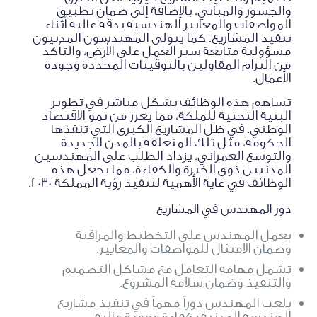
والجسور والمباني، بالإضافة إلى ضمان تطبيق
المواصفات والمعايير الهندسية بدقة عالية أثناء
تنفيذ المشاريع. كما يتولى المهندسون المدنيون
مسؤولية متابعة سير العمل على الأرض، والتأكد
من التزام المقاولين بالتوقيتات المحددة وجودة
الأعمال.
تساهم هذه الوظائف بشكل مباشر في تطوير
البنية التحتية للملكة، مما يعزز من نمو الاقتصاد
الوطني. في ظل المشاريع الكبرى التي تنفذها
الحكومة، مثل تلك المتعلقة بالمدن الجديدة
والتوسع العمراني، يزداد الطلب على المهندسين
المدنيين ذوي الخبرة والكفاءة، مما يجعل هذه
الوظائف في غاية الأهمية لتنفيذ رؤية المملكة 2030.
دور المهندس في المشاريع
يعمل المهندس على التخطيط والمراقبة
وضمان الامتثال للمواصفات والمعايير.
تشمل مهامه التعامل مع مشاكل التصميم
والتنفيذ وضمان سلامة المشروع.
يلعب المهندس دوراً مهماً في تنفيذ مشاريع
الهندسة المدنية بكفاءة وجودة عالية.