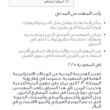
الموقع الجغرافي
راتب المهندس المدني
يتأثر راتبه بعدة عوامل مثل الخبرة والمهارات
ونوع الشركة التي يعمل بها.
يمكن للمهندس المدني الذي يتمتع بخبرة
ومهارات متقدمة تحقيق رواتب أعلى في
السوق.
من المهم البحث والاستكشاف لتحقيق أقصى
استفادة من الفرص المتاحة في سوق العمل.
في السعودية 2025
تعتبر الهندسة المدنية من المجالات الاستراتيجية
الهامة في السعودية، خصوصًا في إطار رؤية
المملكة 2030 التي تركز على تطوير البنية التحتية
وتحديث المدن. في هذا السياق، يلعب المهندس
المدني دورًا رئيسيًا في تنفيذ المشاريع الكبرى،
مثل الطرق والجسور والمباني والمنشآت الحيوية
التي تدعم التوسع العمراني والنمو الاقتصادي في
البلاد.