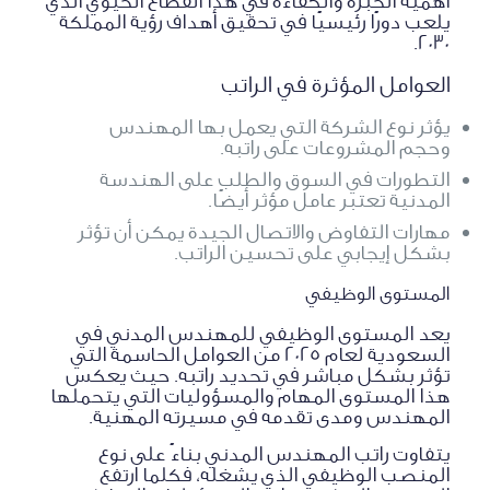
أهمية الخبرة والكفاءة في هذا القطاع الحيوي الذي
يلعب دورًا رئيسيًا في تحقيق أهداف رؤية المملكة
2030.
العوامل المؤثرة في الراتب
يؤثر نوع الشركة التي يعمل بها المهندس
وحجم المشروعات على راتبه.
التطورات في السوق والطلب على الهندسة
المدنية تعتبر عامل مؤثر أيضًا.
مهارات التفاوض والاتصال الجيدة يمكن أن تؤثر
بشكل إيجابي على تحسين الراتب.
المستوى الوظيفي
يعد المستوى الوظيفي للمهندس المدني في
السعودية لعام 2025 من العوامل الحاسمة التي
تؤثر بشكل مباشر في تحديد راتبه. حيث يعكس
هذا المستوى المهام والمسؤوليات التي يتحملها
المهندس ومدى تقدمه في مسيرته المهنية.
يتفاوت راتب المهندس المدني بناءً على نوع
المنصب الوظيفي الذي يشغله، فكلما ارتفع