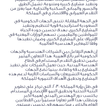
وتنفيذ مشاريع كبيرة ومتنوعة، تشمل الطرق
والجسور والمباني السكنية والتجارية، مما يعزز من
التقدم العمراني والاقتصادي في المملكة.
في الجهة المقابلة، تتبنى الجهات الحكومية في
السعودية استراتيجية قوية لتنظيم وتنفيذ
المشاريع الكبرى، بهدف تحسين جودة الحياة
للمواطنين والمقيمين. تسهم الوزارات المعنية في
الإشراف على المشاريع الكبرى، وضمان تنفيذها
وفقًا للمعايير الهندسية العالمية.
إن فهم التفاعل بين الشركات الهندسية والجهات
الحكومية أمر بالغ الأهمية. هذا التعاون المثمر
يضمن تحقيق التقدم المستدام في قطاع
الهندسة المدنية، حيث تعمل الشركات على تنفيذ
المشاريع بدقة وكفاءة، بينما تضع الجهات
الحكومية التشريعات والسياسات اللازمة لدعم هذه
المشاريع وتحقيق الأهداف التنموية للمملكة.
في ظل رؤية المملكة 2030، التي تركز على تطوير
البنية التحتية وتحقيق النمو الاقتصادي المستدام،
يكتسب دور المهندس المدني أهمية أكبر.
ويتطلب هذا الأمر تعاوناً مستمراً بين القطاعين
العام والخاص، مما يسهم في تحسين مستوى