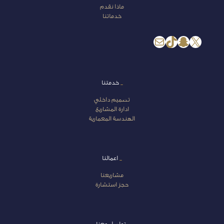
ماذا نقدم
خدماتنا
إكس
سناب شات
تيك توك
بريد
_
خدمتنا
تصميم داخلي
ادارة المشاريع
الهندسة المعمارية
_
اعمالنا
مشاريعنا
حجز استشارة