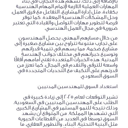
بالإضافة إلى ذلك، تسهم هذه التجارب في بناء
المهارات العملية اللازمة لإتمام المهام الهندسية
بكفاءة، مثل إدارة المشاريع، التفاعل مع فرق العمل،
وحل المشكلات الهندسية المعقدة. كما توفر
فرصة لتطوير مهارات التواصل والقيادة التي تعتبر
ضرورية في مجال العمل الهندسي.
من خلال مسارهم المهني، يحصل المهندسون
على تجارب متنوعة تتراوح بين مشاريع صغيرة إلى
مشاريع ضخمة، مما يسهم في تنمية قدراتهم
وتوسيع خبراتهم في مختلف جوانب الهندسة
المدنية. هذه الخبرات المتعددة تفتح أمامهم آفاقًا
واسعة للترقي والتقدم في المجال، كما تعزز من
قدرتهم على التكيف مع التحديات المتجددة في
السوق السعودي.
استعداد السوق للمهندسين المدنيين
تشير التوقعات لعام 2025 إلى زيادة كبيرة في
الطلب على المهندسين المدنيين في السعودية،
وذلك نتيجة للنمو المستمر في المشاريع الكبرى
التي تشهدها المملكة. من المتوقع أن يشهد
السوق توسعًا في العديد من القطاعات الحيوية
مثل البنية التحتية، البناء، والتطوير العقاري، ما