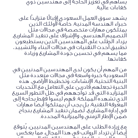
يساهم في تعزيز الحاجة إلى مهندسين ذوي
كفاءات عالية.
يشهد سوق العمل السعودي إقبالًا متزايدًا على
خبراء الهندسة المدنية، خاصةً لأولئك الذين
يمتلكون مهارات متخصصة في مجالات مثل
التصميم الهندسي، والإشراف على تنفيذ المشاريع.
يزداد الطلب على المهندسين الذين يستطيعون
تطبيق أحدث التقنيات في مجالات البناء والتشييد،
مما يسهم في تحسين جودة المشاريع وزيادة
كفاءتها.
من المهم أن يكون لدى المهندسين المدنيين في
السعودية خبرة واسعة في مجالات متعددة مثل
البنية التحتية، الإنشاءات، وتخطيط الأراضي. هذه
الخبرة تجعلهم قادرين على التعامل مع التحديات
المتزايدة التي قد تواجههم في ظل التطور السريع
الذي تشهده المملكة. فهم ليسوا فقط بحاجة إلى
المعرفة التقنية، بل يجب أن يمتلكوا أيضًا مهارات
في إدارة المشاريع، لضمان تنفيذ المشاريع بنجاح
ضمن الإطار الزمني والميزانية المحددة.
مع زيادة الطلب على المهندسين المدنيين، يُتوقع
أيضًا أن تزداد الرواتب في هذا المجال، مما يعكس