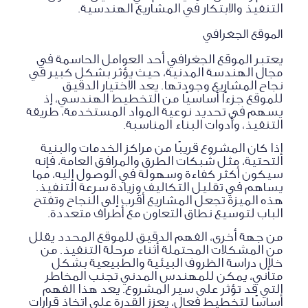
التنفيذ والابتكار في المشاريع الهندسية.
الموقع الجغرافي
يعتبر الموقع الجغرافي أحد العوامل الحاسمة في
مجال الهندسة المدنية، حيث يؤثر بشكل كبير في
نجاح المشاريع وجودتها. يعد الاختيار الدقيق
للموقع جزءًا أساسيًا من التخطيط الهندسي، إذ
يسهم في تحديد نوعية المواد المستخدمة، طريقة
التنفيذ، وأدوات البناء المناسبة.
إذا كان المشروع قريبًا من مراكز الخدمات والبنية
التحتية، مثل شبكات الطرق والمرافق العامة، فإنه
سيكون أكثر كفاءة وسهولة في الوصول إليه، مما
يساهم في تقليل التكاليف وزيادة سرعة التنفيذ.
هذه الميزة تجعل المشاريع أقرب إلى النجاح وتفتح
الباب لتوسيع نطاق التعاون مع أطراف متعددة.
من جهة أخرى، الفهم الدقيق للموقع المحدد يقلل
من المشكلات المحتملة أثناء مرحلة التنفيذ. من
خلال دراسة الظروف البيئية والطبيعية بشكل
متأني، يمكن للمهندس المدني تجنب المخاطر
التي قد تؤثر على سير المشروع. يعد هذا الفهم
أساسًا لتخطيط فعال، يعزز القدرة على اتخاذ قرارات