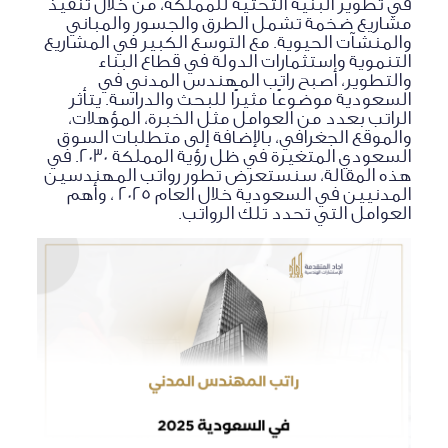
في تطوير البنية التحتية للمملكة، من خلال تنفيذ
مشاريع ضخمة تشمل الطرق والجسور والمباني
والمنشآت الحيوية. مع التوسع الكبير في المشاريع
التنموية واستثمارات الدولة في قطاع البناء
والتطوير، أصبح راتب المهندس المدني في
السعودية موضوعًا مثيرًا للبحث والدراسة. يتأثر
الراتب بعدد من العوامل مثل الخبرة، المؤهلات،
والموقع الجغرافي، بالإضافة إلى متطلبات السوق
السعودي المتغيرة في ظل رؤية المملكة 2030. في
هذه المقالة، سنستعرض تطور رواتب المهندسين
المدنيين في السعودية خلال العام 2025 ، وأهم
العوامل التي تحدد تلك الرواتب.