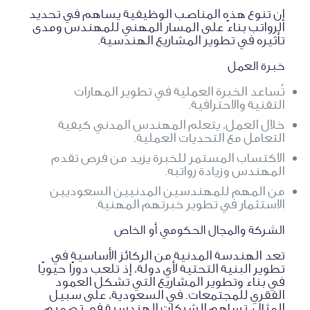
إن تنوع هذه المناصب الوظيفية يساهم في تحديد
الرواتب بناءً على المسار المهني للمهندس ومدى
تأثيره في تطوير المشاريع الهندسية.
خبرة العمل
تُساعد الخبرة العملية في تطوير المهارات
التقنية والاحترافية.
خلال العمل، يتعلم المهندس المدني كيفية
التعامل مع التحديات العملية.
الاكتساب المستمر للخبرة يزيد من فرص تقدم
المهندس وزيادة رواتبه.
من المهم للمهندسين المدنيين السعوديين
الاستثمار في تطوير خبرتهم المهنية.
الشركة والمجال الحكومي أو الخاص
تعد الهندسة المدنية من الركائز الأساسية في
تطوير البنية التحتية لأي دولة، إذ تلعب دورًا حيويًا
في بناء وتطوير المشاريع التي تشكل العمود
الفقري للمجتمعات. في السعودية، على سبيل
المثال، تساهم الشركات الهندسية في تصميم