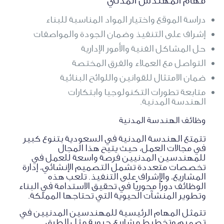
مهام المهندس المدني
دراسة الموقع واختيار المواد المناسبة للبناء
إشراف على التنفيذ وضمان الجودة والمواصفات
حل المشاكل الفنية والأمور الإدارية
التواصل مع العملاء والفرق المختصة
ضمان الامتثال للقوانين واللوائح البنائية
متابعة تطورات التكنولوجيا وابتكارات
الهندسة المدنية.
وظائف الهندسة المدنية
تتمتع الهندسة المدنية في السعودية بتنوع كبير
في مجالات العمل، حيث يتيح هذا المجال
للمهندسين المدنيين فرصة واسعة للعمل في
تخصصات متعددة تشمل التصميم الإنشائي، إدارة
المشاريع، والإشراف على التنفيذ. تلعب هذه
الوظائف دورًا محوريًا في تحقيق الاستدامة في البناء
وتطوير المنشآت الحيوية التي تحتاجها المملكة.
تتمثل المهام الرئيسية للمهندسين المدنيين في
تصميم وتخطيط مشاريع حيوية مثل الطرق