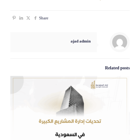
Share
ajad admin
Related posts