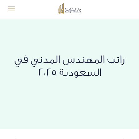
راتب المهندس المدني في
السعودية 2025