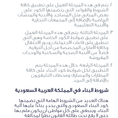
يتم في هذه المرحلة العمل على تطبيق كافة
الشروط والقواعد التي يتضمنها الكود على
بعض المباني مثل المساجد والأندية والمنشآت
الرياضية بالإضافة إلى المجمعات التجارية
والأبنية التعليمية.
المرحلة الثالثة: يتم في هذه المرحلة العمل
على تطبيق ضوابط الكود الخاصة وهي التي
تنطبق على قاعات الاجتماعات ودور الاحتفال
وكافة الأماكن المخصصة من أجل الترفيه،
فضلاً عن الأبنية الصحية والسكنية والوحدات
المفروشة.
المرحلة الرابعة: خلال هذه المرحلة يتم
التطبيق لكل ضوابط كود البناء على كافة
المطارات والمصارف ومحطات التليفزيون
بالإضافة إلى البريد.
شروط البناء في المملكة العربية السعودية
هناك العديد من الشروط الهامة التي تضمنها
كود البناء السعودي والتي يحدد بناءًا عليها آلية
البناء، وينبغي على كل مواطن أن يكون ملم بها
حتى لا يقع تحت طائلة القانون نظرًا لمخالفة