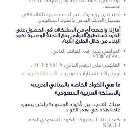
توجه إلى الجهة العلوية ومن ثم قم بتحديد
مستند.
اختر تنزيل وسوف يتم البدء بصورة تلقائية في
تحميل الملف الخاص بالكود السعودي.
أما إذا واجهت أي من المشكلات في الحصول على
الكود تستطيع التواصل مع اللجنة الوطنية لكود
البناء من خلال الطرق الآتية:
التواصل على رقم الهاتف التالي:
00966112529900.
الفاكس على الرقم التالي: 00966114074207.
ارسال الاستفسارات على بريد
الأمانة الإلكترونية
.
ما هي الاكواد الخاصة بالمباني العربية
بالمملكة العربية السعودية
هناك العديد من الأكواد المتنوعة ولكن بصورة
عامة هذه هي أهم الأكواد:
كود البناء المعروف بالكود السعودي العام
SBC 201