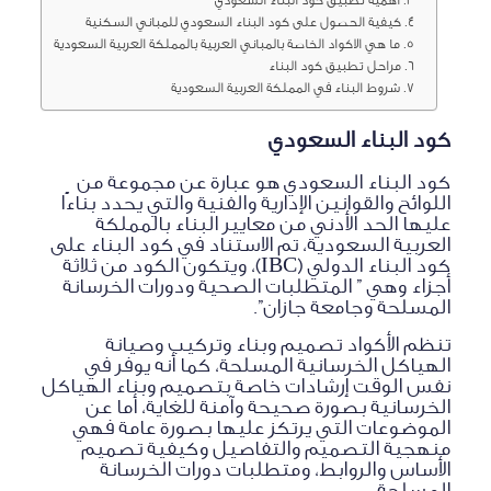
كيفية الحصول على كود البناء السعودي للمباني السكنية
ما هي الاكواد الخاصة بالمباني العربية بالمملكة العربية السعودية
مراحل تطبيق كود البناء
شروط البناء في المملكة العربية السعودية
كود البناء السعودي
كود البناء السعودي هو عبارة عن مجموعة من
اللوائح والقوانين الإدارية والفنية والتي يحدد بناءًا
عليها الحد الأدني من معايير البناء بالمملكة
العربية السعودية، تم الاستناد في كود البناء على
كود البناء الدولي (IBC)، ويتكون الكود من ثلاثة
أجزاء وهي ” المتطلبات الصحية ودورات الخرسانة
المسلحة وجامعة جازان”.
تنظم الأكواد تصميم وبناء وتركيب وصيانة
الهياكل الخرسانية المسلحة، كما أنه يوفر في
نفس الوقت إرشادات خاصة بتصميم وبناء الهياكل
الخرسانية بصورة صحيحة وآمنة للغاية، أما عن
الموضوعات التي يرتكز عليها بصورة عامة فهي
منهجية التصميم والتفاصيل وكيفية تصميم
الأساس والروابط، ومتطلبات دورات الخرسانة
المسلحة.