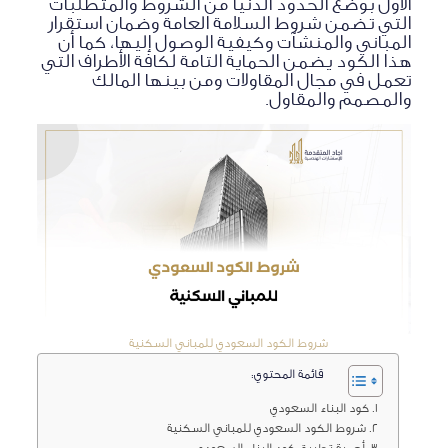
الأول بوضع الحدود الدنيا من الشروط والمتطلبات
التي تضمن شروط السلامة العامة وضمان استقرار
المباني والمنشآت وكيفية الوصول إليها، كما أن
هذا الكود يضمن الحماية التامة لكافة الأطراف التي
تعمل في مجال المقاولات ومن بينها المالك
والمصمم والمقاول.
شروط الكود السعودي للمباني السكنية
قائمة المحتوي:
كود البناء السعودي
شروط الكود السعودي للمباني السكنية
أهمية تطبيق كود البناء السعودي