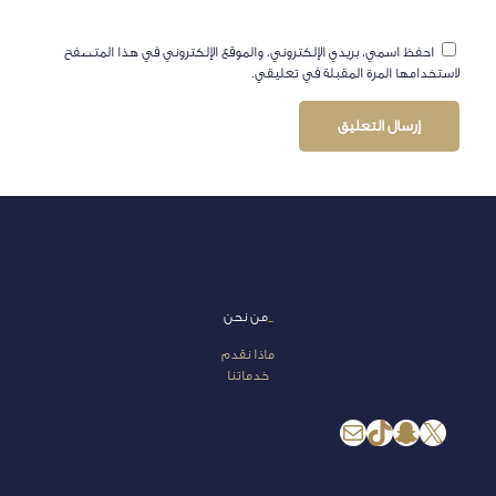
احفظ اسمي، بريدي الإلكتروني، والموقع الإلكتروني في هذا المتصفح
لاستخدامها المرة المقبلة في تعليقي.
_
من نحن
ماذا نقدم
خدماتنا
إكس
سناب شات
تيك توك
بريد