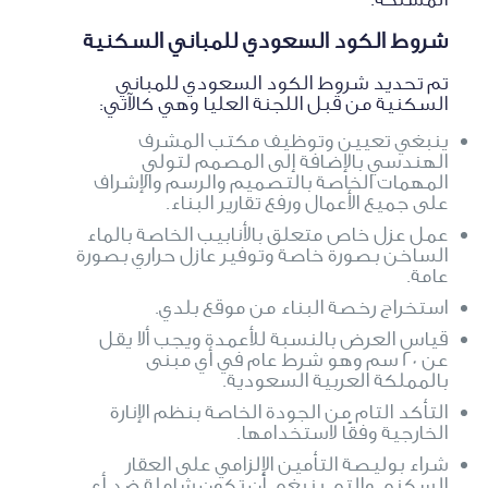
شروط الكود السعودي للمباني السكنية
تم تحديد شروط الكود السعودي للمباني
السكنية من قبل اللجنة العليا وهي كالآتي:
ينبغي تعيين وتوظيف مكتب المشرف
الهندسي بالإضافة إلى المصمم لتولي
المهمات الخاصة بالتصميم والرسم والإشراف
على جميع الأعمال ورفع تقارير البناء.
عمل عزل خاص متعلق بالأنابيب الخاصة بالماء
الساخن بصورة خاصة وتوفير عازل حراري بصورة
عامة.
استخراج رخصة البناء من موقع بلدي.
قياس العرض بالنسبة للأعمدة ويجب ألا يقل
عن 20 سم وهو شرط عام في أي مبنى
بالمملكة العربية السعودية.
التأكد التام من الجودة الخاصة بنظم الإنارة
الخارجية وفقًا لاستخدامها.
شراء بوليصة التأمين الإلزامي على العقار
السكني والتي ينبغي أن تكون شاملة ضد أي