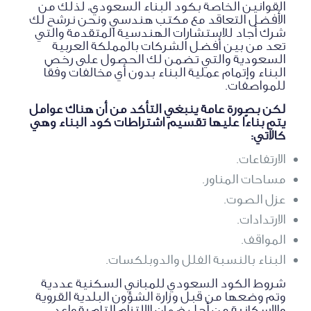
القوانين الخاصة بكود البناء السعودي، لذلك من
الأفضل التعاقد مع مكتب هندسي ونحن نرشح لك
شرك أجاد للاستشارات الهندسية المتقدمة والتي
تعد من بين أفضل الشركات بالمملكة العربية
السعودية والتي تضمن لك الحصول على رخص
البناء وإتمام عملية البناء بدون أي مخالفات وفقًا
للمواصفات.
لكن بصورة عامة ينبغي التأكد من أن هناك عوامل
يتم بناءًا عليها تقسيم اشتراطات كود البناء وهي
كالآتي:
الارتفاعات.
مساحات المناور.
عزل الصوت.
الارتدادات.
المواقف.
البناء بالنسبة الفلل والدوبلكسات.
شروط الكود السعودي للمباني السكنية عددية
وتم وضعها من قبل وزارة الشؤون البلدية القروية
والإسكانية من أجل ضمان الالتزام التام بقواعد