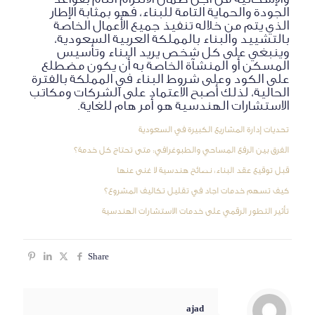
الجودة والحماية التامة للبناء، فهو بمثابة الإطار
الذي يتم من خلاله تنفيذ جميع الأعمال الخاصة
بالتشييد والبناء بالمملكة العربية السعودية،
وينبغي على كل شخص يريد البناء وتأسيس
المسكن أو المنشآة الخاصة به أن يكون مضطلع
على الكود وعلى شروط البناء في المملكة بالفترة
الحالية، لذلك أصبح الاعتماد على الشركات ومكاتب
الاستشارات الهندسية هو أمر هام للغاية.
تحديات إدارة المشاريع الكبيرة في السعودية
الفرق بين الرفع المساحي والطبوغرافي: متى تحتاج كل خدمة؟
قبل توقيع عقد البناء: نصائح هندسية لا غنى عنها
كيف تسهم خدمات اجاد في تقليل تكاليف المشروع؟
تأثير التطور الرقمي على خدمات الاستشارات الهندسية
Share
ajad