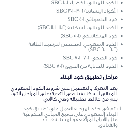
الكود للمباني الخضراء SBC 1001
الأكواد الإنشائية SBC 301-306
كود الكهربائي SBC 401
الكود للمباني السكنية (SBC 1101-1102)​.
كود الميكانيكي (SBC 501)​
الكود السعودي المخصص لترشيد الطاقة
(SBC 601-602)
كود الصحي SBC 701-702
الكود للحماية من الحريق (SBC 801)
مراحل تطبيق كود البناء
بعد التعرف بالتفصيل على شروط الكود السعودي
للمباني السكنية ينبغي التعرف على المراحل التي
يتم من خلالها تطبيقه وهي كالآتي:
يتم في هذه المرحلة العمل على تطبيق كود
البناء السعودي على جميع المباني الحكومية
مثل الأبراج المرتفعة والمستشفيات
والفنادق.