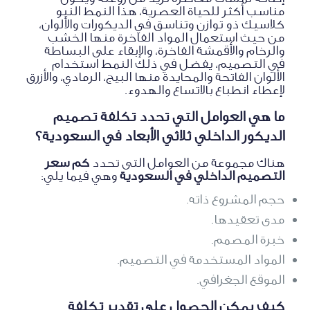
مناسب أكثر للحياة العصرية، هذا النمط النيو
كلاسيك ذو توازن وتناسق في الديكورات والألوان،
من حيث استعمال المواد الفاخرة منها الخشب
والرخام والأقمشة الفاخرة، والإبقاء على البساطة
في التصميم، يفضل في ذلك النمط استخدام
الألوان الفاتحة والمحايدة منها البيج، الرمادي، والأزرق
لإعطاء انطباع بالاتساع والهدوء.
ما هي العوامل التي تحدد تكلفة تصميم
الديكور الداخلي ثلاثي الأبعاد في السعودية؟
هناك مجموعة من العوامل التى تحدد
كم سعر
التصميم الداخلي في السعودية
وهي فيما يلي:
حجم المشروع ذاته.
مدى تعقيدها.
خبرة المصمم.
المواد المستخدمة في التصميم.
الموقع الجغرافي.
كيف يمكن الحصول على تقدير تكلفة