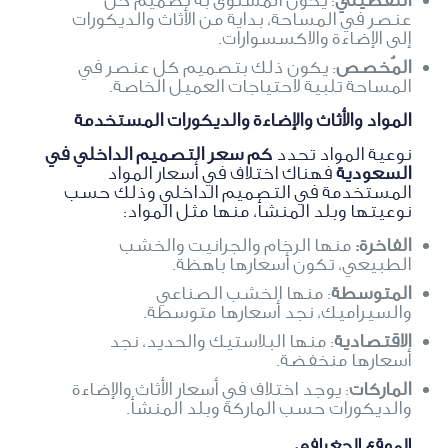
عنصر في المساحة، بداية من الأثاث والديكورات
إلى الإضاءة والاكسسوارات.
المُخصص
: يكون ذلك بتصميم كل عنصر في
المساحة تلبية لاحتياجات العميل الخاصة.
المواد والأثاث والإضاءة والديكورات المستخدمة
نوعية المواد تحدد
كم سعر التصميم الداخلي في
السعودية
فهناك اختلاف في أسعار المواد
المستخدمة في التصميم الداخلي وذلك حسب
نوعيتها وبلد المنشأ، منها مثل المواد:
الفاخرة:
منها الرخام والجرانيت والخشب
الطبيعي، تكون أسعارها باهظة.
المتوسطة
: منها الخشب الصناعي
والسيراميك، نجد أسعارها متوسطة.
الاقتصادية
: منها البلاستيك والحديد، نجد
أسعارها منخفضة.
الماركات
: يوجد اختلاف في أسعار الأثاث والإضاءة
والديكورات حسب الماركة وبلد المنشأ.
الموقع الجغرافي