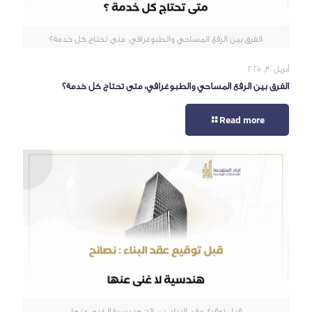
الفرق بين الرفع المساحي والطبوغرافي: متى تحتاج كل خدمة؟
أبريل 30, 2025
الفرق بين الرفع المساحي والطبوغرافي: متى تحتاج كل خدمة؟
Read more
قبل توقيع عقد البناء: نصائح هندسية لا غنى عنها