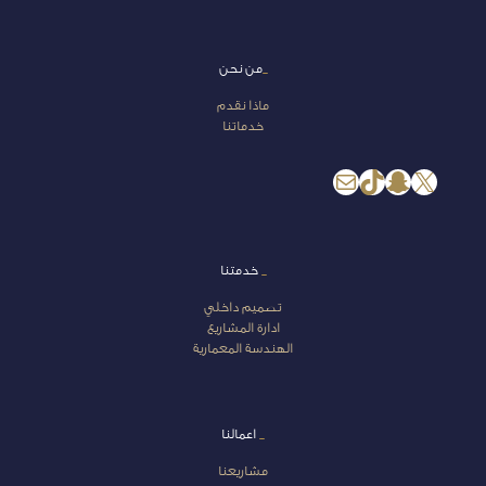
_
من نحن
ماذا نقدم
خدماتنا
إكس
سناب شات
تيك توك
بريد
_
خدمتنا
تصميم داخلي
ادارة المشاريع
الهندسة المعمارية
_
اعمالنا
مشاريعنا