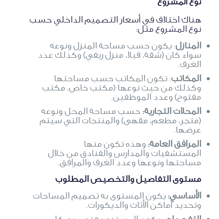
نوع المشروع
هناك اختلاف في أسعار التصميم الداخلي حسب
نوع المشروع مثل:
المنازل
: يكون حسب مساحة المنزل ونوعه
سواء كان (شقة، فيلا، منزل ريفي) وكذلك عدد
الغرف.
المكاتب
: تكون المكاتب حسب مساحتها
وكذلك من حيث نوعها (مكتب خاص، مكتب
مفتوح) وعدد الموظفين.
المحلات التجارية:
حسب مساحة المحل ونوعه
(متجر، مطعم، مقهى) والمنتجات التي سيتم
عرضها.
المرافق العامة:
وهذه تكون منها
المستشفيات والمدارس والفنادق من خلال
مساحتها ونوعها وعدد الغرف والمرافق.
مستوى التفاصيل والتخصيص المطلوب
الأساسي:
يكون المستوى به تصميم المساحات
وتحديد أماكن الأثاث والديكورات.
التفصيلي
: يكون المستوى به تصميم كل