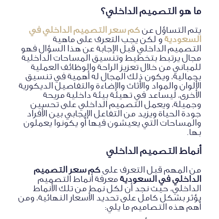
ما هو التصميم الداخلي؟
يتم التساؤل عن
كم سعر التصميم الداخلي في
السعودية
و لكن يجب التعرف على ماهية
التصميم الداخلي قبل الإجابة عن هذا السؤال فهو
مجال يرتبط بتخطيط وتنسيق المساحات الداخلية
للمباني من خلال تعزيز الراحة والوظائف العملية
بجمالية، ويكون ذلك المجال له أهمية في تنسيق
الألوان والمواد والأثاث والإضاءة والتفاصيل الديكورية
الأخرى، ليساعد في تهيئة بيئة داخلية مريحة
وجميلة، ويعمل التصميم الداخلي على تحسين
جودة الحياة ويزيد من التفاعل الإيجابي بين الأفراد
والمساحات التي يعيشون فيها أو يكونوا يعملون
بها.
أنماط التصميم الداخلي
من المهم قبل التعرف على
كم سعر التصميم
الداخلي في السعودية
معرفة أنماط التصميم
الداخلي، حيث نجد أن لكل نمط من تلك الأنماط
يؤثر بشكل كامل على تحديد الأسعار النهائية، ومن
أهم هذه التصاميم ما يلي: