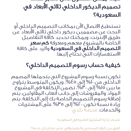
تصميم الديكور الداخلي ثلاثي الأبعاد في
السعودية؟
تستطيع الاتصال الآن بمكاتب التصميم الداخلي أو
البحث عن مصممين ديكور داخلي ثلاثي الأبعاد عن
طريق الإنترنت، ويمكنك تحديد كافة التفاصيل
الخاصة بالمشروع معهم ومعرفة
كم سعر
التصميم الداخلي في السعودية
والرد على كافة
الاستفسارات التي تحتاج إليها.
كيفية حساب رسوم التصميم الداخلي؟
تكون نسبة رسوم المشروع التي يتحملها المصمم
الداخلي من 10% إلى 45%، ويكون المتوسط ​​يتراوح
ما بين 15% إلى 30%، تضمن التكلفة في المشروع
المواد والمفروشات إلى جانب أتعاب المقاولين، يتم
إضافة رسوم التصميم الخاصة بك إلى التكلفة، يتم
زيادة نسبة تكون 20% إلى 35% على المشتريات
والخدمات.
منصة بلدي
تحديات إدارة المشاريع الكبيرة في السعودية
الفرق بين الرفع المساحي والطبوغرافي: متى تحتاج كل خدمة؟