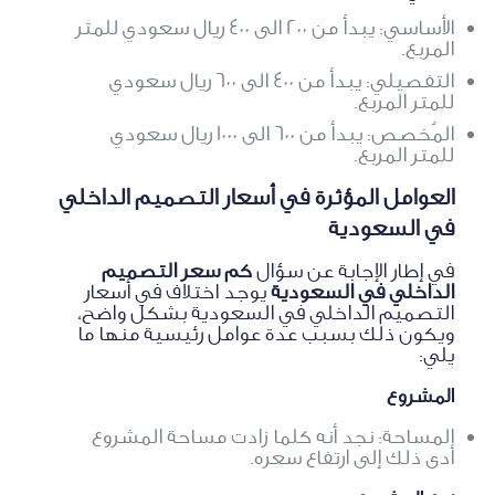
الأساسي: يبدأ من 200 الى 400 ريال سعودي للمتر
المربع.
التفصيلي: يبدأ من 400 الى 600 ريال سعودي
للمتر المربع.
المُخصص: يبدأ من 600 الى 1000 ريال سعودي
للمتر المربع.
العوامل المؤثرة في أسعار التصميم الداخلي
في السعودية
في إطار الإجابة عن سؤال
كم سعر التصميم
الداخلي في السعودية
يوجد اختلاف في أسعار
التصميم الداخلي في السعودية بشكل واضح،
ويكون ذلك بسبب عدة عوامل رئيسية منها ما
يلي:
المشروع
المساحة: نجد أنه كلما زادت مساحة المشروع
أدى ذلك إلى ارتفاع سعره.