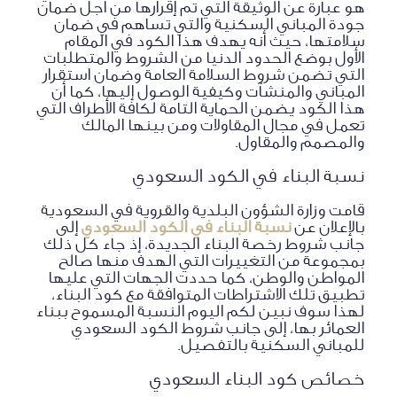
هو عبارة عن الوثيقة التي تم إقرارها من أجل ضمان
جودة المباني السكنية والتي تساهم في ضمان
سلامتها، حيث أنه يهدف هذا الكود في المقام
الأول بوضع الحدود الدنيا من الشروط والمتطلبات
التي تضمن شروط السلامة العامة وضمان استقرار
المباني والمنشآت وكيفية الوصول إليها، كما أن
هذا الكود يضمن الحماية التامة لكافة الأطراف التي
تعمل في مجال المقاولات ومن بينها المالك
والمصمم والمقاول.
نسبة البناء في الكود السعودي
قامت وزارة الشؤون البلدية والقروية في السعودية
بالإعلان عن
نسبة البناء في الكود السعودي
إلى
جانب شروط رخصة البناء الجديدة، إذ جاء كل ذلك
بمجموعة من التغييرات التي الهدف منها صالح
المواطن والوطن، كما حددت الجهات التي عليها
تطبيق تلك الاشتراطات المتوافقة مع كود البناء،
لهذا سوف نبين لكم اليوم النسبة المسموح ببناء
العمائر بها، إلى جانب شروط الكود السعودي
للمباني السكنية بالتفصيل.
خصائص كود البناء السعودي