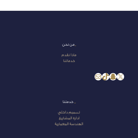
_
من نحن
ماذا نقدم
خدماتنا
إكس
سناب شات
تيك توك
بريد
_
خدمتنا
تصميم داخلي
ادارة المشاريع
الهندسة المعمارية