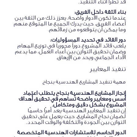
قد تطرأ أثناء التنفيذ.
بناء الثقة داخل الفريق:
عندما تكون الأدوار واضحة، يعزز ذلك من الثقة بين
أعضاء الفريق، حيث يدرك الجميع ما المتوقع منهم
وما يمكن أن يتوقعوه من زملائهم.
دور القائد في تحديد المسؤوليات:
يلعب قائد المشروع دوراً محورياً في توزيع المهام
وضمان تحقيق التوازن بين أعباء العمل، مما يدعم
الأداء الجماعي ويحد من الإرهاق.
تنفيذ المعايير
مهمة تنفيذ المشاريع الهندسية بنجاح
إنجاز المشاريع الهندسية بنجاح يتطلب اعتماد
أسس ومعايير واضحة تُساهم في تحقيق أهداف
المشروع بشكل دقيق ومتكامل.
إن تنفيذ المعايير الهندسية يعد أمرًا حاسمًا
لضمان نجاح المشاريع، حيث يعمل على تحقيق
التوازن بين الجودة والتكلفة والوقت المحدد.
الدور الحاسم للاستشارات الهندسية المتخصصة