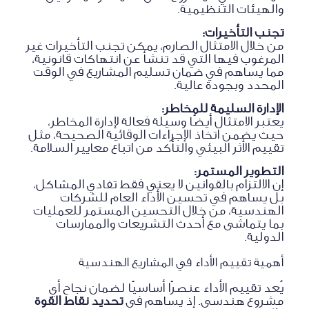
والهيئات التنظيمية.
تجنب التأخيرات:
من خلال الامتثال الصارم، يمكن تجنب التأخيرات غير
المرغوب فيها التي قد تنشأ عن انتهاكات قانونية،
مما يساهم في ضمان تسليم المشاريع في الوقت
المحدد وبجودة عالية.
الإدارة السليمة للمخاطر:
يعتبر الامتثال أيضًا وسيلة فعالة لإدارة المخاطر،
حيث يضمن اتخاذ الإجراءات الوقائية الصحيحة، مثل
تقييم الأثر البيئي والتأكد من اتباع معايير السلامة.
التطوير المستمر:
إن الالتزام بالقوانين لا يعني فقط تفادي المشاكل،
بل يساهم في تحسين الأداء العام للشركات
الهندسية، من خلال التحسين المستمر للعمليات
بما يتماشى مع أحدث التشريعات والممارسات
الدولية.
أهمية تقييم الأداء في المشاريع الهندسية
يُعد تقييم الأداء عنصرًا أساسيًا لضمان نجاح أي
مشروع هندسي. إذ يساهم في
تحديد نقاط القوة