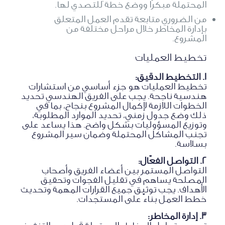
المحتملة مبكرًا ووضع خطة للتصدي لها.
من الضروري متابعة تقدم العمل المتعلق
بإدارة المخاطر خلال مراحل مختلفة من
المشروع.
تخطيط العمليات
1. التخطيط الدقيق:
تخطيط العمليات هو جزء أساسي من استشارات
هندسية ناجحة. يجب على الفريق الهندسي تحديد
الخطوات اللازمة لإكمال المشروع بنجاح، بما في
ذلك وضع جدول زمني، تحديد الموارد المطلوبة،
وتوزيع المسؤوليات بشكل واضح. هذا يساعد على
تجنب المشاكل المحتملة وضمان سير المشروع
بسلاسة.
2. التواصل الفعّال:
التواصل المستمر بين أعضاء الفريق وأصحاب
المصلحة يساهم في تقليل الفجوات وتحقيق
الأهداف. يجب توثيق جميع القرارات المهمة وتحديث
خطط العمل بناءً على المستجدات.
3. إدارة المخاطر: