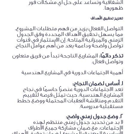
الشفافية وتساعد على حل أي مشكلات فور
ظهورها.
تعزيز تحقيق الأهداف
التواصل الفعال يزيد من فهم متطلبات المشروع،
مما يسهل تحقيق الأهداف المحددة وفق الجدول
الزمني والميزانية المتاحة. إن الاستثمار في قنوات
تواصل واضحة وداعمة يعد من أهم عوامل النجاح.
تذكر دائمًا:
المشاريع الناجحة تبدأ من فريق متعاون
وتواصل فعال.
أهمية الاجتماعات الدورية في المشاريع الهندسية
1. أساس لضمان النجاح:
تعد الاجتماعات الدورية عنصرًا حاسمًا في نجاح
المشاريع الهندسية، حيث تمثل فرصة لتقييم
التقدم ومناقشة العقبات المحتملة ووضع خطط
مستقبلية مدروسة.
2. وضع جدول زمني واضح:
لا بد من تحديد جدول زمني منتظم لهذه
الاجتماعات، مع ضمان مشاركة جميع الأطراف
الأساسية المعنية بالمشروع لضمان تحقيق الأهداف