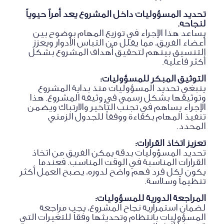
تحديد المسؤوليات داخل المشروع يعد أمراً حيوياً
لنجاحه.
يساعد هذا الإجراء في توزيع المهام بوضوح بين
أعضاء الفريق، مما يقلل من التباس الأدوار ويعزز
التنسيق بينهم لتحقيق أهداف المشروع بشكل
أكثر فاعلية.
التوثيق المبكر للمسؤوليات:
ينبغي تحديد المسؤوليات منذ بداية المشروع
وتوثيقها بشكل رسمي في وثيقة المشروع. هذا
الإجراء يساهم في تجنب التأخير والارتباك ويضمن
تنفيذ المهام بكفاءة ووفقاً للجدول الزمني
المحدد.
تعزيز اتخاذ القرارات:
تحديد المسؤوليات بدقة يمكن الفريق من اتخاذ
القرارات المناسبة في الوقت المناسب. فعندما
يكون لكل فرد فهم واضح لدوره، يصبح العمل أكثر
تنظيماً وسلاسة.
المراجعة الدورية للمسؤوليات:
لضمان استمرارية نجاح المشروع، يجب مراجعة
المسؤوليات بانتظام وتحديثها وفقاً للتغيرات التي