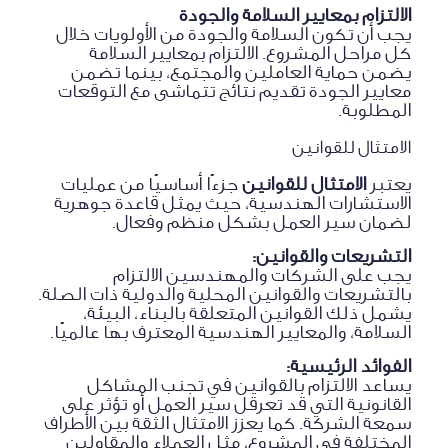
الالتزام بمعايير السلامة والجودة
يجب أن تكون السلامة والجودة من الأولويات خلال
كل مراحل المشروع. الالتزام بمعايير السلامة
يضمن حماية العاملين والمجتمع، بينما تضمن
معايير الجودة تقديم نتائج تتماشى مع التوقعات
المطلوبة.
الامتثال للقوانين
يعتبر
الامتثال للقوانين
جزءًا أساسيًا من عمليات
الاستشارات الهندسية، حيث يمثل قاعدة جوهرية
لضمان سير العمل بشكل منظم وفعال.
التشريعات والقوانين:
يجب على الشركات والمهندسين الالتزام
بالتشريعات والقوانين المحلية والدولية ذات الصلة.
يشمل ذلك القوانين المتعلقة بالبناء، البيئة،
السلامة، والمعايير الهندسية المعترف بها عالميًا.
الفوائد الرئيسية:
يساعد الالتزام بالقوانين في تجنب المشاكل
القانونية التي قد تعرقل سير العمل أو تؤثر على
سمعة الشركة. كما يعزز الامتثال الثقة بين الأطراف
المختلفة في المشروع، مثل العملاء والمقاولين