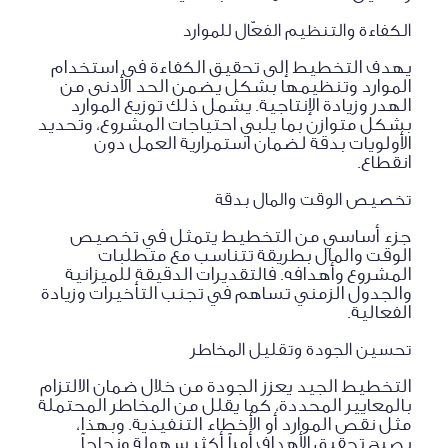
الكفاءة والتنظيم الفعّال للموارد
يهدف التخطيط إلى تحقيق الكفاءة في استخدام
الموارد وتنظيمها بشكل يضمن الحد الأدنى من
الهدر وزيادة الإنتاجية. يشمل ذلك توزيع الموارد
بشكل متوازن بما يلبي احتياجات المشروع، وتحديد
الأولويات بدقة لضمان استمرارية العمل دون
انقطاع.
تخصيص الوقت والمال بدقة
جزء أساسي من التخطيط يتمثل في تخصيص
الوقت والمال بطريقة تتناسب مع متطلبات
المشروع وأهدافه. فالتقديرات الدقيقة للميزانية
والجدول الزمني تساهم في تجنب التأخيرات وزيادة
الفعالية.
تحسين الجودة وتقليل المخاطر
التخطيط الجيد يعزز الجودة من خلال ضمان الالتزام
بالمعايير المحددة، كما يقلل من المخاطر المحتملة
مثل نقص الموارد أو الأخطاء التنفيذية. وبهذا،
يصبح تحقيق الأهداف أمراً أكثر سهولة ونجاحاً.