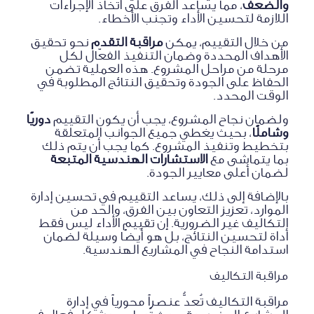
والضعف
، مما يساعد الفرق على اتخاذ الإجراءات
اللازمة لتحسين الأداء وتجنب الأخطاء.
من خلال التقييم، يمكن
مراقبة التقدم
نحو تحقيق
الأهداف المحددة وضمان التنفيذ الفعّال لكل
مرحلة من مراحل المشروع. هذه العملية تضمن
الحفاظ على الجودة وتحقيق النتائج المطلوبة في
الوقت المحدد.
ولضمان نجاح المشروع، يجب أن يكون التقييم
دوريًا
وشاملًا
، بحيث يغطي جميع الجوانب المتعلقة
بتخطيط وتنفيذ المشروع. كما يجب أن يتم ذلك
بما يتماشى مع
الاستشارات الهندسية المتبعة
لضمان أعلى معايير الجودة.
بالإضافة إلى ذلك، يساعد التقييم في تحسين إدارة
الموارد، تعزيز التعاون بين الفرق، والحد من
التكاليف غير الضرورية. إن تقييم الأداء ليس فقط
أداة لتحسين النتائج، بل هو أيضًا وسيلة لضمان
استدامة النجاح في المشاريع الهندسية.
مراقبة التكاليف
مراقبة التكاليف تُعدُّ عنصراً محورياً في إدارة