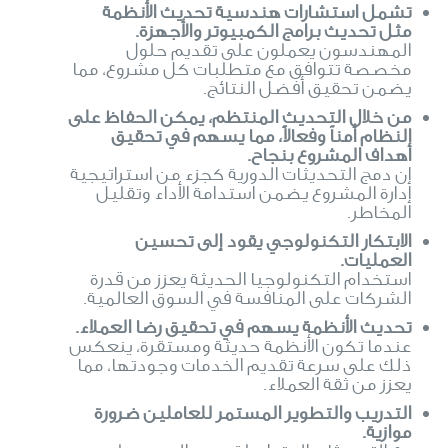
تشمل استشارات هندسية تحديث الأنظمة
مثل تحديث برامج الكمبيوتر والأجهزة.
المهندسون يعملون على تقديم حلول
مخصصة تتوافق مع متطلبات كل مشروع، مما
يضمن تحقيق أفضل النتائج.
من خلال التحديث المنتظم، يمكن الحفاظ على
النظام أمناً وفعالاً، مما يسهم في تحقيق
أهداف المشروع بنجاح.
إن دمج التحديثات الدورية كجزء من استراتيجية
إدارة المشروع يضمن استدامة الأداء وتقليل
المخاطر.
الابتكار التكنولوجي يقود إلى تحسين
العمليات.
استخدام التكنولوجيا الحديثة يعزز من قدرة
الشركات على المنافسة في السوق العالمية.
تحديث الأنظمة يسهم في تحقيق رضا العملاء.
عندما تكون الأنظمة حديثة ومستقرة، ينعكس
ذلك على سرعة تقديم الخدمات وجودتها، مما
يعزز من ثقة العملاء.
التدريب والتطوير المستمر للعاملين ضرورة
موازية.