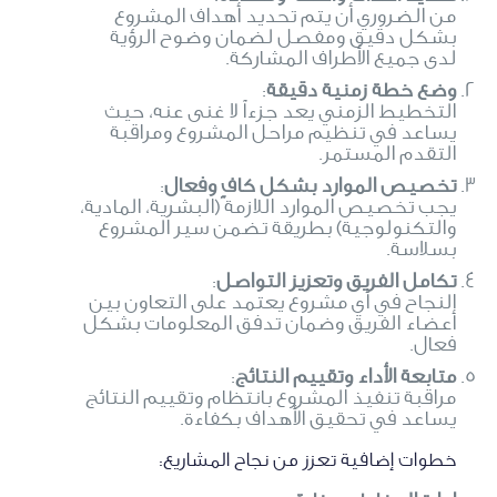
من الضروري أن يتم تحديد أهداف المشروع
بشكل دقيق ومفصل لضمان وضوح الرؤية
لدى جميع الأطراف المشاركة.
وضع خطة زمنية دقيقة
:
التخطيط الزمني يعد جزءاً لا غنى عنه، حيث
يساعد في تنظيم مراحل المشروع ومراقبة
التقدم المستمر.
تخصيص الموارد بشكل كافٍ وفعال
:
يجب تخصيص الموارد اللازمة (البشرية، المادية،
والتكنولوجية) بطريقة تضمن سير المشروع
بسلاسة.
تكامل الفريق وتعزيز التواصل
:
النجاح في أي مشروع يعتمد على التعاون بين
أعضاء الفريق وضمان تدفق المعلومات بشكل
فعال.
متابعة الأداء وتقييم النتائج
:
مراقبة تنفيذ المشروع بانتظام وتقييم النتائج
يساعد في تحقيق الأهداف بكفاءة.
خطوات إضافية تعزز من نجاح المشاريع: