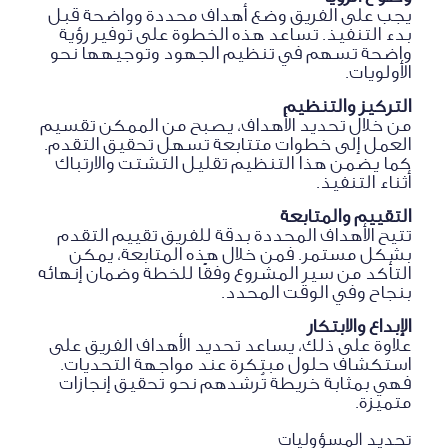
يجب على الفريق وضع أهداف محددة وواضحة قبل
بدء التنفيذ. تساعد هذه الخطوة على توفير رؤية
واضحة تسهم في تنظيم الجهود وتوجيهها نحو
الأولويات.
التركيز والتنظيم
من خلال تحديد الأهداف، يصبح من الممكن تقسيم
العمل إلى خطوات متتابعة تسهل تحقيق التقدم.
كما يضمن هذا التنظيم تقليل التشتت والارتباك
أثناء التنفيذ.
التقييم والمتابعة
تتيح الأهداف المحددة بدقة للفريق تقييم التقدم
بشكل مستمر. فمن خلال هذه المتابعة، يمكن
التأكد من سير المشروع وفقًا للخطة وضمان إنهائه
بنجاح وفي الوقت المحدد.
الإبداع والابتكار
علاوة على ذلك، يساعد تحديد الأهداف الفريق على
استكشاف حلول مبتكرة عند مواجهة التحديات.
فهي بمثابة خريطة تُرشدهم نحو تحقيق إنجازات
متميزة.
تحديد المسؤوليات