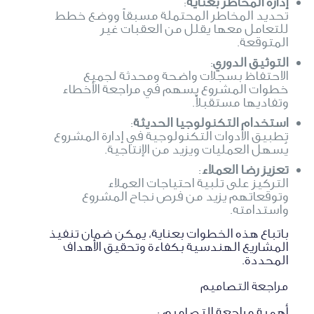
إدارة المخاطر بعناية
:
تحديد المخاطر المحتملة مسبقاً ووضع خطط
للتعامل معها يقلل من العقبات غير
المتوقعة.
التوثيق الدوري
:
الاحتفاظ بسجلات واضحة ومحدثة لجميع
خطوات المشروع يسهم في مراجعة الأخطاء
وتفاديها مستقبلاً.
استخدام التكنولوجيا الحديثة
:
تطبيق الأدوات التكنولوجية في إدارة المشروع
يُسهل العمليات ويزيد من الإنتاجية.
تعزيز رضا العملاء
:
التركيز على تلبية احتياجات العملاء
وتوقعاتهم يزيد من فرص نجاح المشروع
واستدامته.
باتباع هذه الخطوات بعناية، يمكن ضمان تنفيذ
المشاريع الهندسية بكفاءة وتحقيق الأهداف
المحددة.
مراجعة التصاميم
أهمية مراجعة التصاميم :