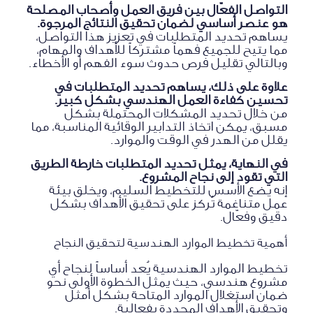
التواصل الفعّال بين فريق العمل وأصحاب المصلحة
هو عنصر أساسي لضمان تحقيق النتائج المرجوة.
يساهم تحديد المتطلبات في تعزيز هذا التواصل،
مما يتيح للجميع فهماً مشتركاً للأهداف والمهام،
وبالتالي تقليل فرص حدوث سوء الفهم أو الأخطاء.
علاوة على ذلك، يساهم تحديد المتطلبات في
تحسين كفاءة العمل الهندسي بشكل كبير.
من خلال تحديد المشكلات المحتملة بشكل
مسبق، يمكن اتخاذ التدابير الوقائية المناسبة، مما
يقلل من الهدر في الوقت والموارد.
في النهاية، يمثل تحديد المتطلبات خارطة الطريق
التي تقود إلى نجاح المشروع.
إنه يضع الأسس للتخطيط السليم، ويخلق بيئة
عمل متناغمة تُركز على تحقيق الأهداف بشكل
دقيق وفعّال.
أهمية تخطيط الموارد الهندسية لتحقيق النجاح
تخطيط الموارد الهندسية يُعد أساساً لنجاح أي
مشروع هندسي، حيث يمثل الخطوة الأولى نحو
ضمان استغلال الموارد المتاحة بشكل أمثل
وتحقيق الأهداف المحددة بفعالية.