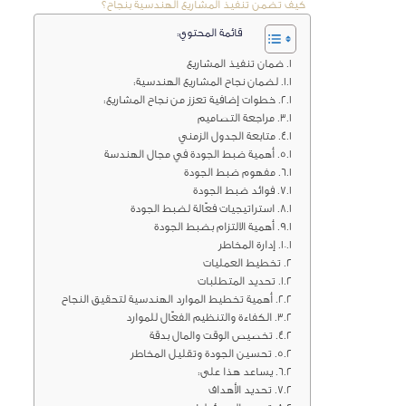
كيف تضمن تنفيذ المشاريع الهندسية بنجاح؟
قائمة المحتوي:
ضمان تنفيذ المشاريع
لضمان نجاح المشاريع الهندسية:
خطوات إضافية تعزز من نجاح المشاريع:
مراجعة التصاميم
متابعة الجدول الزمني
أهمية ضبط الجودة في مجال الهندسة
مفهوم ضبط الجودة
فوائد ضبط الجودة
استراتيجيات فعّالة لضبط الجودة
أهمية الالتزام بضبط الجودة
إدارة المخاطر
تخطيط العمليات
تحديد المتطلبات
أهمية تخطيط الموارد الهندسية لتحقيق النجاح
الكفاءة والتنظيم الفعّال للموارد
تخصيص الوقت والمال بدقة
تحسين الجودة وتقليل المخاطر
يساعد هذا على:
تحديد الأهداف