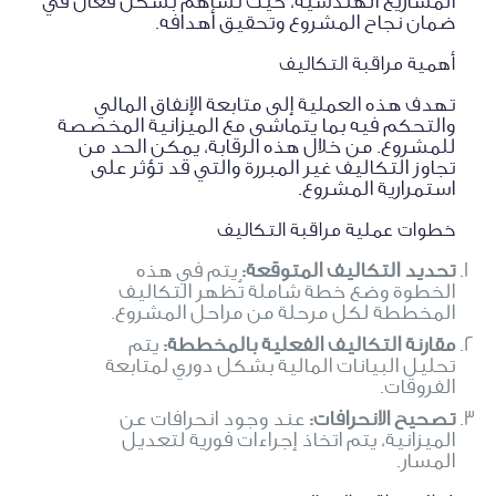
المشاريع الهندسية، حيث تُساهم بشكل فعال في
ضمان نجاح المشروع وتحقيق أهدافه.
أهمية مراقبة التكاليف
تهدف هذه العملية إلى متابعة الإنفاق المالي
والتحكم فيه بما يتماشى مع الميزانية المخصصة
للمشروع. من خلال هذه الرقابة، يمكن الحد من
تجاوز التكاليف غير المبررة والتي قد تؤثر على
استمرارية المشروع.
خطوات عملية مراقبة التكاليف
تحديد التكاليف المتوقعة:
يتم في هذه
الخطوة وضع خطة شاملة تُظهر التكاليف
المخططة لكل مرحلة من مراحل المشروع.
مقارنة التكاليف الفعلية بالمخططة:
يتم
تحليل البيانات المالية بشكل دوري لمتابعة
الفروقات.
تصحيح الانحرافات:
عند وجود انحرافات عن
الميزانية، يتم اتخاذ إجراءات فورية لتعديل
المسار.