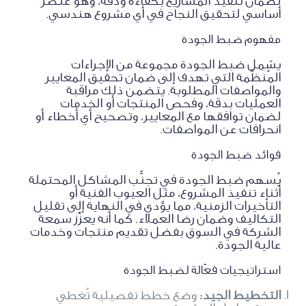
لضمان تنفيذ المشاريع بكفاءة ودقة، وهو عنصر
أساسي لتحقيق النجاح في أي مشروع هندسي.
مفهوم ضبط الجودة
يشمل ضبط الجودة مجموعة من الإجراءات
المُنَظَّمة التي تهدف إلى ضمان تحقيق المعايير
والمواصفات المطلوبة. يتضمن ذلك مراقبة
العمليات بدقة، وفحص المنتجات أو الخدمات
لضمان توافقها مع المعايير، وتصحيح أي أخطاء أو
انحرافات عن المواصفات.
فوائد ضبط الجودة
يُسهم ضبط الجودة في تجنُّب المشاكل المحتملة
أثناء تنفيذ المشروع، مثل العيوب الفنية أو
التأخيرات الزمنية، مما يؤدي في النهاية إلى تقليل
التكاليف وضمان رضا العملاء. كما أنه يعزِّز سمعة
الشركة في السوق بفضل تقديم منتجات وخدمات
عالية الجودة.
استراتيجيات فعّالة لضبط الجودة
التخطيط الجيد:
وضع خطط تفصيلية تُغطي