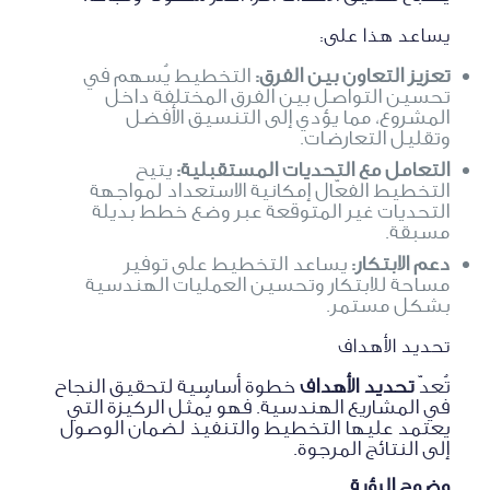
يساعد هذا على:
تعزيز التعاون بين الفرق:
التخطيط يُسهم في
تحسين التواصل بين الفرق المختلفة داخل
المشروع، مما يؤدي إلى التنسيق الأفضل
وتقليل التعارضات.
التعامل مع التحديات المستقبلية:
يتيح
التخطيط الفعّال إمكانية الاستعداد لمواجهة
التحديات غير المتوقعة عبر وضع خطط بديلة
مسبقة.
دعم الابتكار:
يساعد التخطيط على توفير
مساحة للابتكار وتحسين العمليات الهندسية
بشكل مستمر.
تحديد الأهداف
تُعدّ
تحديد الأهداف
خطوة أساسية لتحقيق النجاح
في المشاريع الهندسية. فهو يُمثل الركيزة التي
يعتمد عليها التخطيط والتنفيذ لضمان الوصول
إلى النتائج المرجوة.
وضوح الرؤية