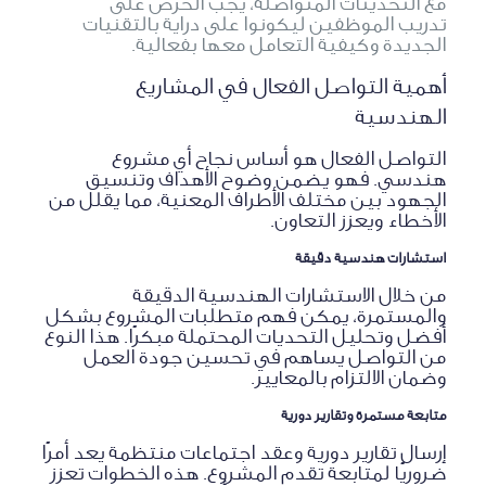
مع التحديثات المتواصلة، يجب الحرص على
تدريب الموظفين ليكونوا على دراية بالتقنيات
الجديدة وكيفية التعامل معها بفعالية.
أهمية التواصل الفعال في المشاريع
الهندسية
التواصل الفعال هو أساس نجاح أي مشروع
هندسي. فهو يضمن وضوح الأهداف وتنسيق
الجهود بين مختلف الأطراف المعنية، مما يقلل من
الأخطاء ويعزز التعاون.
استشارات هندسية دقيقة
من خلال الاستشارات الهندسية الدقيقة
والمستمرة، يمكن فهم متطلبات المشروع بشكل
أفضل وتحليل التحديات المحتملة مبكرًا. هذا النوع
من التواصل يساهم في تحسين جودة العمل
وضمان الالتزام بالمعايير.
متابعة مستمرة وتقارير دورية
إرسال تقارير دورية وعقد اجتماعات منتظمة يعد أمرًا
ضروريًا لمتابعة تقدم المشروع. هذه الخطوات تعزز