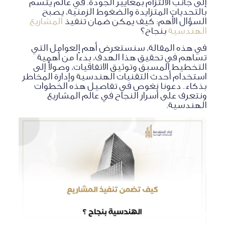
إلى جانب الالتزام بمعايير الجودة. في عالم يتسم
بالتحديات المتزايدة والضغوط الزمنية، يصبح
السؤال الأهم: كيف يمكن ضمان تنفيذ
المشاريع
الهندسية
بنجاح؟
في هذه المقالة، سنستعرض أهم العوامل التي
تساهم في تحقيق هذا الهدف، بدءًا من أهمية
التخطيط المسبق وتوثيق الاتفاقيات، وصولاً إلى
استخدام أحدث التقنيات الهندسية وإدارة المخاطر
بذكاء. دعونا نغوص في تفاصيل هذه الخطوات
ونتعرف على أسرار النجاح في عالم المشاريع
الهندسية.