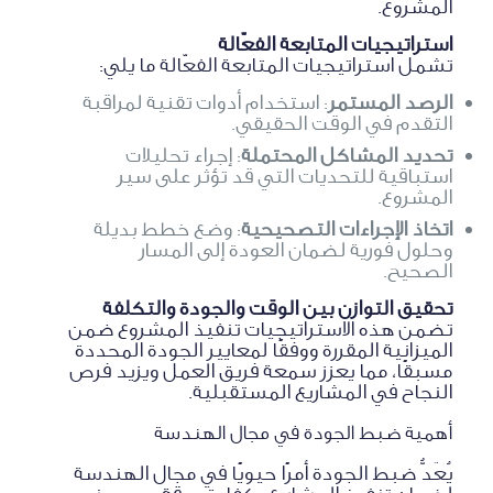
المشروع.
استراتيجيات المتابعة الفعّالة
تشمل استراتيجيات المتابعة الفعّالة ما يلي:
الرصد المستمر
: استخدام أدوات تقنية لمراقبة
التقدم في الوقت الحقيقي.
تحديد المشاكل المحتملة
: إجراء تحليلات
استباقية للتحديات التي قد تؤثر على سير
المشروع.
اتخاذ الإجراءات التصحيحية
: وضع خطط بديلة
وحلول فورية لضمان العودة إلى المسار
الصحيح.
تحقيق التوازن بين الوقت والجودة والتكلفة
تضمن هذه الاستراتيجيات تنفيذ المشروع ضمن
الميزانية المقررة ووفقًا لمعايير الجودة المحددة
مسبقًا، مما يعزز سمعة فريق العمل ويزيد فرص
النجاح في المشاريع المستقبلية.
أهمية ضبط الجودة في مجال الهندسة
يُعَدُّ ضبط الجودة أمرًا حيويًا في مجال الهندسة