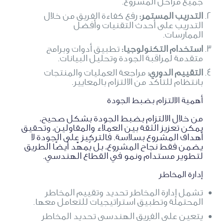
جميع مراحل المشروع.
التدريب المستمر:
رفع كفاءة الفريق من خلال
التدريب على أحدث التقنيات وأفضل
الممارسات.
استخدام التكنولوجيا:
تطبيق أدوات وبرامج
متقدمة لمراقبة الجودة وتحليل البيانات.
التقييم الدوري:
مراجعة العمليات والمنتجات
بانتظام للتأكد من الالتزام بالمعايير.
أهمية الالتزام بضبط الجودة
من خلال الالتزام بضبط الجودة بشكل صحيح،
يمكن تعزيز الثقة بين العملاء والمقاولين، وتحقيق
أهداف المشروع بسلاسة. فالتركيز على الجودة لا
يضمن فقط نجاح المشروع، بل يُمهِّد أيضًا الطريق
لتطوير مستدام ونمو في القطاع الهندسي.
إدارة المخاطر
تشمل إدارة المخاطر تحديد وتقييم المخاطر
المحتملة وتطبيق استراتيجيات للتعامل معها.
يتعين على الفريق الهندسي تحديد المخاطر