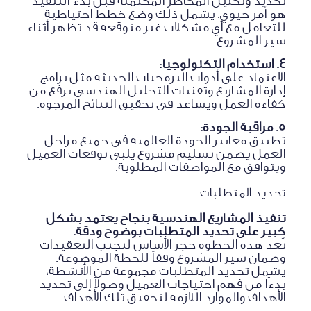
تحديد وتحليل المخاطر المحتملة قبل بدء التنفيذ
هو أمر حيوي. يشمل ذلك وضع خطط احتياطية
للتعامل مع أي مشكلات غير متوقعة قد تظهر أثناء
سير المشروع.
4. استخدام التكنولوجيا:
الاعتماد على أدوات البرمجيات الحديثة مثل برامج
إدارة المشاريع وتقنيات التحليل الهندسي يرفع من
كفاءة العمل ويساعد في تحقيق النتائج المرجوة.
5. مراقبة الجودة:
تطبيق معايير الجودة العالمية في جميع مراحل
العمل يضمن تسليم مشروع يلبي توقعات العميل
ويتوافق مع المواصفات المطلوبة.
تحديد المتطلبات
تنفيذ المشاريع الهندسية بنجاح يعتمد بشكل
كبير على تحديد المتطلبات بوضوح ودقة.
تُعد هذه الخطوة حجر الأساس لتجنب التعقيدات
وضمان سير المشروع وفقاً للخطة الموضوعة.
يشمل تحديد المتطلبات مجموعة من الأنشطة،
بدءًا من فهم احتياجات العميل وصولاً إلى تحديد
الأهداف والموارد اللازمة لتحقيق تلك الأهداف.