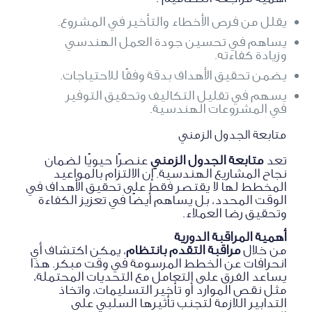
يقلل من فرص الأخطاء والتأخير في المشروع.
يساهم في تحسين جودة العمل الهندسي
وزيادة كفاءته.
يضمن تحقيق الأهداف بدقة وفقًا للاحتياجات.
يسهم في تقليل التكاليف وتحقيق التوفير
في المشروعات الهندسية.
متابعة الجدول الزمني
تعد
متابعة الجدول الزمني
عنصرًا حيويًا لضمان
نجاح المشاريع الهندسية. إن الالتزام بالمواعيد
المخطط لها لا يقتصر فقط على تحقيق الأهداف في
الوقت المحدد، بل يساهم أيضًا في تعزيز الكفاءة
وتحقيق رضا العملاء.
أهمية المراقبة الدورية
من خلال
مراقبة التقدم بانتظام
، يمكن اكتشاف أي
انحرافات عن الخطط المرسومة في وقت مبكر. هذا
يساعد الفرق على التعامل مع التحديات المحتملة،
مثل نقص الموارد أو تأخير التسليمات، واتخاذ
التدابير اللازمة لتجنب تأثيرها السلبي على