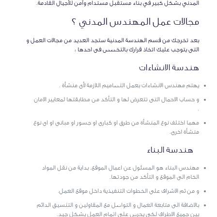
المدني بشكل كبير في بناء مستقبل مستدام وآمن للأجيال القادمة.
مجالات عمل المهندس المدني ؟
بعد تخرجك من قسم الهندسة المدنية ستجد العديد من مجالات العمل و
التى يتوجب عليك اتخاذ قرارك بالتخصص فى احدها :
هندسة الانشاءات
يهتم مهندس الانشاءات بعمل التصاميم اللازمة لأى منشأة .
و حساب الاحمال التى تتعرض لها و التأكد من مطابقتها لمعايير الامان
.
مهما اختلف نوع المنشأة من طرق او كبارى او جسور او مبانى او اى نوع
منشأة اخرى.
هندسة البناء
مهندس البناء هو المسئول عن اعمال الموقع. بداية من نقل المواد
الخام الى الموقع و التأكد من جودتها.
و من ثم الاشراف على الخطوات التنفيذية داخل موقع العمل.
بالاضافة الى متابعة العمال و التواصل مع المقاولين و التنسيق الدائم
بين جميع الاطراف لكى يحرص على اتمام العمل بشكل جيد.