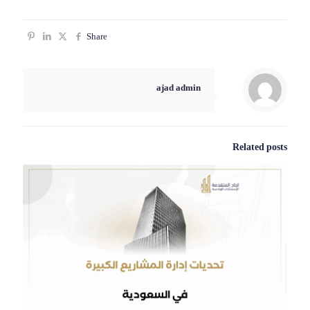
Share
ajad admin
Related posts