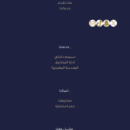
ماذا نقدم
خدماتنا
إكس
سناب شات
تيك توك
بريد
_
خدمتنا
تصميم داخلي
ادارة المشاريع
الهندسة المعمارية
_
اعمالنا
مشاريعنا
حجز استشارة
_
تواصل معنا