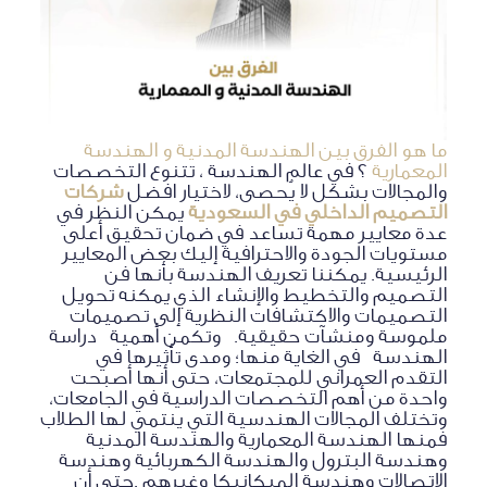
ما هو الفرق بين الهندسة المدنية و الهندسة
المعمارية
؟ في عالم الهندسة ، تتنوع التخصصات
والمجالات بشكل لا يُحصى، لاختيار افضل
شركات
التصميم الداخلي في السعودية
يمكن النظر في
عدة معايير مهمة تساعد في ضمان تحقيق أعلى
مستويات الجودة والاحترافية إليك بعض المعايير
الرئيسية. يمكننا تعريف الهندسة بأنها فن
التصميم والتخطيط والإنشاء الذي يمكنه تحويل
التصميمات والاكتشافات النظرية إلى تصميمات
ملموسة ومنشآت حقيقية. وتكمن أهمية دراسة
الهندسة في الغاية منها؛ ومدى تأثيرها في
التقدم العمراني للمجتمعات، حتى أنها أصبحت
واحدة من أهم التخصصات الدراسية في الجامعات،
وتختلف المجالات الهندسية التي ينتمي لها الطلاب
فمنها الهندسة المعمارية والهندسة المدنية
وهندسة البترول والهندسة الكهربائية وهندسة
الاتصالات وهندسة الميكانيكا وغيرهم .حتى أن