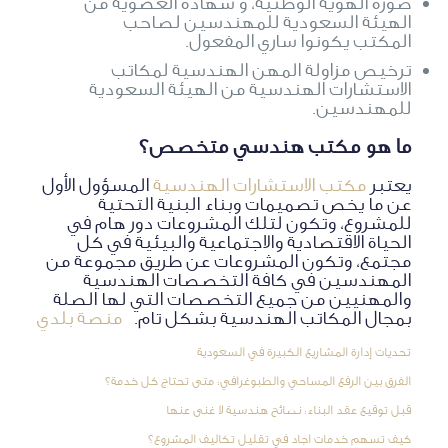
صورة الهوية الوطنية، و شهادة العضوية من
الهيئة السعودية للمهندسين لصاحب
المكتب يكونوا ساري المفعول.
ترخيص مزاولة المهن الهندسية لمكاتب
الاستشارات الهندسية من الهيئة السعودية
للمهندسين.
ما هو مكتب هندسي متخصص؟
يعتبر
مكتب الاستشارات الهندسية
المسؤول الأول
عن ما يخص تصميمات وبناء البنية التحتية
للمشروع، وتكون لتلك المشروعات دور هام في
الحياة الاقتصادية والاجتماعية والبيئية في كل
مجتمع، وتكون المشروعات عن طريق مجموعة من
المهندسين في كافة التخصصات الهندسية
والمهنيين من جميع التخصصات التي لها الصلة
بمجال المكاتب الهندسية بشكل تام.
منصة بلدي
تحديات إدارة المشاريع الكبيرة في السعودية
الفرق بين الرفع المساحي والطبوغرافي: متى تحتاج كل خدمة؟
قبل توقيع عقد البناء: نصائح هندسية لا غنى عنها
كيف تسهم خدمات اجاد في تقليل تكاليف المشروع؟