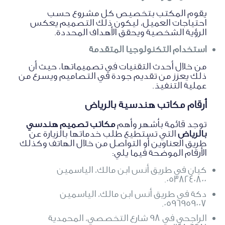
يقوم المكتب بتخصيص كل مشروع حسب
احتياجات العميل، ليكون ذلك التصميم يعكس
الرؤية الشخصية ويحقق الأهداف المحددة.
استخدام التكنولوجيا المتقدمة
من خلال أحدث التقنيات في تصميماتها، حيث أن
ذلك يعزز من تقديم جودة في التصاميم ويسرع من
عملية التنفيذ.
أرقام مكاتب هندسية بالرياض
توجد قائمة بأشهر وأهم
مكاتب تصميم هندسي
بالرياض
التي تستطيع طلب خدماتها بالزيارة عن
طريق العناوين أو التواصل من خلال الهاتف وكذلك
الأرقام الموضحة فيما يلي:
كيان في طريق أنس ابن مالك، الياسمين
0538240800.
دكة فى طريق أنس ابن مالك، الياسمين
0596959007.
الراجحي في 98 شارع التخصصي، المحمدية