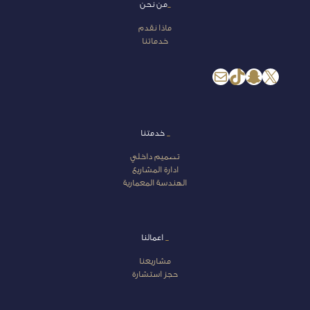
_
من نحن
ماذا نقدم
خدماتنا
إكس
سناب شات
تيك توك
بريد
_
خدمتنا
تصميم داخلي
ادارة المشاريع
الهندسة المعمارية
_
اعمالنا
مشاريعنا
حجز استشارة