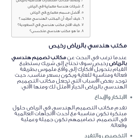
شركات هندسة معمارية في الرياض
أفضل مصمم معماري في الرياض
كيف أعرف أن المكتب الهندسي معتمد؟
كيف افتح مكتب هندسي في السعودية؟
ما هو مكتب هندسي متخصص؟
مكتب هندسي بالرياض رخيص
عندما ترغب في البحث عن
مكاتب تصميم هندسي
بالرياض
رخيص سوف تحتاج إلى شريك يستطيع
القيام بتحويل أفكارك إلى واقع ملموس بطريقة
فعالة ومناسبة للغاية ويكون بسعر مناسب، حيث
توجد بعض الأسباب التي تجعل مكاتب التصميم
الهندسي بالرياض الخيار الأمثل لك ومنها الآتي:
الابتكار والإبداع
تقدم مكاتب التصميم الهندسي في الرياض حلول
مبتكرة تكون مناسبة مع أحدث الاتجاهات العالمية
في التصميم. تصاميمهم تكون جميلة وعملية
وفعالة.
التخصيص والتفرد