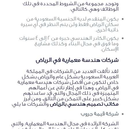
وتوجد مجموعة من الشروط المحددة في تلك
الوظائف وهي كالتالي:
يكون المتقدم لديه الجنسية السعودية من
سكان الرياض فقط ولن يتم النظر في أي سيرة
ذاتية أخرى.
يكون الكادر الهندسي خبرة من 2 إلى 4 سنوات
وما فوق في مجال البناء وكذلك مشاريع
الإسكان.
شركات هندسة معمارية في الرياض
لقد تألقت العديد من الشركات في المملكة
العربية السعودية بشكل عام والرياض بشكل
خاص لتكون من أفضل شركات هندسة معمارية
في الرياض، وهذا في إطار ناتج عن أعمالهم
المتميزة في ذلك المجال والتي قد ساعدتهم
بشكل كبير على التمكن من التألق، ومن أبرز
مكاتب تصميم هندسي بالرياض
والشركات ما يلي:
شركة قيمة جروب
الشركة الرائدة في مجال الهندسة المعمارية، والتي
تقدم كل الخدمات الخاصة بهذا المجال بداية من