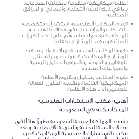
أنظمة ميكانيكية متقدمة لمختلف الصناعات،
بما في ذلك البنية التحتية، والمباني، والمرافق
الصناعية.
تقدم المكاتب الهندسية استشارات متخصصة
للشركات والمؤسسات في مجالات الهندسة
الميكانيكية، مما يساعدهم على اتخاذ القرارات
الصائبة وتنفيذ المشاريع بكفاءة.
تقوم المكاتب الهندسية بمراقبة وإدارة تنفيذ
المشاريع الميكانيكية، مما يضمن الامتثال
للمعايير والجودة، والالتزام بالجداول الزمنية
والميزانيات المحددة.
تقوم المكاتب بتحليل وتقييم الأنظمة
الميكانيكية القائمة، وتقديم الحلول الفعالة
لتحسين أداء هذه الأنظمة.
أهمية مكتب الاستشارات الهندسية
الميكانيكية في السعودية
تشهد المملكة العربية السعودية تطورًا هائلًا في
مجالات البنية التحتية والتنمية الاقتصادية، ويعد
مكتب الاستشارات الهندسية الميكانيكية من
العناصر الأساسية التي تسهم بشكل كبير في هذا