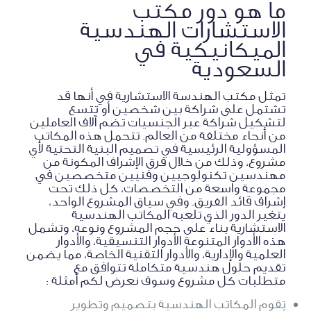
ما هو دور مكتب
الاستشارات الهندسية
الميكانيكية في
السعودية
تمثل مكتب الهندسة الاستشارية في أنها قد
تشتمل على شراكة بين شخصين أو تتسع
لتشكيل شراكة عبر الجنسيات تضم آلاف العاملين
من أنحاء مختلفة من العالم. تتحمل هذه المكاتب
المسؤولية الرئيسية في تصميم البنية التحتية لأي
مشروع، وذلك من خلال فرق الإشراف المكونة من
مهندسين تكنولوجيين وفنيين متخصصين في
مجموعة واسعة من التخصصات، كل ذلك تحت
إشراف قائد الفريق. وفي سياق المشروع الواحد،
يتغير الدور الذي تلعبه المكاتب الهندسية
الاستشارية بناءً على حجم المشروع ونوعه، وتشمل
هذه الأدوار المتنوعة الأدوار التنسيقية، والأدوار
العلمية والإدارية، والأدوار التقنية الخاصة، مما يضمن
تقديم حلول هندسية متكاملة تتوافق مع
متطلبات كل مشروع وسوف نعرض لكم أمثلة :
تقوم المكاتب الهندسية بتصميم وتطوير