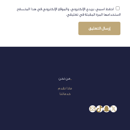
احفظ اسمي، بريدي الإلكتروني، والموقع الإلكتروني في هذا المتصفح
لاستخدامها المرة المقبلة في تعليقي.
_
من نحن
ماذا نقدم
خدماتنا
إكس
سناب شات
تيك توك
بريد