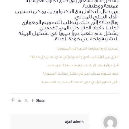
بشكل عام، تسعى إلى خلق تجارب معيشية
ممتعة ووظيفية.
من خلال التكامل مع التكنولوجيا، يمكن تحسين
الأداء البيئي للمباني.
وبالإضافة إلى ذلك، يتطلب التصميم المعماري
تحليلًا دقيقًا لاحتياجات المستخدمين.
بشكل عام، تلعب دورًا حيويًا في تشكيل البيئة
البشرية وتحسين جودة الحياة.
تحديات إدارة المشاريع الكبيرة في السعودية
الفرق بين الرفع المساحي والطبوغرافي: متى تحتاج كل خدمة؟
قبل توقيع عقد البناء: نصائح هندسية لا غنى عنها
كيف تسهم خدمات اجاد في تقليل تكاليف المشروع؟
تأثير التطور الرقمي على خدمات الاستشارات الهندسية
Share
ajad admin