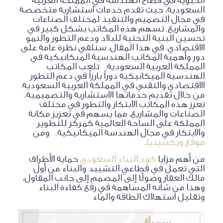
السعودية، حيث تقدم خدمات استشارية متخصصة
في مجال التصميم والتنفيذ لمختلف الصناعات
والمشاريع. تسهم هذه المكاتب بشكل كبير في
تحسين البنية التحتية للبلاد ودعم التطور والنمو
الاقتصادي. في هذا المقال، سنلقي نظرة عامة على
دور وأهمية المكاتب الهندسية الميكانيكية في
المملكة العربية السعودية. تلعب المكاتب
الهندسية الميكانيكية دوراً بارزاً في دعم التطور
الاقتصادي والتقني في المملكة العربية السعودية.
من خلال تقديم خدماتها الاستشارية والتصميمية،
تعزز هذه المكاتب الابتكار والتطور في مختلف
الصناعات والمشاريع، مما يسهم في تعزيز مكانة
المملكة على الساحة العالمية كمركز للتطوير
والابتكار في مجال الهندسة الميكانيكية. ومن
موقع ويكيبيديا
.
من أهم مزايا
كود البناء السعودي
حماية الأطراف
التي تعمل في قطاعي التشييد والبناء من أول
مالك العقار وصولًا إلى المصمم إلى جانب المقاول،
وهذا من شأنه المساهمة في رفع كفاءة البناء
وتقليل استهلاك الطاقة والماء