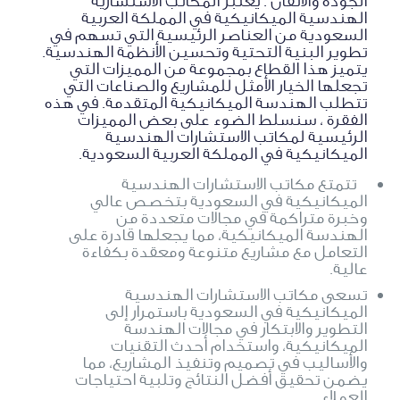
الجودة والاتقان . يعتبر المكاتب الاستشارية
الهندسية الميكانيكية في المملكة العربية
السعودية من العناصر الرئيسية التي تسهم في
تطوير البنية التحتية وتحسين الأنظمة الهندسية.
يتميز هذا القطاع بمجموعة من المميزات التي
تجعلها الخيار الأمثل للمشاريع والصناعات التي
تتطلب الهندسة الميكانيكية المتقدمة. في هذه
الفقرة ، سنسلط الضوء على بعض المميزات
الرئيسية لمكاتب الاستشارات الهندسية
الميكانيكية في المملكة العربية السعودية.
تتمتع مكاتب الاستشارات الهندسية
الميكانيكية في السعودية بتخصص عالي
وخبرة متراكمة في مجالات متعددة من
الهندسة الميكانيكية، مما يجعلها قادرة على
التعامل مع مشاريع متنوعة ومعقدة بكفاءة
عالية.
تسعى مكاتب الاستشارات الهندسية
الميكانيكية في السعودية باستمرار إلى
التطوير والابتكار في مجالات الهندسة
الميكانيكية، واستخدام أحدث التقنيات
والأساليب في تصميم وتنفيذ المشاريع، مما
يضمن تحقيق أفضل النتائج وتلبية احتياجات
العملاء.