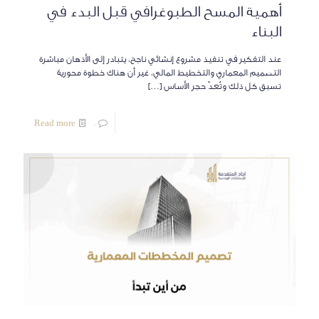
أهمية المسح الطبوغرافي قبل البدء في
البناء
عند التفكير في تنفيذ مشروع إنشائي ناجح، يتبادر إلى الأذهان مباشرة
التصميم المعماري والتخطيط المالي، غير أن هناك خطوة محورية
تسبق كل ذلك وتُعدّ حجر الأساس
[…]
Read more
0