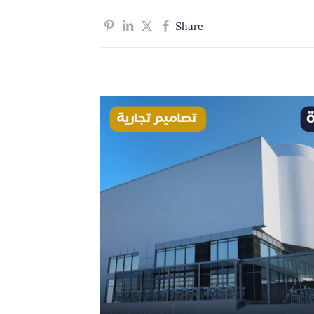
Share