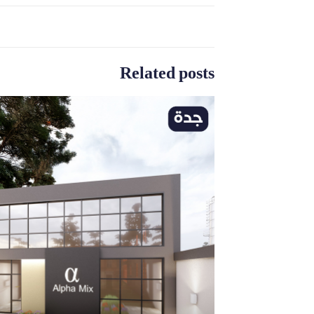
Related posts