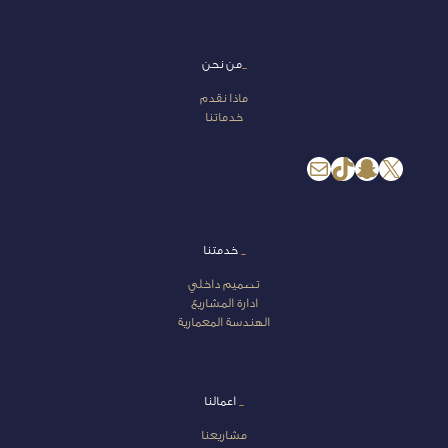
_
من نحن
ماذا نقدم
خدماتنا
إكس
سناب شات
تيك توك
بريد
_
خدمتنا
تصميم داخلي
ادارة المشاريع
الهندسة المعمارية
_
اعمالنا
مشاريعنا