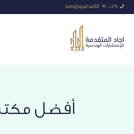
info@ajad.sa
920010490
أفضل مكتب