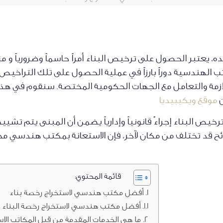
ه، يعتبر الحصول على ترخيص البناء أمراً حاسماً وضرورياً و م
تب الهندسية دوراً بارزاً في عملية الحصول على تلك التراخي
لازمة والتعامل مع الجهات الحكومية المختصة. سنقوم في هذه
ن
موقع ويكيبيديا
يص البناء إجراءً قانونياً وإدارياً يضمن أن المبنى يتم تشيي
ائح قد تختلف من مكان لآخر، فإن الاستعانة بمكتب هندسي محل
قائمة المحتوي:
أفضل مكتب هندسي لاستخراج رخصة بناء
أفضل مكتب هندسي لاستخراج رخصة البناء
ما هي الخدمات المقدمة من قبل المكاتب ال