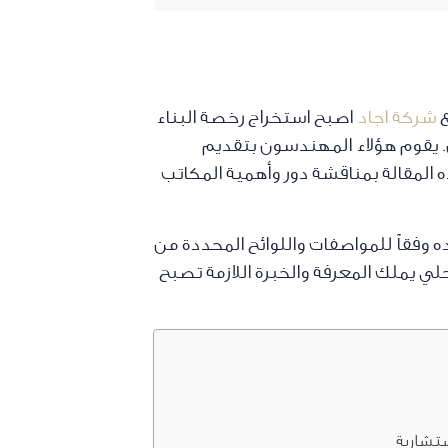
ع
شركة اجاد
اصبح استخراج رخصة البناء
ص. يقوم هؤلاء المهندسون بتقديم
 المقالة بمناقشة دور وأهمية المكاتب
ده وفقاً للمواصفات واللوائح المحددة من
ي يملك المعرفة والخبرة اللازمة تصبح
استشارية